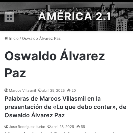
AMÉRICA 2.1
Menú
Inicio
/
Oswaldo Álvarez Paz
Oswaldo Álvarez
Paz
Marcos Villasmil
abril 29, 2025
20
Palabras de Marcos Villasmil en la
presentación de «Lo que debo contar», de
Oswaldo Álvarez Paz
José Rodríguez Iturbe
abril 28, 2025
55