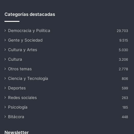
Categorías destacadas
Democracia y Política
29.703
Gente y Sociedad
9.515
Cultura y Artes
5.030
Cultura
3.206
Otros temas
2.778
Ciencia y Tecnología
806
Deportes
599
Redes sociales
263
Psicología
185
Bitácora
448
Newsletter