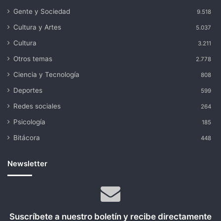
Gente y Sociedad
9.518
Cultura y Artes
5.037
Cultura
3.211
Otros temas
2.778
Ciencia y Tecnología
808
Deportes
599
Redes sociales
264
Psicología
185
Bitácora
448
Newsletter
Suscríbete a nuestro boletín y recibe directamente