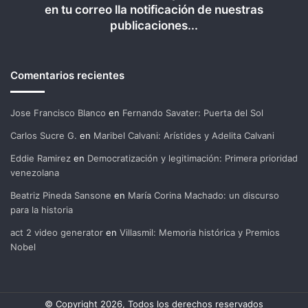
en tu correo lla notificación de nuestras
publicaciones...
Comentarios recientes
Jose Francisco Blanco
en
Fernando Savater: Puerta del Sol
Carlos Sucre G.
en
Maribel Calvani: Arístides y Adelita Calvani
Eddie Ramirez
en
Democratización y legitimación: Primera prioridad
venezolana
Beatriz Pineda Sansone
en
María Corina Machado: un discurso
para la historia
act 2 video generator
en
Villasmil: Memoria histórica y Premios
Nobel
© Copyright 2026, Todos los derechos reservados