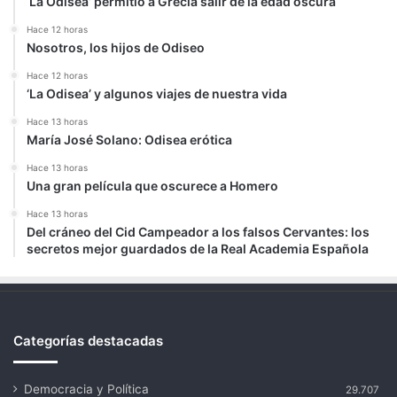
‘La Odisea’ permitió a Grecia salir de la edad oscura
Hace 12 horas
Nosotros, los hijos de Odiseo
Hace 12 horas
‘La Odisea’ y algunos viajes de nuestra vida
Hace 13 horas
María José Solano: Odisea erótica
Hace 13 horas
Una gran película que oscurece a Homero
Hace 13 horas
Del cráneo del Cid Campeador a los falsos Cervantes: los
secretos mejor guardados de la Real Academia Española
Categorías destacadas
Democracia y Política
29.707