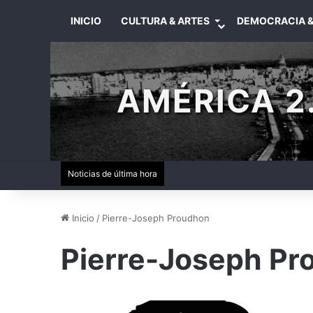
INICIO
CULTURA & ARTES
DEMOCRACIA &
AMÉRICA 2.
Noticias de última hora
Inicio
/
Pierre-Joseph Proudhon
Pierre-Joseph Pr