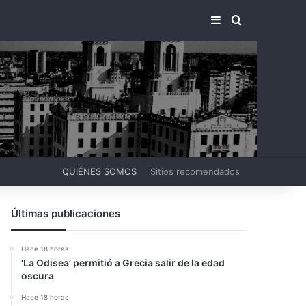
BARRA LATERA
BUSCAR PO
QUIÉNES SOMOS
Sitios recomendados
Últimas publicaciones
Hace 18 horas
‘La Odisea’ permitió a Grecia salir de la edad
oscura
Hace 18 horas