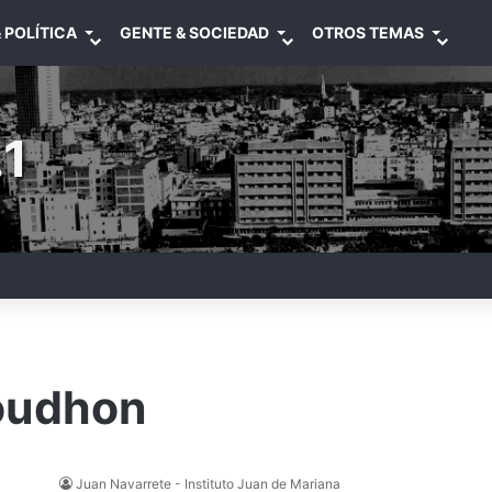
 POLÍTICA
GENTE & SOCIEDAD
OTROS TEMAS
1
oudhon
Juan Navarrete - Instituto Juan de Mariana