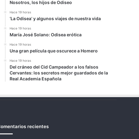
Nosotros, los hijos de Odiseo
Hace 19 horas
‘La Odisea’ y algunos viajes de nuestra vida
Hace 19 horas
María José Solano: Odisea erótica
Hace 19 horas
Una gran película que oscurece a Homero
Hace 19 horas
Del cráneo del Cid Campeador a los falsos
Cervantes: los secretos mejor guardados de la
Real Academia Española
omentarios recientes