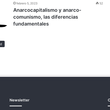
febrero 5, 2023
52
Anarcocapitalismo y anarco-
comunismo, las diferencias
fundamentales
ad
Newsletter
C