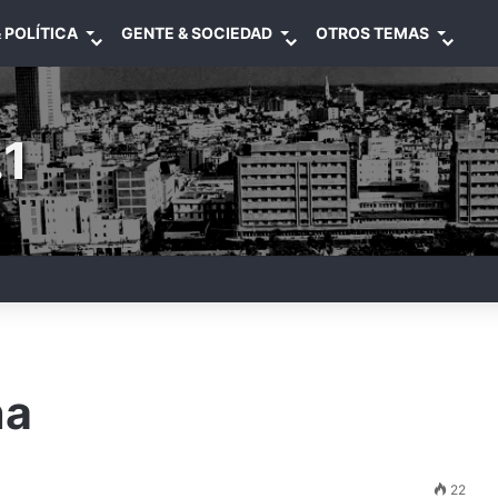
 POLÍTICA
GENTE & SOCIEDAD
OTROS TEMAS
1
na
22