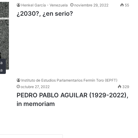
Henkel García - Venezuela
noviembre 29, 2022
55
¿2030?, ¿en serio?
ra
ca
Instituto de Estudios Parlamentarios Fermín Toro (IEPFT)
octubre 27, 2022
329
PEDRO PABLO AGUILAR (1929-2022),
in memoriam