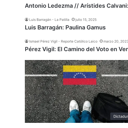
Antonio Ledezma // Arístides Calvani:
Luis Barragán - La Patilla
julio 15, 2025
Luis Barragán: Paulina Gamus
Ismael Pérez Vigil - Reporte Católico Laico
marzo 20, 202
Pérez Vigil: El Camino del Voto en Ve
Dictadu