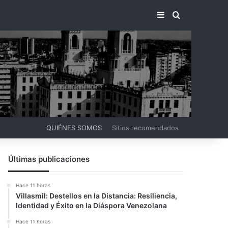
BARRA LATERA
BUSCAR PO
QUIÉNES SOMOS
Sitios recomendados
Últimas publicaciones
Hace 11 horas
Villasmil: Destellos en la Distancia: Resiliencia,
Identidad y Éxito en la Diáspora Venezolana
Hace 11 horas