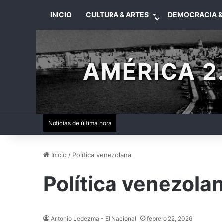
INICIO
CULTURA & ARTES
DEMOCRACIA &
AMÉRICA 2.
Noticias de última hora
Inicio
/
Política venezolana
Política venezola
Antonio Ledezma - El Nacional
febrero 22, 2026