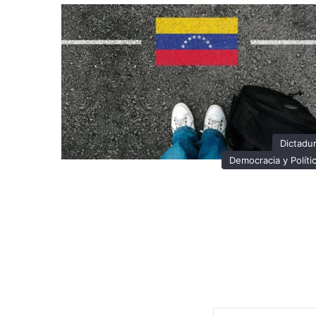
Dictadu
Democracia y Políti