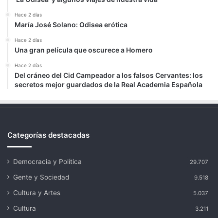
Hace 2 días
María José Solano: Odisea erótica
Hace 2 días
Una gran película que oscurece a Homero
Hace 2 días
Del cráneo del Cid Campeador a los falsos Cervantes: los
secretos mejor guardados de la Real Academia Española
Categorías destacadas
Democracia y Política
29.707
Gente y Sociedad
9.518
Cultura y Artes
5.037
Cultura
3.211