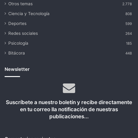
Otros temas
2.778
Ciencia y Tecnología
808
Deportes
599
Redes sociales
264
Psicología
185
Bitácora
448
Newsletter
Suscríbete a nuestro boletín y recibe directamente
en tu correo lla notificación de nuestras
publicaciones...