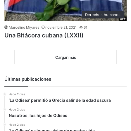
Derechos humanos
Marcelino Miyares
noviembre 21, 2021
61
Una Bitácora cubana (LXXII)
Cargar más
Últimas publicaciones
Hace 2 días
‘La Odisea’ permitió a Grecia salir de la edad oscura
Hace 2 días
Nosotros, los hijos de Odiseo
Hace 2 días
‘La Odisea’ y algunos viajes de nuestra vida