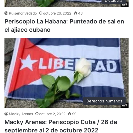
Dictadura
Ruiseñor Vedado
octubre 26, 2022
43
Periscopio La Habana: Punteado de sal en
el ajiaco cubano
Derechos humanos
Macky Arenas
octubre 2, 2022
99
Macky Arenas: Periscopio Cuba / 26 de
septiembre al 2 de octubre 2022