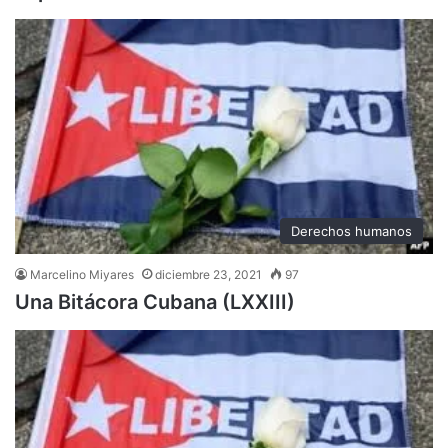
Derechos humanos
Marcelino Miyares
diciembre 23, 2021
97
Una Bitácora Cubana (LXXIII)