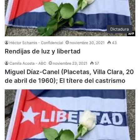
Dictadura
Héctor Schamis - Confidencial
noviembre 30, 2021
43
Rendijas de luz y libertad
Camila Acosta - ABC
noviembre 23, 2021
57
Miguel Díaz-Canel (Placetas, Villa Clara, 20
de abril de 1960); El títere del castrismo