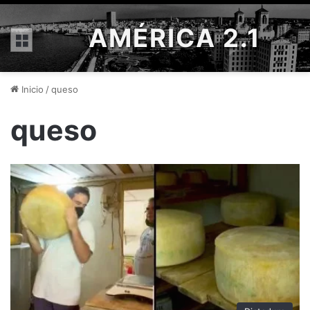
AMÉRICA 2.1
Menú
Inicio
/
queso
queso