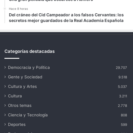
Hace 8 horas
Del cráneo del Cid Campeador a los falsos Cervantes: los
secretos mejor guardados de la Real Academia Española
Categorías destacadas
Democracia y Política
29.707
Gente y Sociedad
9.518
Cultura y Artes
5.037
Cultura
3.211
Otros temas
2.778
Ciencia y Tecnología
808
Deportes
599