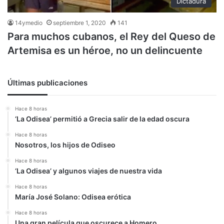
Dictadura
14ymedio
septiembre 1, 2020
141
Para muchos cubanos, el Rey del Queso de
Artemisa es un héroe, no un delincuente
Últimas publicaciones
Hace 8 horas
‘La Odisea’ permitió a Grecia salir de la edad oscura
Hace 8 horas
Nosotros, los hijos de Odiseo
Hace 8 horas
‘La Odisea’ y algunos viajes de nuestra vida
Hace 8 horas
María José Solano: Odisea erótica
Hace 8 horas
Una gran película que oscurece a Homero