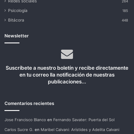
Redes sociales
264
Psicología
185
Bitácora
448
Newsletter
Suscríbete a nuestro boletín y recibe directamente
en tu correo lla notificación de nuestras
publicaciones...
Comentarios recientes
Jose Francisco Blanco
en
Fernando Savater: Puerta del Sol
Carlos Sucre G.
en
Maribel Calvani: Arístides y Adelita Calvani