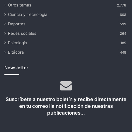
Otros temas
2.778
Ciencia y Tecnología
808
Deportes
599
Redes sociales
264
Psicología
185
Bitácora
448
Newsletter
Suscríbete a nuestro boletín y recibe directamente
en tu correo lla notificación de nuestras
publicaciones...