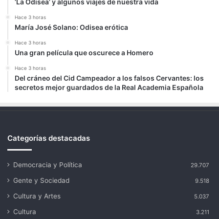
‘La Odisea’ y algunos viajes de nuestra vida
Hace 3 horas
María José Solano: Odisea erótica
Hace 3 horas
Una gran película que oscurece a Homero
Hace 3 horas
Del cráneo del Cid Campeador a los falsos Cervantes: los
secretos mejor guardados de la Real Academia Española
Categorías destacadas
Democracia y Política
29.707
Gente y Sociedad
9.518
Cultura y Artes
5.037
Cultura
3.211