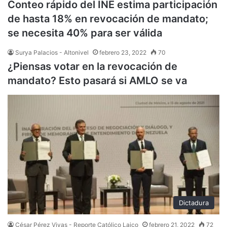
Conteo rápido del INE estima participación
de hasta 18% en revocación de mandato;
se necesita 40% para ser válida
Surya Palacios - Altonivel
febrero 23, 2022
70
¿Piensas votar en la revocación de
mandato? Esto pasará si AMLO se va
Dictadura
César Pérez Vivas - Reporte Católico Laico
febrero 21, 2022
72