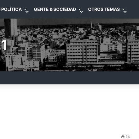
 POLÍTICA
GENTE & SOCIEDAD
OTROS TEMAS
1
14