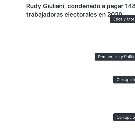
Rudy Giuliani, condenado a pagar 148
trabajadoras electorales en 2020
Ética y Mor
Democracia y Políti
Corrupci
Corrupci