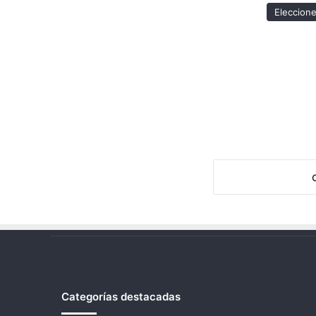
Eleccion
Categorías destacadas