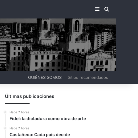
BARRA LATERA
BUSCAR PO
QUIÉNES SOMOS
Sitios recomendados
Últimas publicaciones
Hace 7 horas
Fidel: la dictadura como obra de arte
Hace 7 horas
Castañeda: Cada país decide