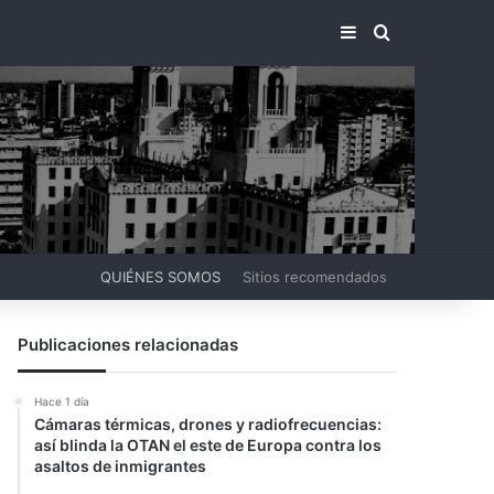
BARRA LATERA
BUSCAR PO
QUIÉNES SOMOS
Sitios recomendados
Publicaciones relacionadas
Hace 1 día
Cámaras térmicas, drones y radiofrecuencias:
así blinda la OTAN el este de Europa contra los
asaltos de inmigrantes