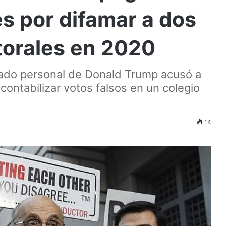
es por difamar a dos
torales en 2020
gado personal de Donald Trump acusó a
contabilizar votos falsos en un colegio
14