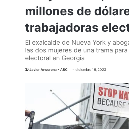
millones de dólar
trabajadoras elec
El exalcalde de Nueva York y abo
las dos mujeres de una trama para 
electoral en Georgia
Javier Ansorena - ABC
diciembre 16, 2023