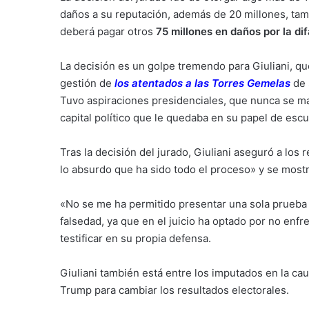
daños a su reputación, además de 20 millones, tamb
deberá pagar otros
75 millones en daños por la d
La decisión es un golpe tremendo para Giuliani, que
gestión de
los
atentados a las Torres Gemelas
de 
Tuvo aspiraciones presidenciales, que nunca se mat
capital político que le quedaba en su papel de es
Tras la decisión del jurado, Giuliani aseguró a los
lo absurdo que ha sido todo el proceso» y se most
«No se me ha permitido presentar una sola prueba
falsedad, ya que en el juicio ha optado por no enfr
testificar en su propia defensa.
Giuliani también está entre los imputados en la ca
Trump para cambiar los resultados electorales.