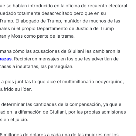
e se habían introducido en la oficina de recuento electoral
a quedado totalmente desacreditado pero que en su
 Trump. El abogado de Trump, muñidor de muchos de las
unales ni el propio Departamento de Justicia de Trump
an y Moss como parte de la trama.
semana cómo las acusaciones de Giuliani les cambiaron la
enazas
.
Recibieron mensajes en los que les advertían de
asas a insultarlas, las perseguían.
 pies juntitas lo que dice el multimillonario neoyorquino,
frido su líder.
ue determinar las cantidades de la compensación, ya que el
dad en la difamación de Giuliani, por las propias admisiones
 en el juicio.
16 millones de dólares a cada una de las mujeres por los