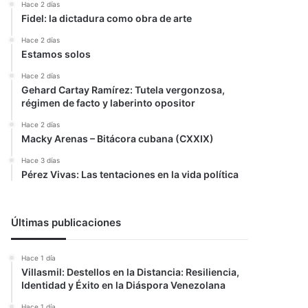
Hace 2 días
Fidel: la dictadura como obra de arte
Hace 2 días
Estamos solos
Hace 2 días
Gehard Cartay Ramírez: Tutela vergonzosa,
régimen de facto y laberinto opositor
Hace 2 días
Macky Arenas – Bitácora cubana (CXXIX)
Hace 3 días
Pérez Vivas: Las tentaciones en la vida política
Últimas publicaciones
Hace 1 día
Villasmil: Destellos en la Distancia: Resiliencia,
Identidad y Éxito en la Diáspora Venezolana
Hace 1 día