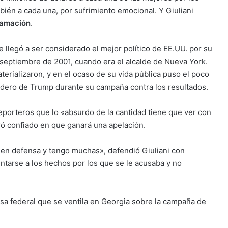
ién a cada una, por sufrimiento emocional. Y Giuliani
ifamación
.
 llegó a ser considerado el mejor político de EE.UU. por su
septiembre de 2001, cuando era el alcalde de Nueva York.
erializaron, y en el ocaso de su vida pública puso el poco
cudero de Trump durante su campaña contra los resultados.
 reporteros que lo «absurdo de la cantidad tiene que ver con
ró confiado en que ganará una apelación.
 en defensa y tengo muchas», defendió Giuliani con
entarse a los hechos por los que se le acusaba y no
usa federal que se ventila en Georgia sobre la campaña de