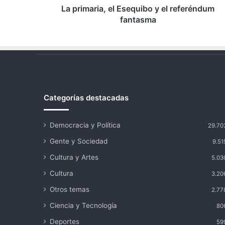
La primaria, el Esequibo y el referéndum
fantasma
Categorías destacadas
Democracia y Política
29.70
Gente y Sociedad
9.51
Cultura y Artes
5.03
Cultura
3.20
Otros temas
2.77
Ciencia y Tecnología
80
Deportes
59