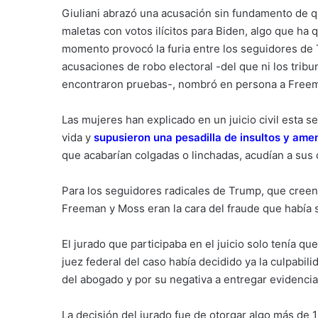
Giuliani abrazó una acusación sin fundamento de qu
maletas con votos ilícitos para Biden, algo que h
momento provocó la furia entre los seguidores de
acusaciones de robo electoral -del que ni los trib
encontraron pruebas-, nombró en persona a Freem
Las mujeres han explicado en un juicio civil esta 
vida y
supusieron una pesadilla de insultos y am
que acabarían colgadas o linchadas, acudían a sus c
Para los seguidores radicales de Trump, que creen a
Freeman y Moss eran la cara del fraude que había su
El jurado que participaba en el juicio solo tenía q
juez federal del caso había decidido ya la culpabili
del abogado y por su negativa a entregar evidencias
La decisión del jurado fue de otorgar algo más de 