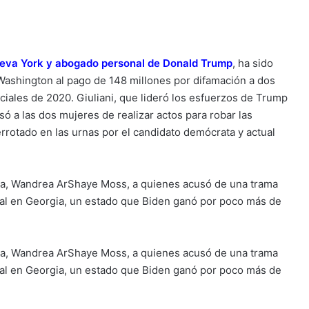
ueva York y abogado personal de Donald Trump
, ha sido
Washington al pago de 148 millones por difamación a dos
ciales de 2020. Giuliani, que lideró los esfuerzos de Trump
usó a las dos mujeres de realizar actos para robar las
rrotado en las urnas por el candidato demócrata y actual
ja, Wandrea ArShaye Moss, a quienes acusó de una trama
oral en Georgia, un estado que Biden ganó por poco más de
ja, Wandrea ArShaye Moss, a quienes acusó de una trama
oral en Georgia, un estado que Biden ganó por poco más de