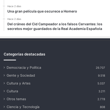
Hace 2 días
Una gran película que oscurece a Homero
Hace 2 días
Del cráneo del Cid Campeador a los falsos Cervantes: los
secretos mejor guardados de la Real Academia Española
Categorías destacadas
Democracia y Política
29.707
Gente y Sociedad
9.518
Cultura y Artes
5.037
Cultura
3.211
Otros temas
2.778
Ciencia y Tecnología
808