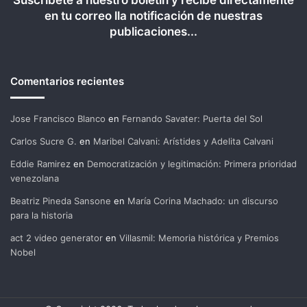
Suscríbete a nuestro boletín y recibe directamente
en tu correo lla notificación de nuestras
publicaciones...
Comentarios recientes
Jose Francisco Blanco
en
Fernando Savater: Puerta del Sol
Carlos Sucre G.
en
Maribel Calvani: Arístides y Adelita Calvani
Eddie Ramirez
en
Democratización y legitimación: Primera prioridad
venezolana
Beatriz Pineda Sansone
en
María Corina Machado: un discurso
para la historia
act 2 video generator
en
Villasmil: Memoria histórica y Premios
Nobel