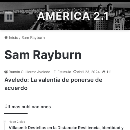
AMÉRICA 2.1
Menú
Inicio
/
Sam Rayburn
Sam Rayburn
Ramón Guillermo Aveledo - El Estímulo
abril 23, 2024
111
Aveledo: La valentía de ponerse de
acuerdo
Últimas publicaciones
Hace 2 días
Villasmil: Destellos en la Distancia: Resiliencia, Identidad y