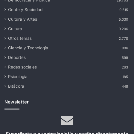
Democracia y Política
29.703
Gente y Sociedad
9.515
Cultura y Artes
5.030
Cultura
3.206
Otros temas
2.778
Ciencia y Tecnología
806
Deportes
599
Redes sociales
263
Psicología
185
Bitácora
448
Newsletter