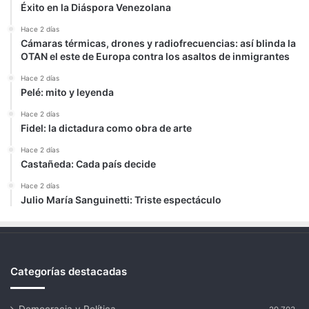
Éxito en la Diáspora Venezolana
Hace 2 días
Cámaras térmicas, drones y radiofrecuencias: así blinda la
OTAN el este de Europa contra los asaltos de inmigrantes
Hace 2 días
Pelé: mito y leyenda
Hace 2 días
Fidel: la dictadura como obra de arte
Hace 2 días
Castañeda: Cada país decide
Hace 2 días
Julio María Sanguinetti: Triste espectáculo
Categorías destacadas