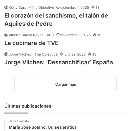
Ketty Garat - The Objective
diciembre 1, 2025
13
El corazón del sanchismo, el talón de
Aquiles de Pedro
Alberto García Reyes - ABC
noviembre 8, 2025
15
La cocinera de TVE
Jorge Vilches - The Objective
julio 29, 2025
13
Jorge Vilches: ‘Dessanchificar’ España
Cargar más
Últimas publicaciones
Hace 1 minuto
María José Solano: Odisea erótica