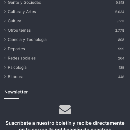
Gente y Sociedad
9.518
Cultura y Artes
5.034
Cultura
3.211
Otros temas
2.778
Ciencia y Tecnología
808
Deportes
599
Redes sociales
264
Psicología
185
Bitácora
448
Newsletter
Suscríbete a nuestro boletín y recibe directamente
en tu correo lla notificación de nuestras