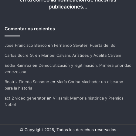
publicaciones...
Comentarios recientes
Jose Francisco Blanco
en
Fernando Savater: Puerta del Sol
Carlos Sucre G.
en
Maribel Calvani: Arístides y Adelita Calvani
Eddie Ramirez
en
Democratización y legitimación: Primera prioridad
venezolana
Beatriz Pineda Sansone
en
María Corina Machado: un discurso
para la historia
act 2 video generator
en
Villasmil: Memoria histórica y Premios
Nobel
© Copyright 2026, Todos los derechos reservados