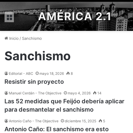
AMÉRICA 2.1
Menú
Inicio
/
Sanchismo
Sanchismo
Editorial - ABC
mayo 18, 2026
8
Resistir sin proyecto
Manuel Cerdán - The Objective
mayo 4, 2026
14
Las 52 medidas que Feijóo debería aplicar
para desmantelar el sanchismo
Antonio Caño - The Objective
diciembre 15, 2025
5
Antonio Caño: El sanchismo era esto