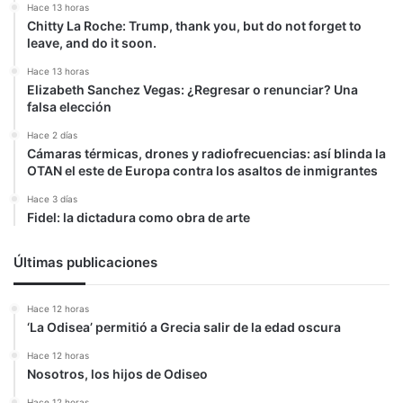
Hace 13 horas
Chitty La Roche: Trump, thank you, but do not forget to
leave, and do it soon.
Hace 13 horas
Elizabeth Sanchez Vegas: ¿Regresar o renunciar? Una
falsa elección
Hace 2 días
Cámaras térmicas, drones y radiofrecuencias: así blinda la
OTAN el este de Europa contra los asaltos de inmigrantes
Hace 3 días
Fidel: la dictadura como obra de arte
Últimas publicaciones
Hace 12 horas
‘La Odisea’ permitió a Grecia salir de la edad oscura
Hace 12 horas
Nosotros, los hijos de Odiseo
Hace 12 horas