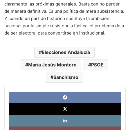
claramente las próximas generales. Basta con no perder
de manera definitiva. Es una política de mera subsistencia.
Y cuando un partido histórico sustituye la ambición
nacional por la simple resistencia táctica, el problema deja
de ser electoral para convertirse en institucional.
Elecciones Andalucía
María Jesús Montero
PSOE
Sanchismo
Face
X
Link
Pinte