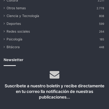
Cultura
3.211
Otros temas
2.778
Ciencia y Tecnología
808
Deportes
599
Redes sociales
264
Psicología
185
Bitácora
448
Newsletter
Suscríbete a nuestro boletín y recibe directamente
en tu correo lla notificación de nuestras
publicaciones...