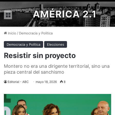
AMÉRICA 2.1
Menú
Inicio
/
Democracia y Política
Democracia y Política
Elecciones
Resistir sin proyecto
Montero no era una dirigente territorial, sino una
pieza central del sanchismo
Editorial - ABC
mayo 18, 2026
8