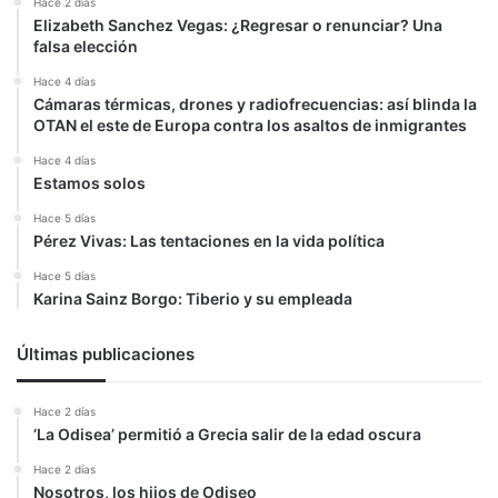
Hace 2 días
Elizabeth Sanchez Vegas: ¿Regresar o renunciar? Una
falsa elección
Hace 4 días
Cámaras térmicas, drones y radiofrecuencias: así blinda la
OTAN el este de Europa contra los asaltos de inmigrantes
Hace 4 días
Estamos solos
Hace 5 días
Pérez Vivas: Las tentaciones en la vida política
Hace 5 días
Karina Sainz Borgo: Tiberio y su empleada
Últimas publicaciones
Hace 2 días
‘La Odisea’ permitió a Grecia salir de la edad oscura
Hace 2 días
Nosotros, los hijos de Odiseo