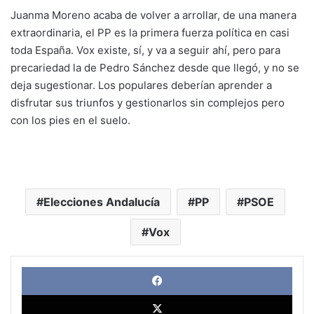
Juanma Moreno acaba de volver a arrollar, de una manera
extraordinaria, el PP es la primera fuerza política en casi
toda España. Vox existe, sí, y va a seguir ahí, pero para
precariedad la de Pedro Sánchez desde que llegó, y no se
deja sugestionar. Los populares deberían aprender a
disfrutar sus triunfos y gestionarlos sin complejos pero
con los pies en el suelo.
Elecciones Andalucía
PP
PSOE
Vox
Face
X