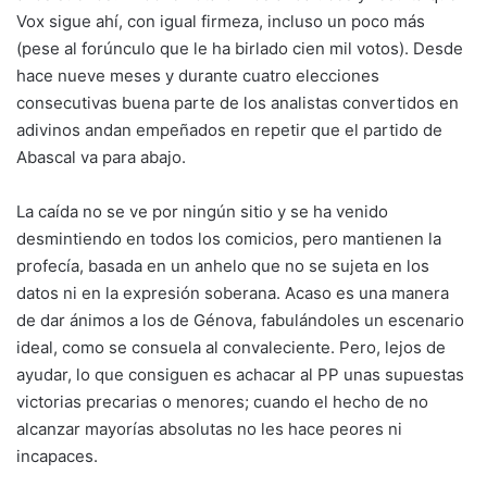
Vox sigue ahí, con igual firmeza, incluso un poco más
(pese al
forúnculo que le ha birlado cien mil votos). Desde
hace nueve meses y durante cuatro elecciones
consecutivas buena parte de los analistas convertidos en
adivinos andan empeñados en repetir que el partido de
Abascal va para abajo.
La caída no se ve por ningún sitio y se ha venido
desmintiendo en todos los comicios, pero mantienen la
profecía, basada en un anhelo que no se sujeta en los
datos ni en la expresión soberana. Acaso es una manera
de dar ánimos a los de Génova, fabulándoles un escenario
ideal, como se consuela al convaleciente. Pero, lejos de
ayudar, lo que consiguen es achacar al PP unas supuestas
victorias precarias o menores; cuando el hecho de no
alcanzar mayorías absolutas no les hace peores ni
incapaces.