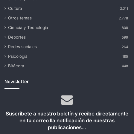
Cultura
3.211
Otros temas
2.778
Ciencia y Tecnología
808
Deportes
599
Redes sociales
264
Psicología
185
Bitácora
448
Newsletter
Suscríbete a nuestro boletín y recibe directamente
en tu correo lla notificación de nuestras
publicaciones...