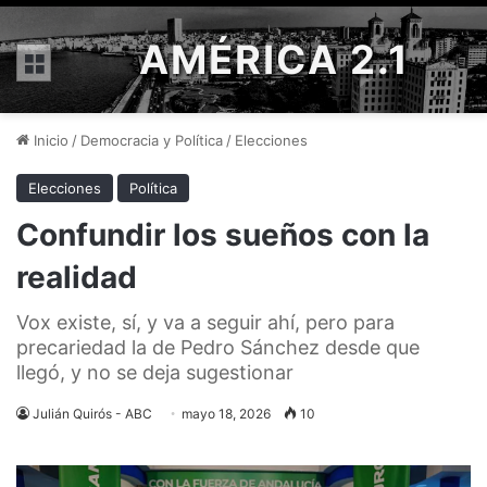
AMÉRICA 2.1
Menú
Inicio
/
Democracia y Política
/
Elecciones
Elecciones
Política
Confundir los sueños con la
realidad
Vox existe, sí, y va a seguir ahí, pero para
precariedad la de Pedro Sánchez desde que
llegó, y no se deja sugestionar
Julián Quirós - ABC
mayo 18, 2026
10