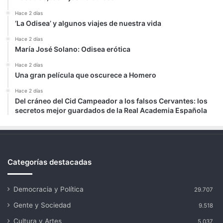
Hace 2 días
‘La Odisea’ y algunos viajes de nuestra vida
Hace 2 días
María José Solano: Odisea erótica
Hace 2 días
Una gran película que oscurece a Homero
Hace 2 días
Del cráneo del Cid Campeador a los falsos Cervantes: los
secretos mejor guardados de la Real Academia Española
Categorías destacadas
Democracia y Política
29.707
Gente y Sociedad
9.518
Cultura y Artes
5.037