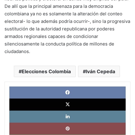
De allí que la principal amenaza para la democracia
colombiana ya no es solamente la alteración del conteo
electoral- lo que además podría ocurrir-, sino la progresiva
sustitución de la autoridad republicana por poderes
armados regionales capaces de condicionar
silenciosamente la conducta política de millones de
ciudadanos.
Elecciones Colombia
Iván Cepeda
Face
X
Link
Pinte
What