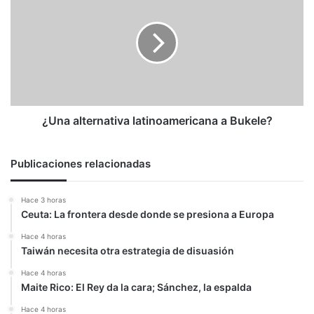
alternativa
latinoamericana
a
Bukele?
¿Una alternativa latinoamericana a Bukele?
Publicaciones relacionadas
Hace 3 horas
Ceuta: La frontera desde donde se presiona a Europa
Hace 4 horas
Taiwán necesita otra estrategia de disuasión
Hace 4 horas
Maite Rico: El Rey da la cara; Sánchez, la espalda
Hace 4 horas