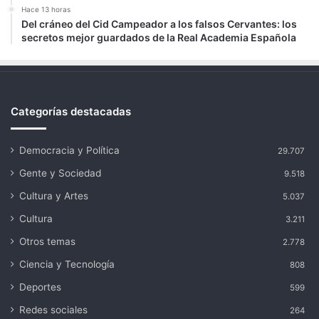
Hace 13 horas
Del cráneo del Cid Campeador a los falsos Cervantes: los
secretos mejor guardados de la Real Academia Española
Categorías destacadas
Democracia y Política
29.707
Gente y Sociedad
9.518
Cultura y Artes
5.037
Cultura
3.211
Otros temas
2.778
Ciencia y Tecnología
808
Deportes
599
Redes sociales
264