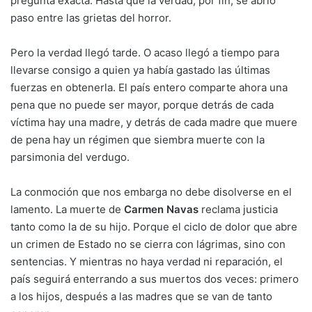
pregunta exacta. Hasta que la verdad, por fin, se abrió
paso entre las grietas del horror.
Pero la verdad llegó tarde. O acaso llegó a tiempo para
llevarse consigo a quien ya había gastado las últimas
fuerzas en obtenerla. El país entero comparte ahora una
pena que no puede ser mayor, porque detrás de cada
víctima hay una madre, y detrás de cada madre que muere
de pena hay un régimen que siembra muerte con la
parsimonia del verdugo.
La conmoción que nos embarga no debe disolverse en el
lamento. La muerte de
Carmen Navas
reclama justicia
tanto como la de su hijo. Porque el ciclo de dolor que abre
un crimen de Estado no se cierra con lágrimas, sino con
sentencias. Y mientras no haya verdad ni reparación, el
país seguirá enterrando a sus muertos dos veces: primero
a los hijos, después a las madres que se van de tanto