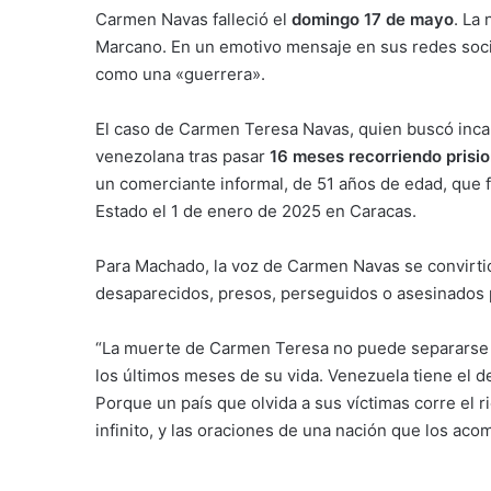
Carmen Navas falleció el
domingo 17 de mayo
. La
Marcano. En un emotivo mensaje en sus redes soci
como una «guerrera».
El caso de Carmen Teresa Navas, quien buscó incan
venezolana tras pasar
16 meses recorriendo prision
un comerciante informal, de 51 años de edad, que 
Estado el 1 de enero de 2025 en Caracas.
Para Machado, la voz de Carmen Navas se convirtió
desaparecidos, presos, perseguidos o asesinados p
“La muerte de Carmen Teresa no puede separarse d
los últimos meses de su vida. Venezuela tiene el d
Porque un país que olvida a sus víctimas corre el r
infinito, y las oraciones de una nación que los aco