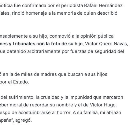
 noticia fue confirmada por el periodista Rafael Hernández
ales, rindió homenaje a la memoria de quien describió
sablemente a su hijo, conmovió a la opinión pública
es y tribunales con la foto de su hijo
, Víctor Quero Navas,
fue detenido arbitrariamente por fuerzas de seguridad del
 en la de miles de madres que buscan a sus hijos
or el Estado.
el sufrimiento, la crueldad y la impunidad que marcaron
eber moral de recordar su nombre y el de Víctor Hugo.
iesgo de acostumbrarse al horror. A su familia, mi abrazo
mpaña”, agregó.