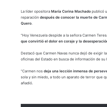
La líder opositora
María Corina Machado
publicó u
reparación
después de conocer la
muerte de Car
Quero
.
“Hoy Venezuela despide a la señora Carmen Teres
que convirtió el dolor en coraje y la desesperaci
Destacó que Carmen Navas nunca dejó de exigir la v
oficinas del Estado en busca de información de su h
“Carmen nos
deja una lección inmensa de
perseve
sola y sin miedo, a todo un aparato de terror que qu
añadió.