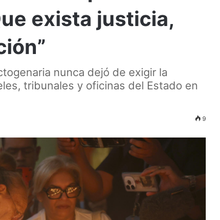
e exista justicia,
ción”
ctogenaria nunca dejó de exigir la
eles, tribunales y oficinas del Estado en
9