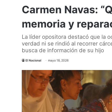
Carmen Navas: “Qu
memoria y repara
La líder opositora destacó que la o
verdad ni se rindió al recorrer cárc
busca de información de su hijo
El Nacional
mayo 18, 2026