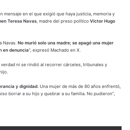
n mensaje en el que exigió que haya justicia, memoria y
men Teresa Navas
, madre del preso político
Víctor Hugo
a Navas.
No murió solo una madre; se apagó una mujer
ón en denuncia
”, expresó Machado en X.
erdad ni se rindió al recorrer cárceles, tribunales y
ijo.
rancia y dignidad
. Una mujer de más de 80 años enfrentó,
iso borrar a su hijo y quebrar a su familia. No pudieron”,