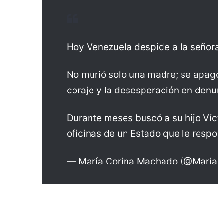
Hoy Venezuela despide a la señor
No murió solo una madre; se apagó
coraje y la desesperación en denu
Durante meses buscó a su hijo Víct
oficinas de un Estado que le res
— María Corina Machado (@Maria