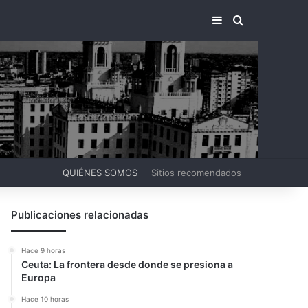
BARRA LATERA
BUSCAR PO
QUIÉNES SOMOS
Sitios recomendados
Publicaciones relacionadas
Hace 9 horas
Ceuta: La frontera desde donde se presiona a
Europa
Hace 10 horas