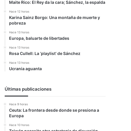
Maite Rico: El Rey da la cara; Sánchez, la espalda
Hace 12 horas
Karina Sainz Borgo: Una montaña de muerte y
pobreza
Hace 13 horas
Europa, baluarte de libertades
Hace 13 horas
Rosa Cullell: La ‘playlist’ de Sánchez
Hace 13 horas
Ucrania aguanta
Últimas publicaciones
Hace 9 horas
Ceuta: La frontera desde donde se presiona a
Europa
Hace 10 horas
Taiwán necesita otra estrategia de disuasión