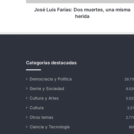
José Luis Farías: Dos muertes, una misma
herida
Categorías destacadas
Democracia y Política
29.71
Gente y Sociedad
9.52
Cultura y Artes
5.03
Cultura
3.21
Otros temas
2.77
Ciencia y Tecnología
80