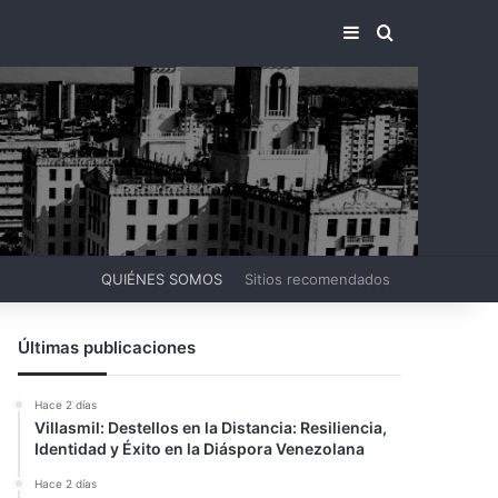
BARRA LATERA
BUSCAR PO
QUIÉNES SOMOS
Sitios recomendados
Últimas publicaciones
Hace 2 días
Villasmil: Destellos en la Distancia: Resiliencia,
Identidad y Éxito en la Diáspora Venezolana
Hace 2 días