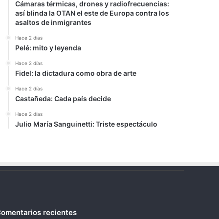
Cámaras térmicas, drones y radiofrecuencias:
así blinda la OTAN el este de Europa contra los
asaltos de inmigrantes
Hace 2 días
Pelé: mito y leyenda
Hace 2 días
Fidel: la dictadura como obra de arte
Hace 2 días
Castañeda: Cada país decide
Hace 2 días
Julio María Sanguinetti: Triste espectáculo
omentarios recientes