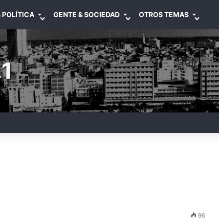
 POLÍTICA
GENTE & SOCIEDAD
OTROS TEMAS
1
96