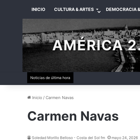
INICIO
CULTURA & ARTES
DEMOCRACIA &
AMÉRICA 2.
Noticias de última hora
Inicio
/
Carmen Navas
Carmen Navas
Soledad Morillo Belloso - Costa del Sol fm
mayo 24, 2026