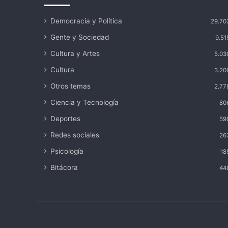
Democracia y Política
29.70
Gente y Sociedad
9.51
Cultura y Artes
5.03
Cultura
3.20
Otros temas
2.77
Ciencia y Tecnología
80
Deportes
59
Redes sociales
26
Psicología
18
Bitácora
44