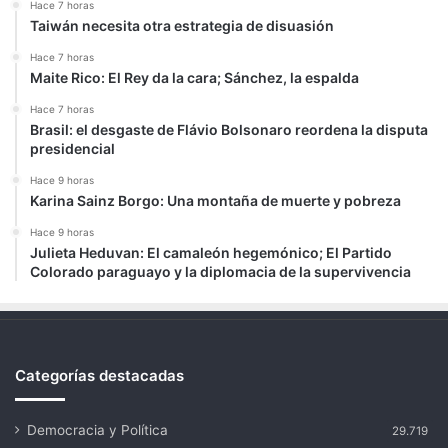
Hace 7 horas
Taiwán necesita otra estrategia de disuasión
Hace 7 horas
Maite Rico: El Rey da la cara; Sánchez, la espalda
Hace 7 horas
Brasil: el desgaste de Flávio Bolsonaro reordena la disputa
presidencial
Hace 9 horas
Karina Sainz Borgo: Una montaña de muerte y pobreza
Hace 9 horas
Julieta Heduvan: El camaleón hegemónico; El Partido
Colorado paraguayo y la diplomacia de la supervivencia
Categorías destacadas
Democracia y Política
29.719