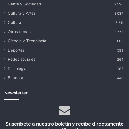
Gente y Sociedad
9.520
Cultura y Artes
5.037
Cultura
3.211
Otros temas
2.778
Ciencia y Tecnología
809
Deportes
599
Redes sociales
264
Psicología
185
Bitácora
448
Newsletter
Suscríbete a nuestro boletín y recibe directamente