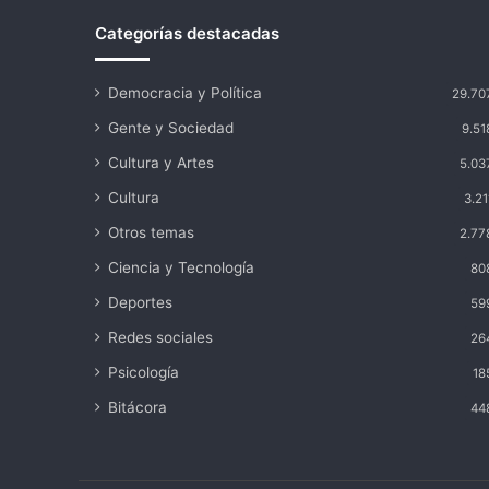
Categorías destacadas
Democracia y Política
29.70
Gente y Sociedad
9.51
Cultura y Artes
5.03
Cultura
3.21
Otros temas
2.77
Ciencia y Tecnología
80
Deportes
59
Redes sociales
26
Psicología
18
Bitácora
44