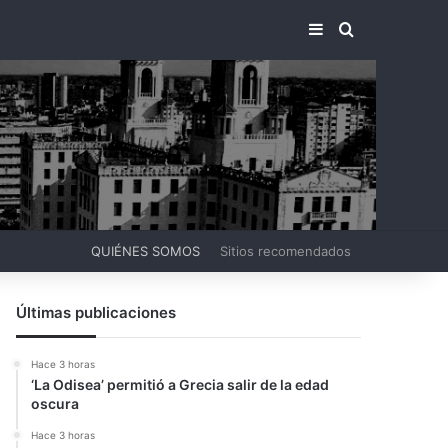
BARRA LATERA
BUSCAR PO
QUIÉNES SOMOS
Sitios recomendados
Últimas publicaciones
Hace 3 horas
‘La Odisea’ permitió a Grecia salir de la edad
oscura
Hace 3 horas