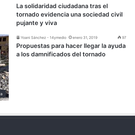
La solidaridad ciudadana tras el
tornado evidencia una sociedad civil
pujante y viva
Yoani Sánchez - 14ymedio
enero 31, 2019
97
Propuestas para hacer llegar la ayuda
a los damnificados del tornado
ra