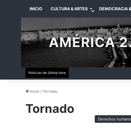
INICIO
CULTURA & ARTES
DEMOCRACIA &
AMÉRICA 2.
Noticias de última hora
Inicio
/
Tornado
Tornado
Derechos human