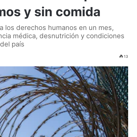
mos y sin comida
s a los derechos humanos en un mes,
ncia médica, desnutrición y condiciones
del país
13