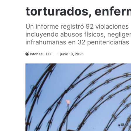
torturados, enfer
Un informe registró 92 violacione
incluyendo abusos físicos, neglige
infrahumanas en 32 penitenciarías 
Infobae - EFE
junio 10, 2025