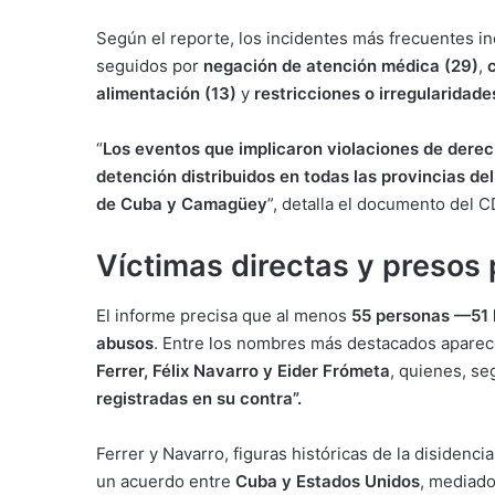
Según el reporte, los incidentes más frecuentes i
seguidos por
negación de atención médica (29)
,
alimentación (13)
y
restricciones o irregularidades
“
Los eventos que implicaron violaciones de dere
detención distribuidos en todas las provincias d
de Cuba y Camagüey
”, detalla el documento del 
Víctimas directas y presos 
El informe precisa que al menos
55 personas —51 
abusos
. Entre los nombres más destacados apare
Ferrer, Félix Navarro y Eider Frómeta
, quienes, se
registradas en su contra”.
Ferrer y Navarro, figuras históricas de la disidenci
un acuerdo entre
Cuba y Estados Unidos
, mediado