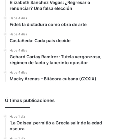
Elizabeth Sanchez Vegas: ¿Regresar o
renunciar? Una falsa elección
Hace 4 días
Fidel: la dictadura como obra de arte
Hace 4 días
Castañeda: Cada país decide
Hace 4 días
Gehard Cartay Ramírez: Tutela vergonzosa,
régimen de facto y laberinto opositor
Hace 4 días
Macky Arenas – Bitácora cubana (CXXIX)
Últimas publicaciones
Hace 1 día
‘La Odisea’ permitió a Grecia salir de la edad
oscura
Hace 1 día