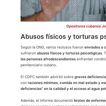
Opositores cubanos Jos
Abusos físicos y torturas p
Según la ONG, varios reclusos fueron
enviados a c
sufrieron
abusos físicos y torturas psicológicas
. 
las personas afrodescendientes
enfrentan condici
penitenciario cubano.
El CDPC también advirtió sobre
graves deficiencia
con
raciones mínimas, comida en mal estado y esc
deficiencias” en la calidad y el acceso al agua po
Además, el informe documentó
brotes de enferm