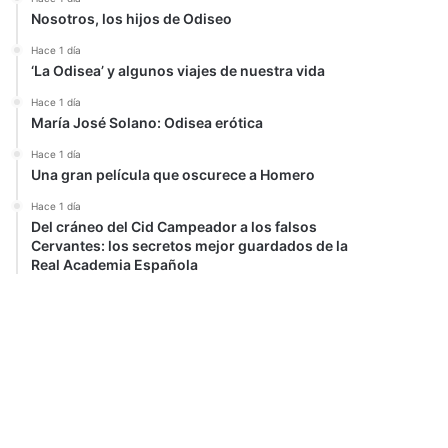
Nosotros, los hijos de Odiseo
Hace 1 día
‘La Odisea’ y algunos viajes de nuestra vida
Hace 1 día
María José Solano: Odisea erótica
Hace 1 día
Una gran película que oscurece a Homero
Hace 1 día
Del cráneo del Cid Campeador a los falsos
Cervantes: los secretos mejor guardados de la
Real Academia Española