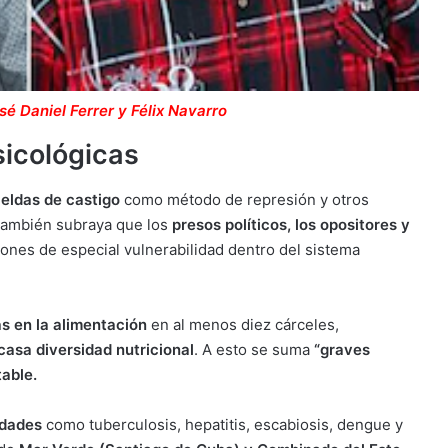
é Daniel Ferrer y Félix Navarro
sicológicas
eldas de castigo
como método de represión y otros
También subraya que los
presos políticos, los opositores y
ones de especial vulnerabilidad dentro del sistema
s en la alimentación
en al menos diez cárceles,
asa diversidad nutricional
. A esto se suma
“graves
table.
edades
como tuberculosis, hepatitis, escabiosis, dengue y