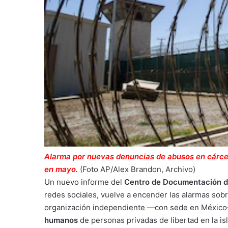
Alarma por nuevas denuncias de abusos en cárce
en mayo.
(Foto AP/Alex Brandon, Archivo)
Un nuevo informe del
Centro de Documentación d
redes sociales, vuelve a encender las alarmas sobr
organización independiente —con sede en México
humanos
de personas privadas de libertad en la isl