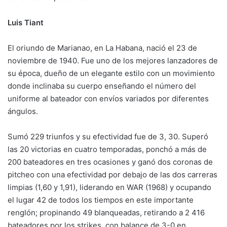
Luis Tiant
El oriundo de Marianao, en La Habana, nació el 23 de
noviembre de 1940. Fue uno de los mejores lanzadores de
su época, dueño de un elegante estilo con un movimiento
donde inclinaba su cuerpo enseñando el número del
uniforme al bateador con envíos variados por diferentes
ángulos.
Sumó 229 triunfos y su efectividad fue de 3, 30. Superó
las 20 victorias en cuatro temporadas, ponchó a más de
200 bateadores en tres ocasiones y ganó dos coronas de
pitcheo con una efectividad por debajo de las dos carreras
limpias (1,60 y 1,91), liderando en WAR (1968) y ocupando
el lugar 42 de todos los tiempos en este importante
renglón; propinando 49 blanqueadas, retirando a 2 416
bateadores por los strikes, con balance de 3-0 en