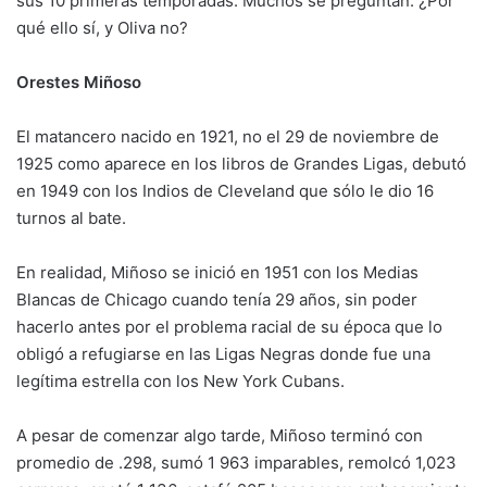
sus 10 primeras temporadas. Muchos se preguntan: ¿Por
qué ello sí, y Oliva no?
Orestes Miñoso
El matancero nacido en 1921, no el 29 de noviembre de
1925 como aparece en los libros de Grandes Ligas, debutó
en 1949 con los Indios de Cleveland que sólo le dio 16
turnos al bate.
En realidad, Miñoso se inició en 1951 con los Medias
Blancas de Chicago cuando tenía 29 años, sin poder
hacerlo antes por el problema racial de su época que lo
obligó a refugiarse en las Ligas Negras donde fue una
legítima estrella con los New York Cubans.
A pesar de comenzar algo tarde, Miñoso terminó con
promedio de .298, sumó 1 963 imparables, remolcó 1,023