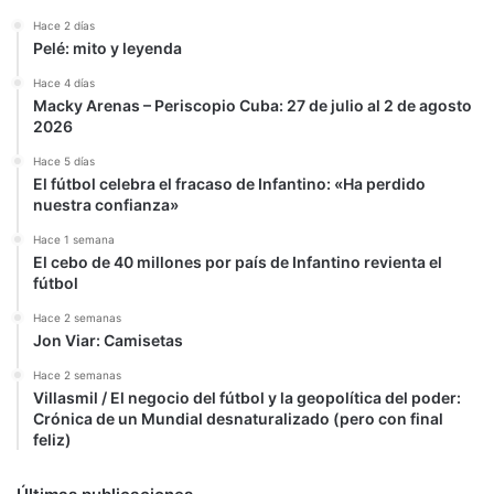
lo
Hace 2 días
recortaron
Pelé: mito y leyenda
un
4%
Hace 4 días
Macky Arenas – Periscopio Cuba: 27 de julio al 2 de agosto
2026
Hace 5 días
El fútbol celebra el fracaso de Infantino: «Ha perdido
nuestra confianza»
Hace 1 semana
El cebo de 40 millones por país de Infantino revienta el
fútbol
Hace 2 semanas
Jon Viar: Camisetas
Hace 2 semanas
Villasmil / El negocio del fútbol y la geopolítica del poder:
Crónica de un Mundial desnaturalizado (pero con final
feliz)