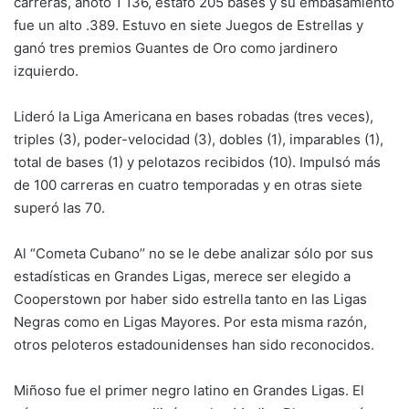
carreras, anotó 1 136, estafó 205 bases y su embasamiento
fue un alto .389. Estuvo en siete Juegos de Estrellas y
ganó tres premios Guantes de Oro como jardinero
izquierdo.
Lideró la Liga Americana en bases robadas (tres veces),
triples (3), poder-velocidad (3), dobles (1), imparables (1),
total de bases (1) y pelotazos recibidos (10). Impulsó más
de 100 carreras en cuatro temporadas y en otras siete
superó las 70.
Al “Cometa Cubano’’ no se le debe analizar sólo por sus
estadísticas en Grandes Ligas, merece ser elegido a
Cooperstown por haber sido estrella tanto en las Ligas
Negras como en Ligas Mayores. Por esta misma razón,
otros peloteros estadounidenses han sido reconocidos.
Miñoso fue el primer negro latino en Grandes Ligas. El