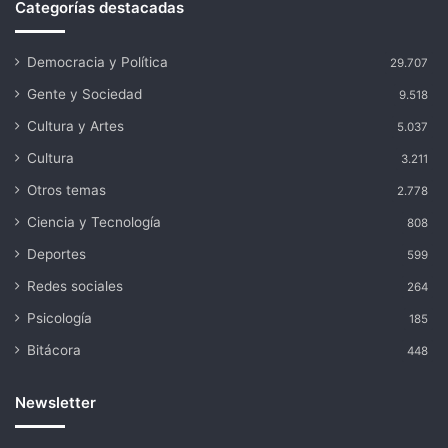
Categorías destacadas
Democracia y Política
29.707
Gente y Sociedad
9.518
Cultura y Artes
5.037
Cultura
3.211
Otros temas
2.778
Ciencia y Tecnología
808
Deportes
599
Redes sociales
264
Psicología
185
Bitácora
448
Newsletter