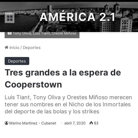
AMÉRICA 2.1
Menú
Tony Oliva, Luis Tiant, Oreste Miñoso
Inicio
/
Deportes
Deportes
Tres grandes a la espera de
Cooperstown
Luis Tiant, Tony Oliva y Orestes Miñoso merecen
tener sus nombres en el Nicho de los Inmortales
del deporte de las bolas y los strikes
Marino Martínez - Cubanet
abril 7, 2020
83