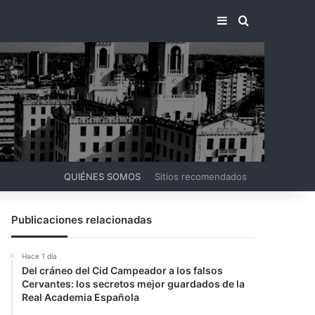
BARRA LATERA
BUSCAR PO
QUIÉNES SOMOS
Sitios recomendados
Publicaciones relacionadas
Hace 1 día
Del cráneo del Cid Campeador a los falsos
Cervantes: los secretos mejor guardados de la
Real Academia Española