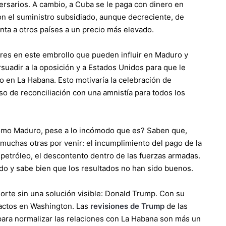
dversarios. A cambio, a Cuba se le paga con dinero en
n el suministro subsidiado, aunque decreciente, de
nta a otros países a un precio más elevado.
ores en este embrollo que pueden influir en Maduro y
uadir a la oposición y a Estados Unidos para que le
 en La Habana. Esto motivaría la celebración de
o de reconciliación con una amnistía para todos los
como Maduro, pese a lo incómodo que es? Saben que,
 muchas otras por venir: el incumplimiento del pago de la
e petróleo, el descontento dentro de las fuerzas armadas.
ado y sabe bien que los resultados no han sido buenos.
rte sin una solución visible: Donald Trump. Con su
tactos en Washington. Las
revisiones de Trump
de las
para normalizar las relaciones con La Habana son más un