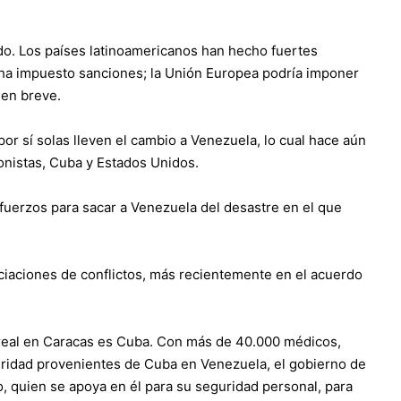
do. Los países latinoamericanos han hecho fuertes
 ha impuesto sanciones; la Unión Europea podría imponer
 en breve.
r sí solas lleven el cambio a Venezuela, lo cual hace aún
gonistas, Cuba y Estados Unidos.
uerzos para sacar a Venezuela del desastre en el que
iaciones de conflictos, más recientemente en el acuerdo
 real en Caracas es Cuba. Con más de 40.000 médicos,
uridad provenientes de Cuba en Venezuela, el gobierno de
, quien se apoya en él para su seguridad personal, para