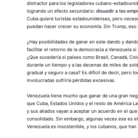
distractor para los legisladores cubano-estadoun
logrando un efecto secundario:
disuadir a las em
Cuba
quiere
turistas estadounidenses, pero
necesi
puedan hacer crecer su economía. Sin Trump, eso 
¿Hay posibilidades de ganar en este dando y dand
facilitar el retorno de la democracia a Venezuela s
¿Que sucedería si países como Brasil, Canadá, Co
durante un tiempo y a las decenas de miles de sol
gradual y seguro a casa? Es difícil de decir, pero t
involucradas sufriría pérdidas excesivas.
Venezuela tiene mucho que ganar de una gran negoc
que Cuba, Estados Unidos y el resto de América La
y sus aliados vayan a aceptar un acuerdo en el que
consolidado. Sin embargo, algunas veces ese es el
Venezuela es insostenible, y los cubanos, que han