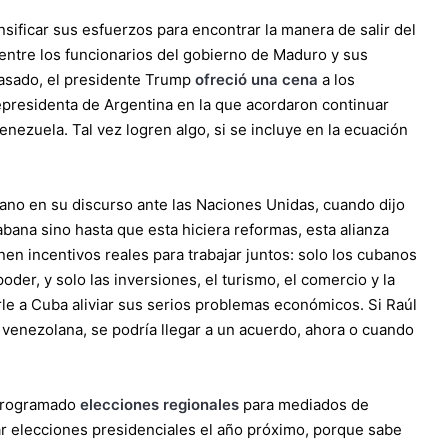
nsificar sus esfuerzos para encontrar la manera de salir del
ntre los funcionarios del gobierno de Maduro y sus
pasado, el presidente Trump
ofreció una cena
a los
epresidenta de Argentina en la que acordaron continuar
nezuela. Tal vez logren algo, si se incluye en la ecuación
no en su discurso ante las Naciones Unidas, cuando dijo
bana sino hasta que esta hiciera reformas, esta alianza
n incentivos reales para trabajar juntos: solo los cubanos
der, y solo las inversiones, el turismo, el comercio y la
e a Cuba aliviar sus serios problemas económicos. Si Raúl
s venezolana, se podría llegar a un acuerdo, ahora o cuando
 programado
elecciones regionales
para mediados de
ar elecciones presidenciales el año próximo, porque sabe