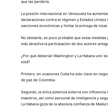
que las perdería.
La presión internacional en Venezuela ha aumenta
declaraciones contra el régimen y Estados Unidos
sanciones económicas y limitar la entrega de visas
No obstante, es poco probable que estas medidas po
más atractiva la participación de dos actores anta
¿Por qué deberían Washington y La Habana unir esf
está?
Primero, en ocasiones Cuba ha sido clave en negoc
de paz de Colombia.
Segundo, la única potencia externa con influencia
maestros, así como personal de inteligencia y seg
La Habana goza de la absoluta confianza de Maduro