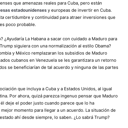
idenses que amenazas reales para Cuba, pero están
presas estadounidenses
y europeas de invertir en Cuba.
ta
certidumbre y continuidad para atraer inversiones que
es poco probable.
o? ¿Ayudaría La Habana a sacar con cuidado a Maduro para
i Trump siguiera con una normalización al estilo Obama?
lombia y México remplazaran los subsidios de Maduro
dados cubanos en Venezuela se les garantizara un retorno
odos se beneficiarían de tal acuerdo y ninguna de las partes
iación que incluya a Cuba y a Estados Unidos, al igual
tina. Por ahora, quizá parezca ingenuo pensar que Maduro
 él deje el poder justo cuando parece que lo ha
 mejor momento para llegar a un acuerdo. La situación de
 estado ahí desde siempre, lo saben. ¿Lo sabrá Trump?