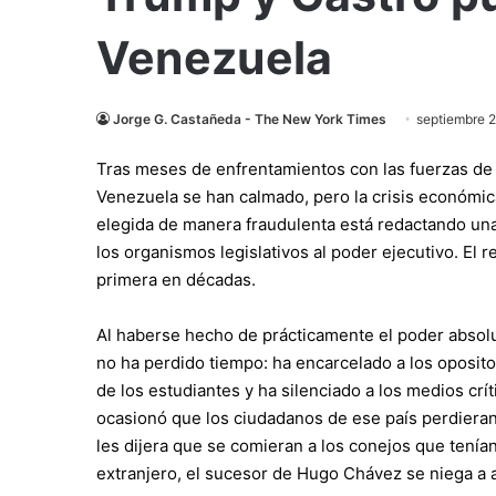
Venezuela
Jorge G. Castañeda - The New York Times
septiembre 2
Tras meses de enfrentamientos con las fuerzas de s
Venezuela se han calmado, pero la crisis económica
elegida de manera fraudulenta está redactando una 
los organismos legislativos al poder ejecutivo. El 
primera en décadas.
Al haberse hecho de prácticamente el poder absolu
no ha perdido tiempo: ha encarcelado a los opositor
de los estudiantes y ha silenciado a los medios cr
ocasionó que los ciudadanos de ese país perdieran
les dijera que se comieran a los conejos que tení
extranjero, el sucesor de Hugo Chávez se niega a 