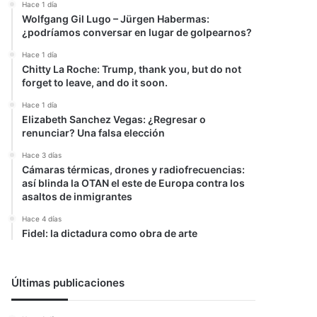
Hace 1 día
Wolfgang Gil Lugo – Jürgen Habermas:
¿podríamos conversar en lugar de golpearnos?
Hace 1 día
Chitty La Roche: Trump, thank you, but do not
forget to leave, and do it soon.
Hace 1 día
Elizabeth Sanchez Vegas: ¿Regresar o
renunciar? Una falsa elección
Hace 3 días
Cámaras térmicas, drones y radiofrecuencias:
así blinda la OTAN el este de Europa contra los
asaltos de inmigrantes
Hace 4 días
Fidel: la dictadura como obra de arte
Últimas publicaciones