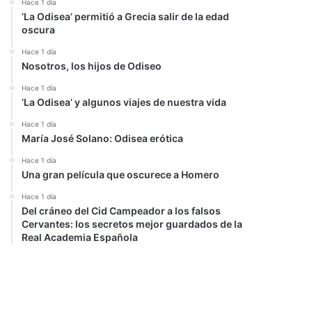
Hace 1 día
‘La Odisea’ permitió a Grecia salir de la edad
oscura
Hace 1 día
Nosotros, los hijos de Odiseo
Hace 1 día
‘La Odisea’ y algunos viajes de nuestra vida
Hace 1 día
María José Solano: Odisea erótica
Hace 1 día
Una gran película que oscurece a Homero
Hace 1 día
Del cráneo del Cid Campeador a los falsos
Cervantes: los secretos mejor guardados de la
Real Academia Española