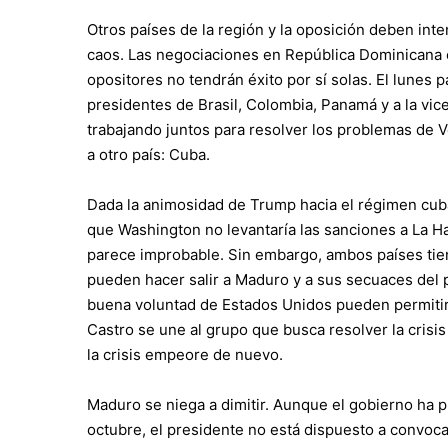
Otros países de la región y la oposición deben inte
caos. Las negociaciones en República Dominicana e
opositores no tendrán éxito por sí solas. El lunes 
presidentes de Brasil, Colombia, Panamá y a la vic
trabajando juntos para resolver los problemas de Ve
a otro país: Cuba.
Dada la animosidad de Trump hacia el régimen cuba
que Washington no levantaría las sanciones a La Ha
parece improbable. Sin embargo, ambos países tiene
pueden hacer salir a Maduro y a sus secuaces del po
buena voluntad de Estados Unidos pueden permitirl
Castro se une al grupo que busca resolver la crisi
la crisis empeore de nuevo.
Maduro se niega a dimitir. Aunque el gobierno ha
octubre, el presidente no está dispuesto a convoc