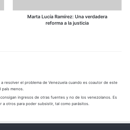
la
justicia
Marta Lucía Ramírez: Una verdadera
reforma a la justicia
r a resolver el problema de Venezuela cuando es coautor de este
l país menos.
s consigan ingresos de otras fuentes y no de los venezolanos. Es
a otros para poder subsistir, tal como parásitos.