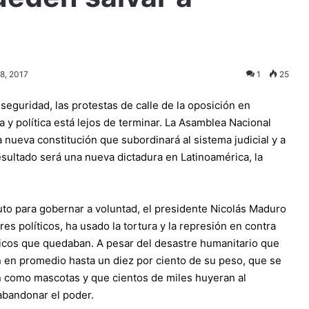
8, 2017
1
25
eguridad, las protestas de calle de la oposición en
 y política está lejos de terminar. La Asamblea Nacional
nueva constitución que subordinará al sistema judicial y a
resultado será una nueva dictadura en Latinoamérica, la
to para gobernar a voluntad, el presidente Nicolás Maduro
es políticos, ha usado la tortura y la represión en contra
íticos que quedaban. A pesar del desastre humanitario que
 en promedio hasta un diez por ciento de su peso, que se
an como mascotas y que cientos de miles huyeran al
abandonar el poder.