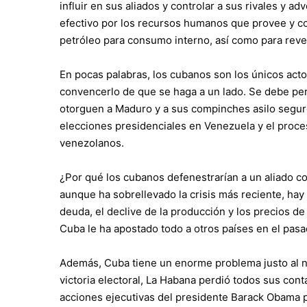
influir en sus aliados y controlar a sus rivales y a
efectivo por los recursos humanos que provee y co
petróleo para consumo interno, así como para reve
En pocas palabras, los cubanos son los únicos act
convencerlo de que se haga a un lado. Se debe pers
otorguen a Maduro y a sus compinches asilo seguro
elecciones presidenciales en Venezuela y el proces
venezolanos.
¿Por qué los cubanos defenestrarían a un aliado 
aunque ha sobrellevado la crisis más reciente, hay
deuda, el declive de la producción y los precios d
Cuba le ha apostado todo a otros países en el pas
Además, Cuba tiene un enorme problema justo al no
victoria electoral, La Habana perdió todos sus con
acciones ejecutivas del presidente Barack Obama 