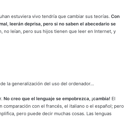
uhan estuviera vivo tendría que cambiar sus teorías.
Con
 mal, leerán deprisa, pero si no saben el abecedario se
, no leían, pero sus hijos tienen que leer en Internet, y
 de la generalización del uso del ordenador…
r.
No creo que el lenguaje se empobrezca, ¡cambia!
El
 comparación con el francés, el italiano o el español; pero
implifica, pero puede decir muchas cosas. Las lenguas