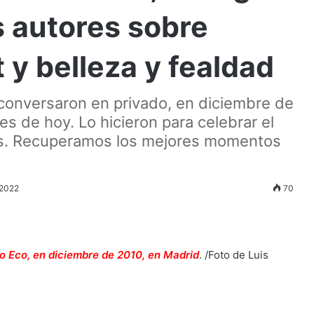
 autores sobre
t y belleza y fealdad
 conversaron en privado, en diciembre de
s de hoy. Lo hicieron para celebrar el
aís. Recuperamos los mejores momentos
 2022
70
to Eco, en diciembre de 2010, en Madrid
. /Foto de Luis