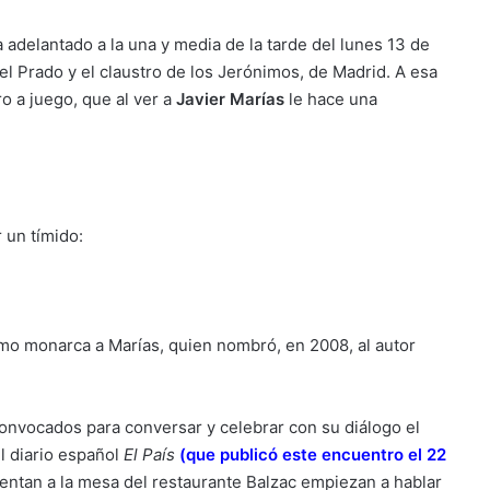
a adelantado a la una y media de la tarde del lunes 13 de
l Prado y el claustro de los Jerónimos, de Madrid. A esa
o a juego, que al ver a
Javier Marías
le hace una
 un tímido:
omo monarca a Marías, quien nombró, en 2008, al autor
convocados para conversar y celebrar con su diálogo el
l diario español
El País
(que publicó este encuentro el 22
entan a la mesa del restaurante Balzac empiezan a hablar