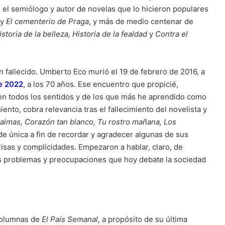
n el semiólogo y autor de novelas que lo hicieron populares
y
El cementerio de Praga
, y más de medio centenar de
istoria de la belleza, Historia de la fealdad
y
Contra el
n fallecido. Umberto Eco murió el 19 de febrero de 2016, a
de 2022
, a los 70 años. Ese encuentro que propicié,
 en todos los sentidos y de los que más he aprendido como
nto, cobra relevancia tras el fallecimiento del novelista y
 almas, Corazón tan blanco, Tu rostro mañana, Los
e única a fin de recordar y agradecer algunas de sus
isas y complicidades. Empezaron a hablar, claro, de
los problemas y preocupaciones que hoy debate la sociedad
columnas de
El País Semanal,
a propósito de su última