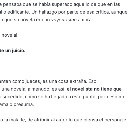
 pensaba que se había superado aquello de que en las
l o edificante. Un hallazgo por parte de esa crítica, aunque
o a que su novela era un
voyeurismo
amoral.
 novela!
e un juicio.
.
ienten como jueces, es una cosa extraña. Eso
 una novela, a menudo, es así,
el novelista no tiene que
a sucedido, cómo se ha llegado a este punto, pero eso no
 tema o presuma.
o la mala fe, de atribuir al autor lo que piensa el personaje.