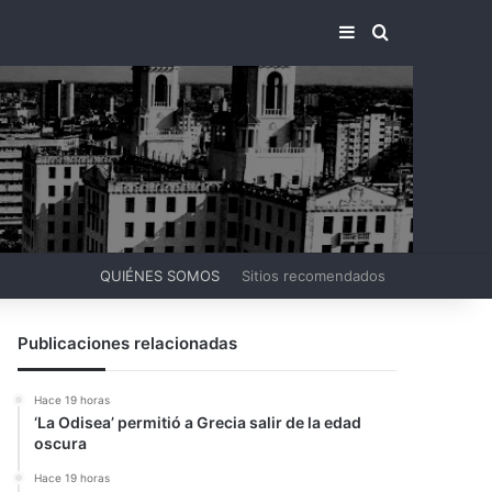
BARRA LATERA
BUSCAR PO
QUIÉNES SOMOS
Sitios recomendados
Publicaciones relacionadas
Hace 19 horas
‘La Odisea’ permitió a Grecia salir de la edad
oscura
Hace 19 horas