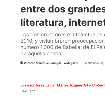
entre dos grandes
literatura, interne
Los dos creadores e intelectuales
2010, y vislumbraron preocupacione
número 1.000 de Babelia, de El P
de aquella charla
Winston Manrique Sabogal - WMagazín
septiembre 23,
Los escritores Javier Marías (izquierda) y Umber
Sevillano