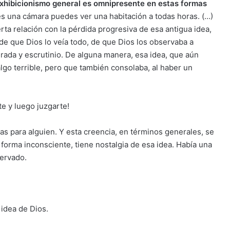
exhibicionismo general es omnipresente en estas formas
es una cámara puedes ver una habitación a todas horas. (…)
rta relación con la pérdida progresiva de esa antigua idea,
e que Dios lo veía todo, de que Dios los observaba a
ada y escrutinio. De alguna manera, esa idea, que aún
lgo terrible, pero que también consolaba, al haber un
e y luego juzgarte!
as para alguien. Y esta creencia, en términos generales, se
 forma inconsciente, tiene nostalgia de esa idea. Había una
ervado.
 idea de Dios.