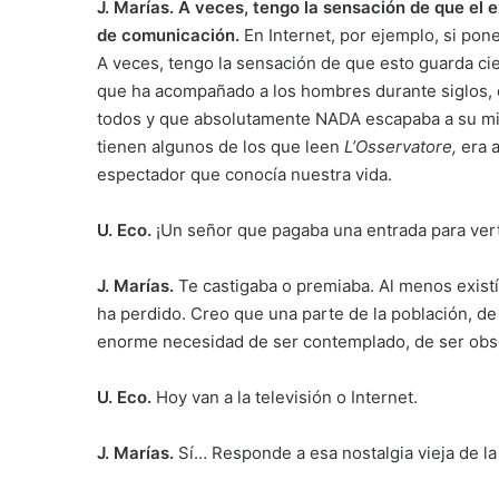
J. Marías.
A veces, tengo la sensación de que el 
de comunicación.
En Internet, por ejemplo, si pon
A veces, tengo la sensación de que esto guarda cie
que ha acompañado a los hombres durante siglos, d
todos y que absolutamente NADA escapaba a su mir
tienen algunos de los que leen
L’Osservatore,
era a
espectador que conocía nuestra vida.
U. Eco.
¡Un señor que pagaba una entrada para vert
J. Marías.
Te castigaba o premiaba. Al menos existí
ha perdido. Creo que una parte de la población, de
enorme necesidad de ser contemplado, de ser obs
U. Eco.
Hoy van a la televisión o Internet.
J. Marías.
Sí… Responde a esa nostalgia vieja de la