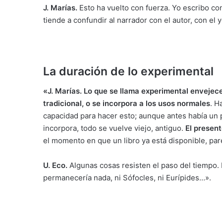
J. Marías.
Esto ha vuelto con fuerza. Yo escribo c
tiende a confundir al narrador con el autor, con el y
La duración de lo experimental
«J. Marías.
Lo que se llama experimental envejece
tradicional, o se incorpora a los usos normales
. H
capacidad para hacer esto; aunque antes había un
incorpora, todo se vuelve viejo, antiguo.
El presen
el momento en que un libro ya está disponible, pa
U. Eco.
Algunas cosas resisten el paso del tiempo. 
permanecería nada, ni Sófocles, ni Eurípides…».