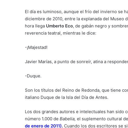
El día es luminoso, aunque el frío del invierno se h
diciembre de 2010, entre la explanada del Museo de
hora llega
Umberto Eco
, de gabán negro y sombrer
reverencia teatral, mientras le dice:
-¡Majestad!
Javier Marías, a punto de sonreír, atina a responder
-Duque.
Son los títulos del Reino de Redonda, que tiene c
italiano Duque de la Isla del Día de Antes.
Los dos grandes autores e intelectuales han sido 
número 1.000 de
Babelia,
el suplemento cultural de
de enero de 2011)
.
Cuando los dos escritores se si