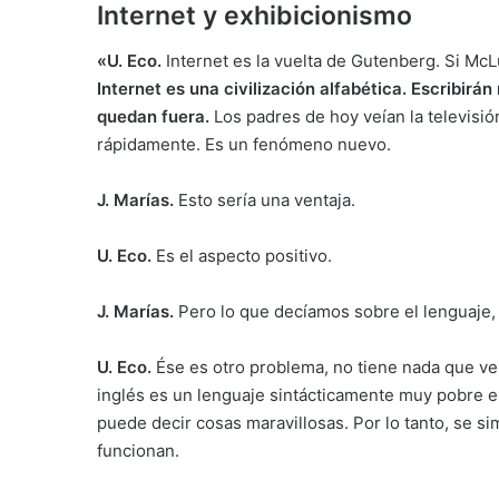
Internet y exhibicionismo
«U. Eco.
Internet es la vuelta de Gutenberg. Si McL
Internet es una civilización alfabética. Escribirán
quedan fuera.
Los padres de hoy veían la televisión
rápidamente. Es un fenómeno nuevo.
J. Marías.
Esto sería una ventaja.
U. Eco.
Es el aspecto positivo.
J. Marías.
Pero lo que decíamos sobre el lenguaje,
U. Eco.
Ése es otro problema, no tiene nada que ve
inglés es un lenguaje sintácticamente muy pobre en
puede decir cosas maravillosas. Por lo tanto, se s
funcionan.