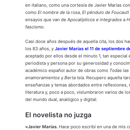
en italiano, como una cortesía de Javier Marías co
como
El nombre de la rosa
,
El péndulo de Foucault
ensayos que van de
Apocalípticos e integrados
a
H
fascismo.
Casi doce años después de aquella cita, los dos ha
los 83 años, y
Javier Marías el 11 de septiembre 
aceptado por ellos desde el minuto 1, tan especial
periodista y persona por su generosidad y conocimie
académico español autor de obras como
Todas las
enamoramientos
y
Berta Isla.
Recupero aquella tard
enseñanzas y temas abordados entre reflexiones, r
literatura y, poco a poco, vislumbraron varios de 
del mundo dual, analógico y digital:
El novelista no juzga
«Javier Marías.
Hace poco escribí en una de mis 