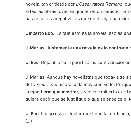
novela, tan criticada por
L’Osservatore Romano,
que
artes las obras tuvieran que tener un carácter mora
para ellos era negativo, es que decía algo parecid
Umberto Eco.
¡Es que esto es la novela, eso es una
J. Marías.
Justamente una novela es lo contrario d
U. Eco
. Deja abierta la puerta a las contradicciones
J. Marías
. Aunque hay novelistas que todavía se s
del
voyeurismo
amoral está muy bien visto. Porque
juzgar, tiene que mostrar,
a veces explica lo que h
quiere decir que se justifique o que se ensalce el
U. Eco.
Luego está el lector que tiene la tendencia, 
(…)