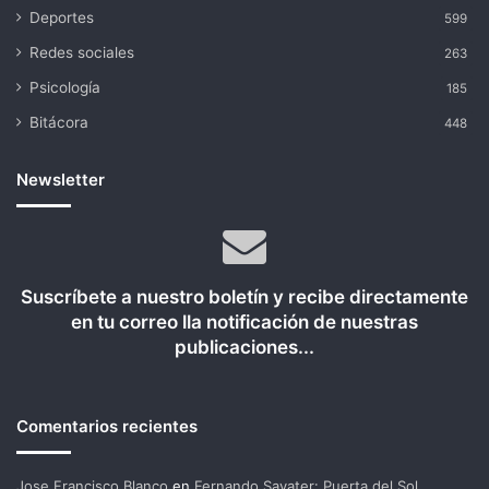
Deportes
599
Redes sociales
263
Psicología
185
Bitácora
448
Newsletter
Suscríbete a nuestro boletín y recibe directamente
en tu correo lla notificación de nuestras
publicaciones...
Comentarios recientes
Jose Francisco Blanco
en
Fernando Savater: Puerta del Sol