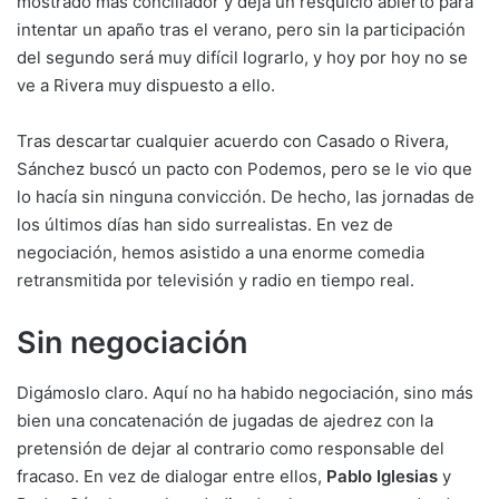
mostrado más conciliador y deja un resquicio abierto para
intentar un apaño tras el verano, pero sin la participación
del segundo será muy difícil lograrlo, y hoy por hoy no se
ve a Rivera muy dispuesto a ello.
Tras descartar cualquier acuerdo con Casado o Rivera,
Sánchez buscó un pacto con Podemos, pero se le vio que
lo hacía sin ninguna convicción. De hecho, las jornadas de
los últimos días han sido surrealistas. En vez de
negociación, hemos asistido a una enorme comedia
retransmitida por televisión y radio en tiempo real.
Sin negociación
Digámoslo claro. Aquí no ha habido negociación, sino más
bien una concatenación de jugadas de ajedrez con la
pretensión de dejar al contrario como responsable del
fracaso. En vez de dialogar entre ellos,
Pablo Iglesias
y