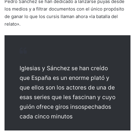
Pedro Sánchez se han dedicado a lanzarse puyas desde
los medios y a filtrar documentos con el único propósito
de ganar lo que los cursis llaman ahora «la batalla del
relato».
Iglesias y Sánchez se han creído
que España es un enorme plató y
que ellos son los actores de una de
esas series que les fascinan y cuyo
guión ofrece giros insospechados
cada cinco minutos