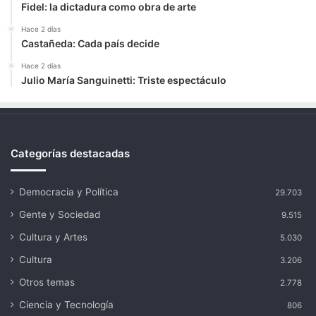
Fidel: la dictadura como obra de arte
Hace 2 días
Castañeda: Cada país decide
Hace 2 días
Julio María Sanguinetti: Triste espectáculo
Categorías destacadas
Democracia y Política
29.703
Gente y Sociedad
9.515
Cultura y Artes
5.030
Cultura
3.206
Otros temas
2.778
Ciencia y Tecnología
806