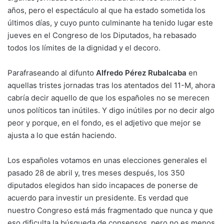
años, pero el espectáculo al que ha estado sometida los
últimos días, y cuyo punto culminante ha tenido lugar este
jueves en el Congreso de los Diputados, ha rebasado
todos los límites de la dignidad y el decoro.
Parafraseando al difunto
Alfredo Pérez Rubalcaba
en
aquellas tristes jornadas tras los atentados del 11-M, ahora
cabría decir aquello de que los españoles no se merecen
unos políticos tan inútiles. Y digo inútiles por no decir algo
peor y porque, en el fondo, es el adjetivo que mejor se
ajusta a lo que están haciendo.
Los españoles votamos en unas elecciones generales el
pasado 28 de abril y, tres meses después, los 350
diputados elegidos han sido incapaces de ponerse de
acuerdo para investir un presidente. Es verdad que
nuestro Congreso está más fragmentado que nunca y que
eso dificulta la búsqueda de consensos, pero no es menos