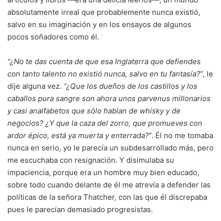
absolutamente irreal que probablemente nunca existió,
salvo en su imaginación y en los ensayos de algunos
pocos soñadores como él.
“¿No te das cuenta de que esa Inglaterra que defiendes
con tanto talento no existió nunca, salvo en tu fantasía?
”, le
dije alguna vez.
“¿Que los dueños de los castillos y los
caballos pura sangre son ahora unos parvenus millonarios
y casi analfabetos que sólo hablan de whisky y de
negocios? ¿Y que la caza del zorro, que promueves con
ardor épico, está ya muerta y enterrada?
”. Él no me tomaba
nunca en serio, yo le parecía un subdesarrollado más, pero
me escuchaba con resignación. Y disimulaba su
impaciencia, porque era un hombre muy bien educado,
sobre todo cuando delante de él me atrevía a defender las
políticas de la señora Thatcher, con las que él discrepaba
pues le parecían demasiado progresistas.