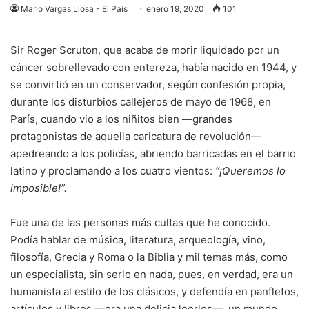
Mario Vargas Llosa - El País
enero 19, 2020
101
Sir Roger Scruton, que acaba de morir liquidado por un
cáncer sobrellevado con entereza, había nacido en 1944, y
se convirtió en un conservador, según confesión propia,
durante los disturbios callejeros de mayo de 1968, en
París, cuando vio a los niñitos bien —grandes
protagonistas de aquella caricatura de revolución—
apedreando a los policías, abriendo barricadas en el barrio
latino y proclamando a los cuatro vientos:
“¡Queremos lo
imposible!”.
Fue una de las personas más cultas que he conocido.
Podía hablar de música, literatura, arqueología, vino,
filosofía, Grecia y Roma o la Biblia y mil temas más, como
un especialista, sin serlo en nada, pues, en verdad, era un
humanista al estilo de los clásicos, y defendía en panfletos,
artículos y libros —era una delicia leerlos—, un mundo