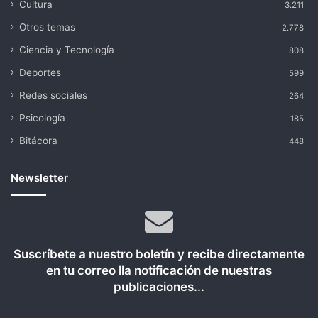
Cultura
3.211
Otros temas
2.778
Ciencia y Tecnología
808
Deportes
599
Redes sociales
264
Psicología
185
Bitácora
448
Newsletter
Suscríbete a nuestro boletín y recibe directamente
en tu correo lla notificación de nuestras
publicaciones...