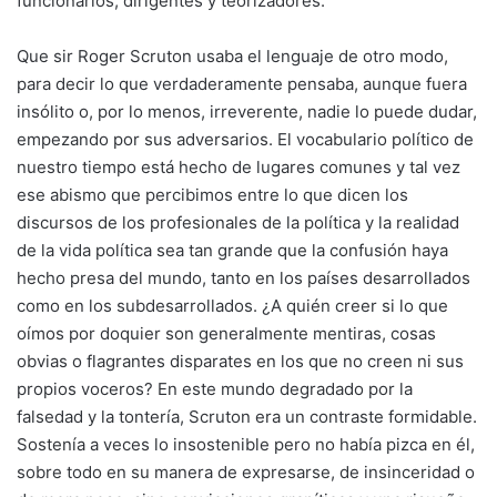
funcionarios, dirigentes y teorizadores.
Que sir Roger Scruton usaba el lenguaje de otro modo,
para decir lo que verdaderamente pensaba, aunque fuera
insólito o, por lo menos, irreverente, nadie lo puede dudar,
empezando por sus adversarios. El vocabulario político de
nuestro tiempo está hecho de lugares comunes y tal vez
ese abismo que percibimos entre lo que dicen los
discursos de los profesionales de la política y la realidad
de la vida política sea tan grande que la confusión haya
hecho presa del mundo, tanto en los países desarrollados
como en los subdesarrollados. ¿A quién creer si lo que
oímos por doquier son generalmente mentiras, cosas
obvias o flagrantes disparates en los que no creen ni sus
propios voceros? En este mundo degradado por la
falsedad y la tontería, Scruton era un contraste formidable.
Sostenía a veces lo insostenible pero no había pizca en él,
sobre todo en su manera de expresarse, de insinceridad o