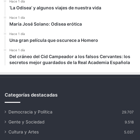
Hace 1 día
‘La Odisea’ y algunos viajes de nuestra vida
Hace 1 día
María José Solano: Odisea erótica
Hace 1 día
Una gran película que oscurece a Homero
Hace 1 día
Del cráneo del Cid Campeador a los falsos Cervantes: los
secretos mejor guardados de la Real Academia Española
Categorías destacadas
Democracia y Política
29.707
Gente y Sociedad
9.518
Cultura y Artes
5.037