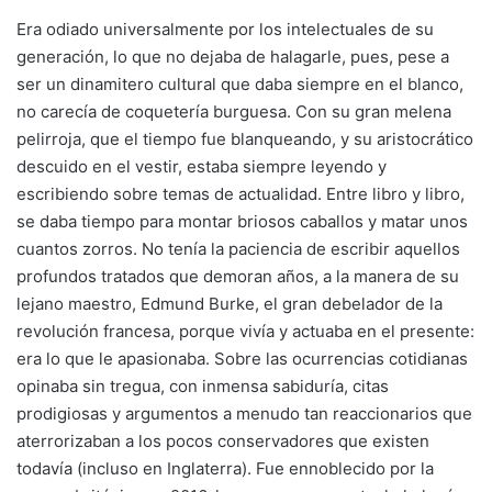
Era odiado universalmente por los intelectuales de su
generación, lo que no dejaba de halagarle, pues, pese a
ser un dinamitero cultural que daba siempre en el blanco,
no carecía de coquetería burguesa. Con su gran melena
pelirroja, que el tiempo fue blanqueando, y su aristocrático
descuido en el vestir, estaba siempre leyendo y
escribiendo sobre temas de actualidad. Entre libro y libro,
se daba tiempo para montar briosos caballos y matar unos
cuantos zorros. No tenía la paciencia de escribir aquellos
profundos tratados que demoran años, a la manera de su
lejano maestro, Edmund Burke, el gran debelador de la
revolución francesa, porque vivía y actuaba en el presente:
era lo que le apasionaba. Sobre las ocurrencias cotidianas
opinaba sin tregua, con inmensa sabiduría, citas
prodigiosas y argumentos a menudo tan reaccionarios que
aterrorizaban a los pocos conservadores que existen
todavía (incluso en Inglaterra). Fue ennoblecido por la