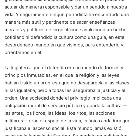
actuar de manera responsable y dar un sentido a nuestra
vida. Y seguramente ningún periodista ha encontrado una
manera más sutil y pertinente de sacar enseñanzas
morales y políticas de largo alcance analizando un hecho
cotidiano ni defendido la cultura como una guía, en este
desordenado mundo en que vivimos, para entenderlo y
orientarnos en él.
La Inglaterra que él defendía era un mundo de formas y
principios inmutables, en el que la religión y las leyes
habían traído un progreso que no desaparecía a las clases,
ni las igualaba, pero a todas les aseguraba la justicia y el
orden. Una sociedad donde el privilegio implicaba una
obligación moral de servicio público y donde la cultura —
las artes, los libros, las ideas, los ritos, las acciones
militares— eran el espejo de la vida, la única andadura que
justificaba el ascenso social. Este mundo jamás existió,
salvo en la fantasía de Scruton. Su modelo de político fue