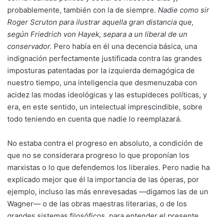
probablemente, también con la de siempre.
Nadie como sir
Roger Scruton para ilustrar aquella gran distancia que,
según Friedrich von Hayek, separa a un liberal de un
conservador.
Pero había en él una decencia básica, una
indignación perfectamente justificada contra las grandes
imposturas patentadas por la izquierda demagógica de
nuestro tiempo, una inteligencia que desmenuzaba con
acidez las modas ideológicas y las estupideces políticas, y
era, en este sentido, un intelectual imprescindible, sobre
todo teniendo en cuenta que nadie lo reemplazará.
No estaba contra el progreso en absoluto, a condición de
que no se considerara progreso lo que proponían los
marxistas o lo que defendemos los liberales. Pero nadie ha
explicado mejor que él la importancia de las óperas, por
ejemplo, incluso las más enrevesadas —digamos las de un
Wagner— o de las obras maestras literarias, o de los
grandes sistemas filosóficos, para entender el presente,