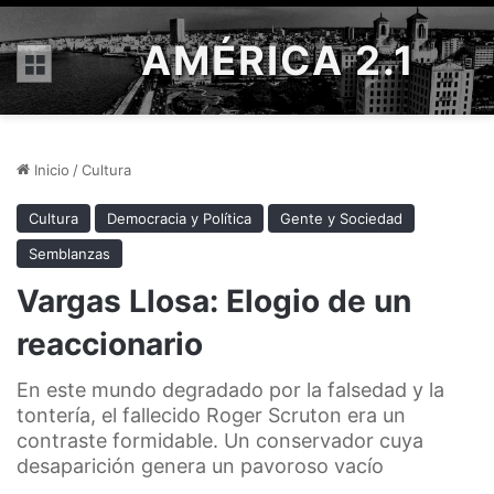
AMÉRICA 2.1
Menú
Inicio
/
Cultura
Cultura
Democracia y Política
Gente y Sociedad
Semblanzas
Vargas Llosa: Elogio de un
reaccionario
En este mundo degradado por la falsedad y la
tontería, el fallecido Roger Scruton era un
contraste formidable. Un conservador cuya
desaparición genera un pavoroso vacío