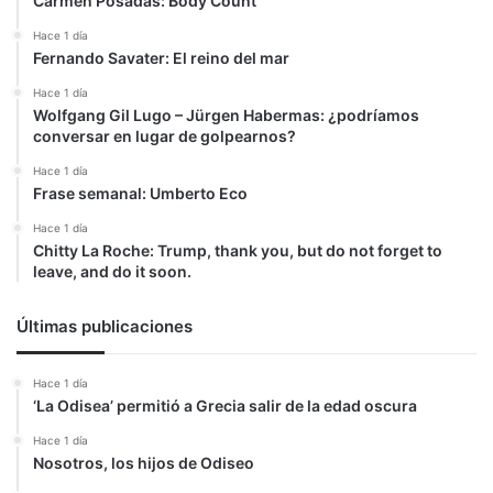
Carmen Posadas: Body Count
Hace 1 día
Fernando Savater: El reino del mar
Hace 1 día
Wolfgang Gil Lugo – Jürgen Habermas: ¿podríamos
conversar en lugar de golpearnos?
Hace 1 día
Frase semanal: Umberto Eco
Hace 1 día
Chitty La Roche: Trump, thank you, but do not forget to
leave, and do it soon.
Últimas publicaciones
Hace 1 día
‘La Odisea’ permitió a Grecia salir de la edad oscura
Hace 1 día
Nosotros, los hijos de Odiseo