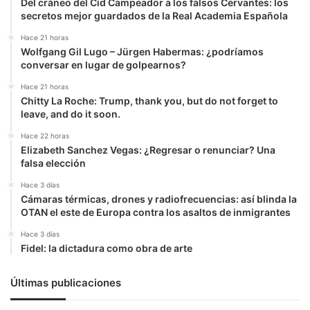
Del cráneo del Cid Campeador a los falsos Cervantes: los
secretos mejor guardados de la Real Academia Española
Hace 21 horas
Wolfgang Gil Lugo – Jürgen Habermas: ¿podríamos
conversar en lugar de golpearnos?
Hace 21 horas
Chitty La Roche: Trump, thank you, but do not forget to
leave, and do it soon.
Hace 22 horas
Elizabeth Sanchez Vegas: ¿Regresar o renunciar? Una
falsa elección
Hace 3 días
Cámaras térmicas, drones y radiofrecuencias: así blinda la
OTAN el este de Europa contra los asaltos de inmigrantes
Hace 3 días
Fidel: la dictadura como obra de arte
Últimas publicaciones