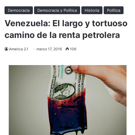
Democracia
Democracia y Política
Historia
Política
Venezuela: El largo y tortuoso
camino de la renta petrolera
America 2.1
marzo 17, 2016
106