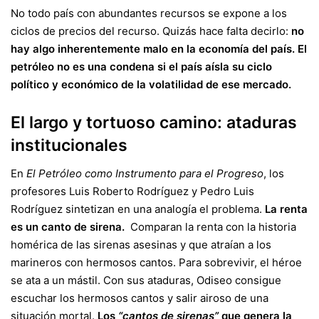
No todo país con abundantes recursos se expone a los
ciclos de precios del recurso. Quizás hace falta decirlo:
no
hay algo inherentemente malo en la economía del país. El
petróleo no es una condena si el país aísla su ciclo
político y económico de la volatilidad de ese mercado.
El largo y tortuoso camino: ataduras
institucionales
En
El Petróleo como Instrumento para el Progreso
, los
profesores Luis Roberto Rodríguez y Pedro Luis
Rodríguez sintetizan en una analogía el problema.
La renta
es un canto de sirena.
Comparan la renta con la historia
homérica de las sirenas asesinas y que atraían a los
marineros con hermosos cantos. Para sobrevivir, el héroe
se ata a un mástil. Con sus ataduras, Odiseo consigue
escuchar los hermosos cantos y salir airoso de una
situación mortal.
Los
“cantos de sirenas”
que genera la