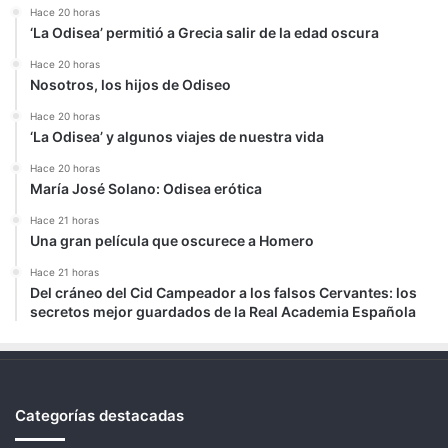
Hace 20 horas
‘La Odisea’ permitió a Grecia salir de la edad oscura
Hace 20 horas
Nosotros, los hijos de Odiseo
Hace 20 horas
‘La Odisea’ y algunos viajes de nuestra vida
Hace 20 horas
María José Solano: Odisea erótica
Hace 21 horas
Una gran película que oscurece a Homero
Hace 21 horas
Del cráneo del Cid Campeador a los falsos Cervantes: los
secretos mejor guardados de la Real Academia Española
Categorías destacadas