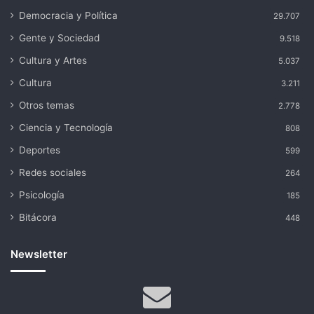
Democracia y Política
29.707
Gente y Sociedad
9.518
Cultura y Artes
5.037
Cultura
3.211
Otros temas
2.778
Ciencia y Tecnología
808
Deportes
599
Redes sociales
264
Psicología
185
Bitácora
448
Newsletter