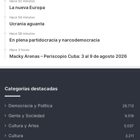
Hace 52 minutos
La nueva Europa
Hace 54 minutos
Ucrania aguanta
Hace 58 minutos
En plena partidocracia y narcodemocracia
Hace 3 horas
Macky Arenas – Periscopio Cuba: 3 al 9 de agosto 2026
Categorías destacadas
Democracia y Política
29.713
Gente y Sociedad
9.519
Cultura y Artes
5.037
Cultura
3.211