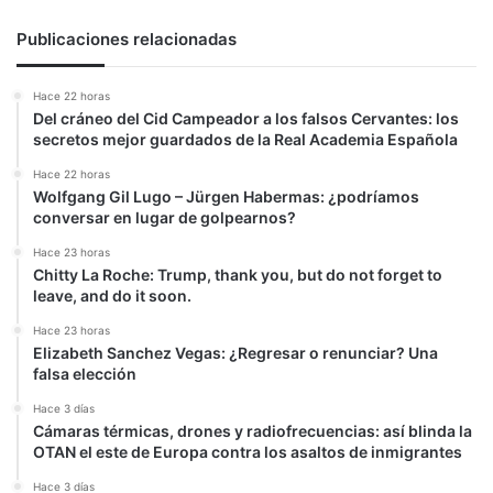
Publicaciones relacionadas
Hace 22 horas
Del cráneo del Cid Campeador a los falsos Cervantes: los
secretos mejor guardados de la Real Academia Española
Hace 22 horas
Wolfgang Gil Lugo – Jürgen Habermas: ¿podríamos
conversar en lugar de golpearnos?
Hace 23 horas
Chitty La Roche: Trump, thank you, but do not forget to
leave, and do it soon.
Hace 23 horas
Elizabeth Sanchez Vegas: ¿Regresar o renunciar? Una
falsa elección
Hace 3 días
Cámaras térmicas, drones y radiofrecuencias: así blinda la
OTAN el este de Europa contra los asaltos de inmigrantes
Hace 3 días