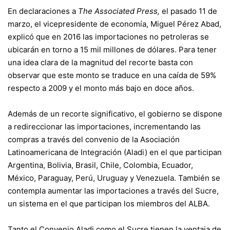
En declaraciones a
The Associated Press,
el pasado 11 de
marzo, el vicepresidente de economía, Miguel Pérez Abad,
explicó que en 2016 las importaciones no petroleras se
ubicarán en torno a 15 mil millones de dólares. Para tener
una idea clara de la magnitud del recorte basta con
observar que este monto se traduce en una caída de 59%
respecto a 2009 y el monto más bajo en doce años.
Además de un recorte significativo, el gobierno se dispone
a redireccionar las importaciones, incrementando las
compras a través del convenio de la Asociación
Latinoamericana de Integración (Aladi) en el que participan
Argentina, Bolivia, Brasil, Chile, Colombia, Ecuador,
México, Paraguay, Perú, Uruguay y Venezuela. También se
contempla aumentar las importaciones a través del Sucre,
un sistema en el que participan los miembros del ALBA.
Tanto el Convenio Aladi como el Sucre tienen la ventaja de