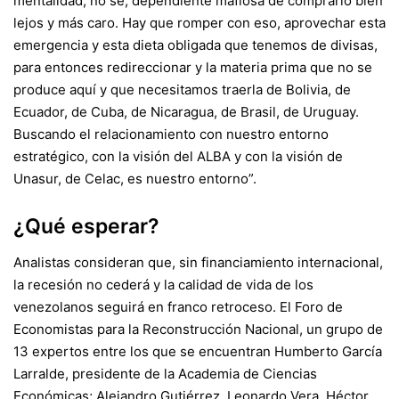
mentalidad, no sé, dependiente mafiosa de comprarlo bien
lejos y más caro. Hay que romper con eso, aprovechar esta
emergencia y esta dieta obligada que tenemos de divisas,
para entonces redireccionar y la materia prima que no se
produce aquí y que necesitamos traerla de Bolivia, de
Ecuador, de Cuba, de Nicaragua, de Brasil, de Uruguay.
Buscando el relacionamiento con nuestro entorno
estratégico, con la visión del ALBA y con la visión de
Unasur, de Celac, es nuestro entorno”.
¿Qué esperar?
Analistas consideran que, sin financiamiento internacional,
la recesión no cederá y la calidad de vida de los
venezolanos seguirá en franco retroceso. El Foro de
Economistas para la Reconstrucción Nacional, un grupo de
13 expertos entre los que se encuentran Humberto García
Larralde, presidente de la Academia de Ciencias
Económicas; Alejandro Gutiérrez, Leonardo Vera, Héctor