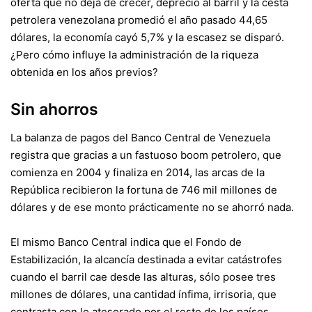
oferta que no deja de crecer, depreció al barril y la cesta
petrolera venezolana promedió el año pasado 44,65
dólares, la economía cayó 5,7% y la escasez se disparó.
¿Pero cómo influye la administración de la riqueza
obtenida en los años previos?
Sin ahorros
La balanza de pagos del Banco Central de Venezuela
registra que gracias a un fastuoso boom petrolero, que
comienza en 2004 y finaliza en 2014, las arcas de la
República recibieron la fortuna de 746 mil millones de
dólares y de ese monto prácticamente no se ahorró nada.
El mismo Banco Central indica que el Fondo de
Estabilización, la alcancía destinada a evitar catástrofes
cuando el barril cae desde las alturas, sólo posee tres
millones de dólares, una cantidad ínfima, irrisoria, que
contrasta con lo atesorado por el resto de los países