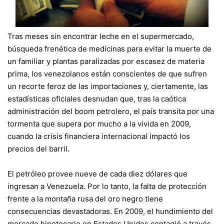
Tras meses sin encontrar leche en el supermercado,
búsqueda frenética de medicinas para evitar la muerte de
un familiar y plantas paralizadas por escasez de materia
prima, los venezolanos están conscientes de que sufren
un recorte feroz de las importaciones y, ciertamente, las
estadísticas oficiales desnudan que, tras la caótica
administración del boom petrolero, el país transita por una
tormenta que supera por mucho a la vivida en 2009,
cuando la crisis financiera internacional impactó los
precios del barril.
El petróleo provee nueve de cada diez dólares que
ingresan a Venezuela. Por lo tanto, la falta de protección
frente a la montaña rusa del oro negro tiene
consecuencias devastadoras. En 2009, el hundimiento del
mercado hipotecario en Estados Unidos contagió a través