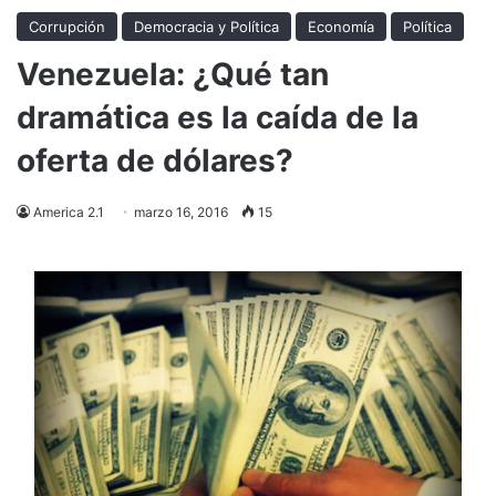
Corrupción
Democracia y Política
Economía
Política
Venezuela: ¿Qué tan
dramática es la caída de la
oferta de dólares?
America 2.1
marzo 16, 2016
15