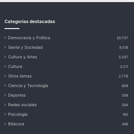
Categorías destacadas
Democracia y Política
29.707
Gente y Sociedad
9.518
Cultura y Artes
5.037
Cultura
3.211
Otros temas
2.778
Ciencia y Tecnología
808
Deportes
599
Redes sociales
264
Psicología
185
Bitácora
448