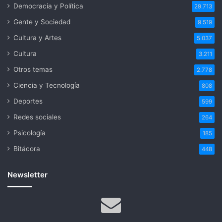
Democracia y Política
29.713
Gente y Sociedad
9.519
Cultura y Artes
5.037
Cultura
3.211
Otros temas
2.778
Ciencia y Tecnología
808
Deportes
599
Redes sociales
264
Psicología
185
Bitácora
448
Newsletter