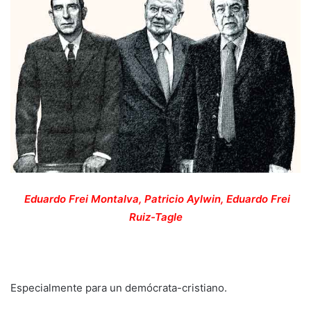
Eduardo Frei Montalva, Patricio Aylwin, Eduardo Frei
Ruiz-Tagle
Especialmente para un demócrata-cristiano.