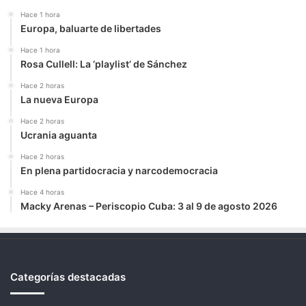
Hace 1 hora
Europa, baluarte de libertades
Hace 1 hora
Rosa Cullell: La ‘playlist’ de Sánchez
Hace 2 horas
La nueva Europa
Hace 2 horas
Ucrania aguanta
Hace 2 horas
En plena partidocracia y narcodemocracia
Hace 4 horas
Macky Arenas – Periscopio Cuba: 3 al 9 de agosto 2026
Categorías destacadas