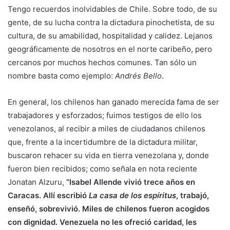
Tengo recuerdos inolvidables de Chile. Sobre todo, de su
gente, de su lucha contra la dictadura pinochetista, de su
cultura, de su amabilidad, hospitalidad y calidez. Lejanos
geográficamente de nosotros en el norte caribeño, pero
cercanos por muchos hechos comunes. Tan sólo un
nombre basta como ejemplo:
Andrés Bello
.
En general, los chilenos han ganado merecida fama de ser
trabajadores y esforzados; fuimos testigos de ello los
venezolanos, al recibir a miles de ciudadanos chilenos
que, frente a la incertidumbre de la dictadura militar,
buscaron rehacer su vida en tierra venezolana y, donde
fueron bien recibidos; como señala en nota reciente
Jonatan Alzuru,
“Isabel Allende vivió trece años en
Caracas. Allí escribió
La casa de los espíritus
, trabajó,
enseñó, sobrevivió. Miles de chilenos fueron acogidos
con dignidad. Venezuela no les ofreció caridad, les