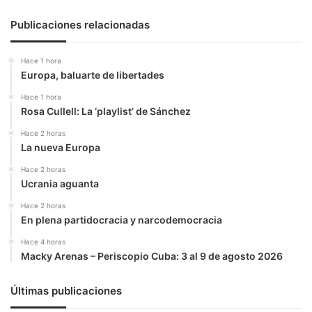
EEUU
y
Publicaciones relacionadas
Europa
Hace 1 hora
Europa, baluarte de libertades
Hace 1 hora
Rosa Cullell: La ‘playlist’ de Sánchez
Hace 2 horas
La nueva Europa
Hace 2 horas
Ucrania aguanta
Hace 2 horas
En plena partidocracia y narcodemocracia
Hace 4 horas
Macky Arenas – Periscopio Cuba: 3 al 9 de agosto 2026
Últimas publicaciones