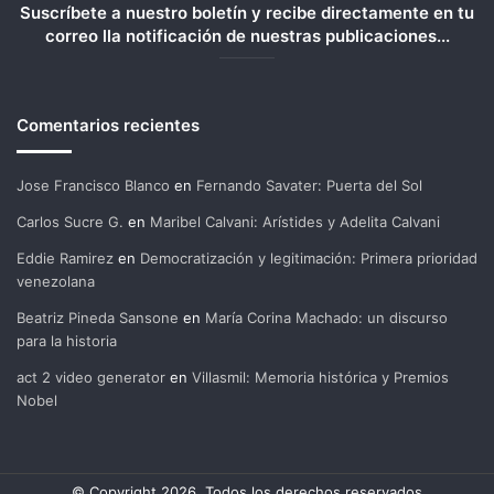
Suscríbete a nuestro boletín y recibe directamente en tu
correo lla notificación de nuestras publicaciones...
Comentarios recientes
Jose Francisco Blanco
en
Fernando Savater: Puerta del Sol
Carlos Sucre G.
en
Maribel Calvani: Arístides y Adelita Calvani
Eddie Ramirez
en
Democratización y legitimación: Primera prioridad
venezolana
Beatriz Pineda Sansone
en
María Corina Machado: un discurso
para la historia
act 2 video generator
en
Villasmil: Memoria histórica y Premios
Nobel
© Copyright 2026, Todos los derechos reservados