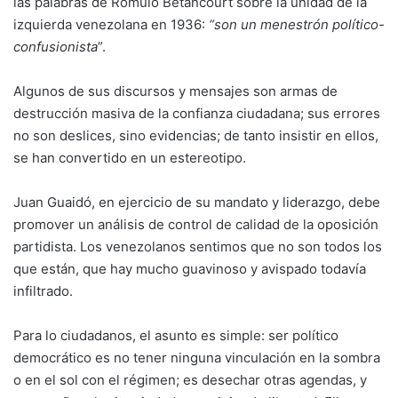
las palabras de Rómulo Betancourt sobre la unidad de la
izquierda venezolana en 1936:
“son un menestrón político-
confusionista
”.
Algunos de sus discursos y mensajes son armas de
destrucción masiva de la confianza ciudadana; sus errores
no son deslices, sino evidencias; de tanto insistir en ellos,
se han convertido en un estereotipo.
Juan Guaidó, en ejercicio de su mandato y liderazgo, debe
promover un análisis de control de calidad de la oposición
partidista. Los venezolanos sentimos que no son todos los
que están, que hay mucho guavinoso y avispado todavía
infiltrado.
Para lo ciudadanos, el asunto es simple: ser político
democrático es no tener ninguna vinculación en la sombra
o en el sol con el régimen; es desechar otras agendas, y