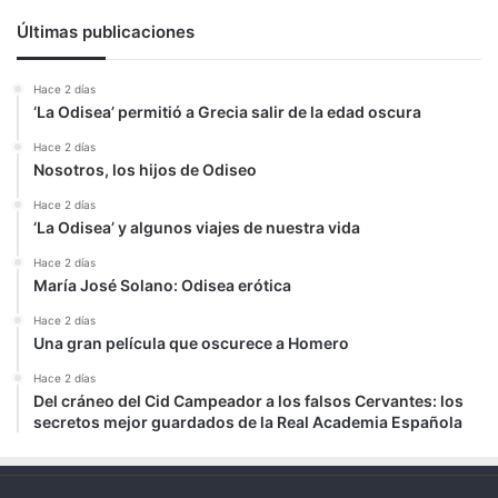
Últimas publicaciones
Hace 2 días
‘La Odisea’ permitió a Grecia salir de la edad oscura
Hace 2 días
Nosotros, los hijos de Odiseo
Hace 2 días
‘La Odisea’ y algunos viajes de nuestra vida
Hace 2 días
María José Solano: Odisea erótica
Hace 2 días
Una gran película que oscurece a Homero
Hace 2 días
Del cráneo del Cid Campeador a los falsos Cervantes: los
secretos mejor guardados de la Real Academia Española