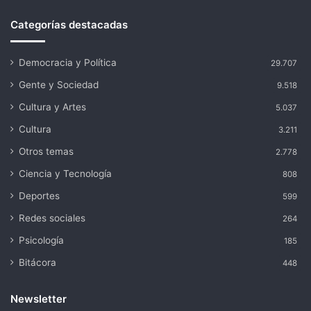
Categorías destacadas
Democracia y Política
29.707
Gente y Sociedad
9.518
Cultura y Artes
5.037
Cultura
3.211
Otros temas
2.778
Ciencia y Tecnología
808
Deportes
599
Redes sociales
264
Psicología
185
Bitácora
448
Newsletter