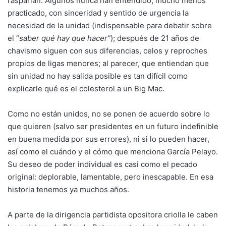
rasparían. Algunos nunca han entendido, mucho menos
practicado, con sinceridad y sentido de urgencia la
necesidad de la unidad (indispensable para debatir sobre
el “
saber qué hay que hacer”
); después de 21 años de
chavismo siguen con sus diferencias, celos y reproches
propios de ligas menores; al parecer, que entiendan que
sin unidad no hay salida posible es tan difícil como
explicarle qué es el colesterol a un Big Mac.
Como no están unidos, no se ponen de acuerdo sobre lo
que quieren (salvo ser presidentes en un futuro indefinible
en buena medida por sus errores), ni si lo pueden hacer,
así como el cuándo y el cómo que menciona García Pelayo.
Su deseo de poder individual es casi como el pecado
original: deplorable, lamentable, pero inescapable. En esa
historia tenemos ya muchos años.
A parte de la dirigencia partidista opositora criolla le caben