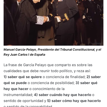
Manuel García-Pelayo, Presidente del Tribunal Constitucional, y el
Rey Juan Carlos I de España
La frase de García Pelayo que comparto es sobre las
cualidades que debe reunir todo político, y reza así:
1)
saber qué se quiere
o conciencia de finalidad;
2)
saber
qué se puede
o conciencia de posibilidad;
3)
saber qué
hay que hacer
o conocimiento de la
instrumentalidad;
4)
saber cuándo hay que hacerlo
o
sentido de oportunidad y
5)
saber cómo hay que hacerlo
o sentido de la razonabilidad.