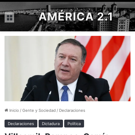
AMÉRICA 2.1
Menú
Inicio
/
Gente y Sociedad
/
Declaraciones
Declaraciones
Dictadura
Política