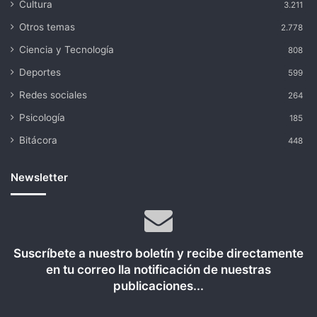
Cultura
3.211
Otros temas
2.778
Ciencia y Tecnología
808
Deportes
599
Redes sociales
264
Psicología
185
Bitácora
448
Newsletter
Suscríbete a nuestro boletín y recibe directamente
en tu correo lla notificación de nuestras
publicaciones...