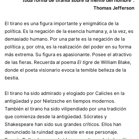
toda forma de tiranía sobre la mente del hombre”
.
Thomas Jefferson
El tirano es una figura importante y enigmática de la
política. Es la negación de la esencia humana y, a la vez, es
demasiado humano. Por una parte es la negación de la
política y, por otra, es la realización del poder en su forma
más extrema. Su figura es apasionante. Posee el atractivo
de las fieras. Recuerda al poema
El tigre
de William Blake,
donde el poeta visionario evoca la temible belleza de la
bestia.
El tirano ha sido admirado y elogiado por Calicles en la
antigüedad y por Nietzsche en tiempos modernos.
También el tirano ha sido vilipendiado por una tradición
que comienza desde la antigüedad. Sócrates y
Shakespeare han sido sus grandes críticos. Ellos han
denunciado la ruindad que existe en ese personaje.