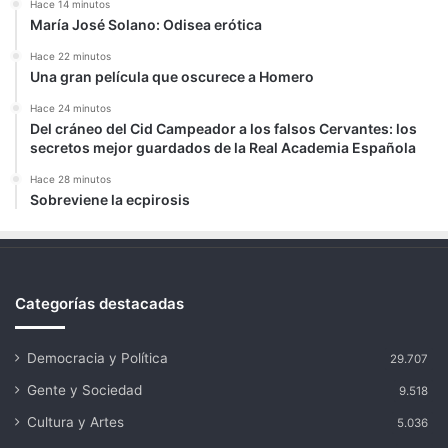
Hace 14 minutos
María José Solano: Odisea erótica
Hace 22 minutos
Una gran película que oscurece a Homero
Hace 24 minutos
Del cráneo del Cid Campeador a los falsos Cervantes: los
secretos mejor guardados de la Real Academia Española
Hace 28 minutos
Sobreviene la ecpirosis
Categorías destacadas
Democracia y Política
29.707
Gente y Sociedad
9.518
Cultura y Artes
5.036