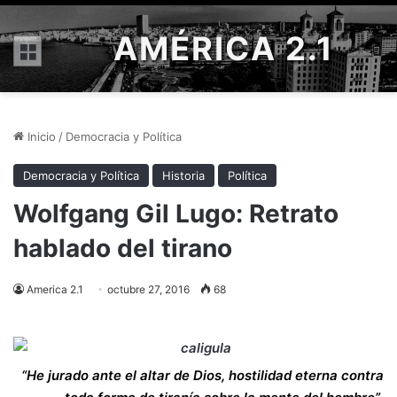
AMÉRICA 2.1
Menú
Inicio
/
Democracia y Política
Democracia y Política
Historia
Política
Wolfgang Gil Lugo: Retrato
hablado del tirano
America 2.1
octubre 27, 2016
68
“He jurado ante el altar de Dios, hostilidad eterna contra