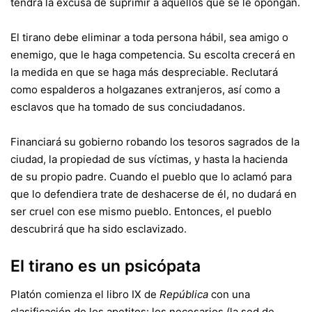
tendrá la excusa de suprimir a aquellos que se le opongan.
El tirano debe eliminar a toda persona hábil, sea amigo o
enemigo, que le haga competencia. Su escolta crecerá en
la medida en que se haga más despreciable. Reclutará
como espalderos a holgazanes extranjeros, así como a
esclavos que ha tomado de sus conciudadanos.
Financiará su gobierno robando los tesoros sagrados de la
ciudad, la propiedad de sus víctimas, y hasta la hacienda
de su propio padre. Cuando el pueblo que lo aclamó para
que lo defendiera trate de deshacerse de él, no dudará en
ser cruel con ese mismo pueblo. Entonces, el pueblo
descubrirá que ha sido esclavizado.
El tirano es un psicópata
Platón comienza el libro IX de
República
con una
clasificación de los apetitos: los necesarios (la sed de