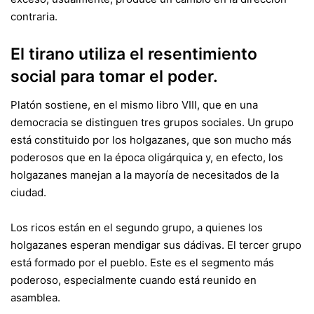
contraria.
El tirano utiliza el resentimiento
social para tomar el poder.
Platón sostiene, en el mismo libro VIII, que en una
democracia se distinguen tres grupos sociales. Un grupo
está constituido por los holgazanes, que son mucho más
poderosos que en la época oligárquica y, en efecto, los
holgazanes manejan a la mayoría de necesitados de la
ciudad.
Los ricos están en el segundo grupo, a quienes los
holgazanes esperan mendigar sus dádivas. El tercer grupo
está formado por el pueblo. Este es el segmento más
poderoso, especialmente cuando está reunido en
asamblea.