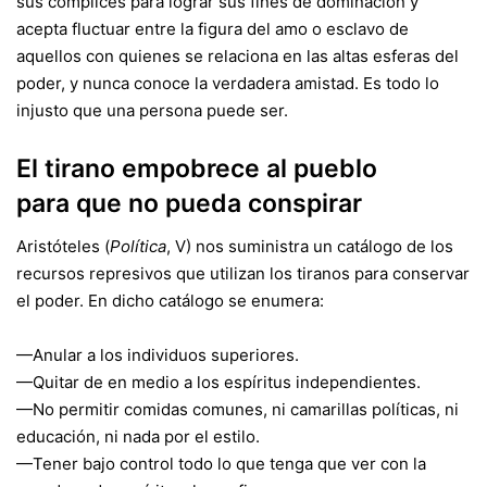
sus cómplices para lograr sus fines de dominación y
acepta fluctuar entre la figura del amo o esclavo de
aquellos con quienes se relaciona en las altas esferas del
poder, y nunca conoce la verdadera amistad. Es todo lo
injusto que una persona puede ser.
El tirano empobrece al pueblo
para que no pueda conspirar
Aristóteles (
Política
, V) nos suministra un catálogo de los
recursos represivos que utilizan los tiranos para conservar
el poder. En dicho catálogo se enumera:
—Anular a los individuos superiores.
—Quitar de en medio a los espíritus independientes.
—No permitir comidas comunes, ni camarillas políticas, ni
educación, ni nada por el estilo.
—Tener bajo control todo lo que tenga que ver con la