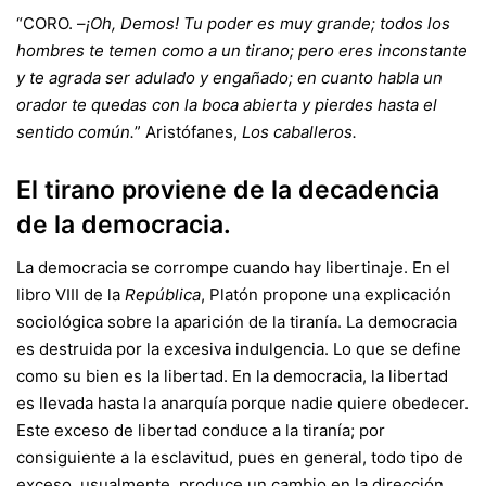
“CORO. –
¡Oh, Demos! Tu poder es muy grande; todos los
hombres te temen como a un tirano; pero eres inconstante
y te agrada ser adulado y engañado; en cuanto habla un
orador te quedas con la boca abierta y pierdes hasta el
sentido común.
” Aristófanes,
Los caballeros.
El tirano proviene de la decadencia
de la democracia.
La democracia se corrompe cuando hay libertinaje. En el
libro VIII de la
República
, Platón propone una explicación
sociológica sobre la aparición de la tiranía. La democracia
es destruida por la excesiva indulgencia. Lo que se define
como su bien es la libertad. En la democracia, la libertad
es llevada hasta la anarquía porque nadie quiere obedecer.
Este exceso de libertad conduce a la tiranía; por
consiguiente a la esclavitud, pues en general, todo tipo de
exceso, usualmente, produce un cambio en la dirección