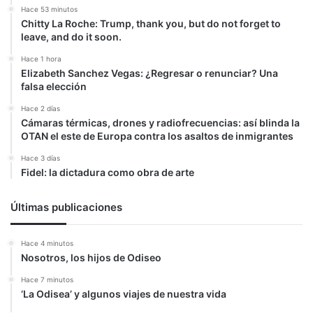
Hace 53 minutos
Chitty La Roche: Trump, thank you, but do not forget to
leave, and do it soon.
Hace 1 hora
Elizabeth Sanchez Vegas: ¿Regresar o renunciar? Una
falsa elección
Hace 2 días
Cámaras térmicas, drones y radiofrecuencias: así blinda la
OTAN el este de Europa contra los asaltos de inmigrantes
Hace 3 días
Fidel: la dictadura como obra de arte
Últimas publicaciones
Hace 4 minutos
Nosotros, los hijos de Odiseo
Hace 7 minutos
‘La Odisea’ y algunos viajes de nuestra vida