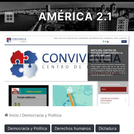
AMÉRICA 2.1
Menú
Inicio
/
Democracia y Política
Democracia y Política
Derechos humanos
Dictadura