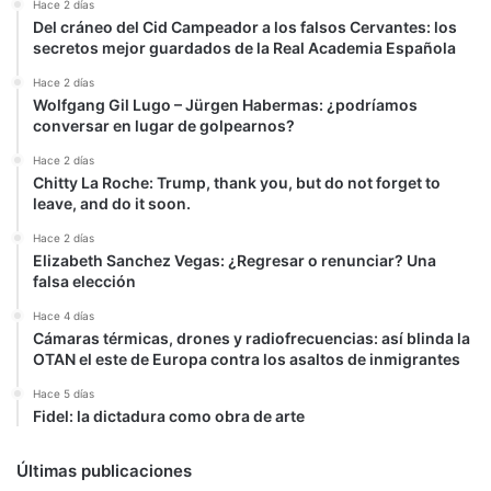
Hace 2 días
Del cráneo del Cid Campeador a los falsos Cervantes: los
secretos mejor guardados de la Real Academia Española
Hace 2 días
Wolfgang Gil Lugo – Jürgen Habermas: ¿podríamos
conversar en lugar de golpearnos?
Hace 2 días
Chitty La Roche: Trump, thank you, but do not forget to
leave, and do it soon.
Hace 2 días
Elizabeth Sanchez Vegas: ¿Regresar o renunciar? Una
falsa elección
Hace 4 días
Cámaras térmicas, drones y radiofrecuencias: así blinda la
OTAN el este de Europa contra los asaltos de inmigrantes
Hace 5 días
Fidel: la dictadura como obra de arte
Últimas publicaciones