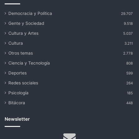
Democracia y Política
29.707
Gente y Sociedad
9.518
Cultura y Artes
5.037
Cultura
3.211
Otros temas
2.778
Ciencia y Tecnología
808
Deportes
599
Redes sociales
264
Psicología
185
Bitácora
448
Newsletter