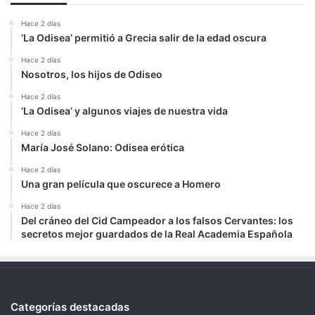
Hace 2 días
‘La Odisea’ permitió a Grecia salir de la edad oscura
Hace 2 días
Nosotros, los hijos de Odiseo
Hace 2 días
‘La Odisea’ y algunos viajes de nuestra vida
Hace 2 días
María José Solano: Odisea erótica
Hace 2 días
Una gran película que oscurece a Homero
Hace 2 días
Del cráneo del Cid Campeador a los falsos Cervantes: los
secretos mejor guardados de la Real Academia Española
Categorías destacadas