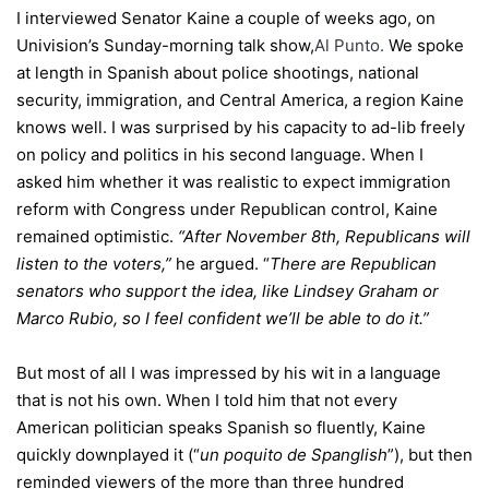
I interviewed Senator Kaine a couple of weeks ago, on
Univision’s Sunday-morning talk show,
Al Punto
.
We spoke
at length in Spanish about police shootings, national
security, immigration, and Central America, a region Kaine
knows well. I was surprised by his capacity to ad-lib freely
on policy and politics in his second language. When I
asked him whether it was realistic to expect immigration
reform with Congress under Republican control, Kaine
remained optimistic.
“After November 8th, Republicans will
listen to the voters,”
he argued. “
There are Republican
senators who support the idea, like Lindsey Graham or
Marco Rubio, so I feel confident we’ll be able to do it.”
But most of all I was impressed by his wit in a language
that is not his own. When I told him that not every
American politician speaks Spanish so fluently, Kaine
quickly downplayed it (“
un poquito de Spanglish
”), but then
reminded viewers of the more than three hundred