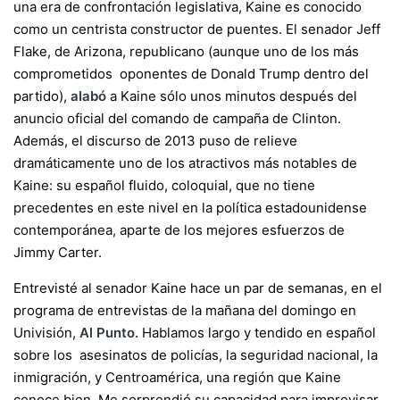
una era de confrontación legislativa, Kaine es conocido
como un centrista constructor de puentes. El senador Jeff
Flake, de Arizona, republicano (aunque uno de los más
comprometidos oponentes de Donald Trump dentro del
partido),
alabó
a Kaine sólo unos minutos después del
anuncio oficial del comando de campaña de Clinton.
Además, el discurso de 2013 puso de relieve
dramáticamente uno de los atractivos más notables de
Kaine: su español fluido, coloquial, que no tiene
precedentes en este nivel en la política estadounidense
contemporánea, aparte de los mejores esfuerzos de
Jimmy Carter.
Entrevisté al senador Kaine hace un par de semanas, en el
programa de entrevistas de la mañana del domingo en
Univisión,
Al Punto
.
Hablamos largo y tendido en español
sobre los asesinatos de policías, la seguridad nacional, la
inmigración, y Centroamérica, una región que Kaine
conoce bien. Me sorprendió su capacidad para improvisar