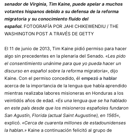
senador de Virginia, Tim Kaine, puede apelar a muchos
votantes hispanos debido a su defensa de la reforma
migratoria y su conocimiento fluido del
español.
FOTOGRAFÍA POR JAHI CHIKEWENDIU / THE
WASHINGTON POST A TRAVÉS DE GETTY
El 11 de junio de 2013, Tim Kaine pidió permiso para hacer
algo sin precedentes en la plenaria del Senado.
«Les pido
el consentimiento unánime para que yo pueda hacer un
discurso en español sobre la reforma migratoria»
, dijo
Kaine.
Con el permiso concedido, él
empezó a hablar
acerca de la importancia de la lengua que había aprendido
mientras realizaba labores misioneras en Honduras a los
veintidós años de edad.
«Es una lengua que se ha hablado
en este país desde que los misioneros españoles fundaron
San Agustín, Florida (actual Saint Augustine), en 1565
«,
explicó.
«Cerca de cuarenta millones de estadounidenses
la hablan.»
Kaine a continuación felicitó al grupo de