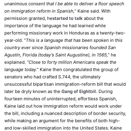
unanimous consent that I be able to deliver a floor speech
on immigration reform in Spanish,
” Kaine said. With
permission granted, he
started to talk
about the
importance of the language he had learned while
performing missionary work in Honduras as a twenty-two-
year-old. “
This is a language that has been spoken in this
country ever since Spanish missionaries founded San
Agustín, Florida (today’s Saint Augustine), in 1565,
” he
explained.
“Close to forty million Americans speak the
language today.
” Kaine then congratulated the group of
senators who had crafted S.744, the ultimately
unsuccessful bipartisan immigration-reform bill that would
later be dryly known as the
Gang of Eight
bill. During
fourteen minutes of uninterrupted, effortless Spanish,
Kaine laid out how immigration reform would work under
the bill, including a nuanced description of border security,
while making an argument for the benefits of both high-
and low-skilled immigration into the United States. Kaine