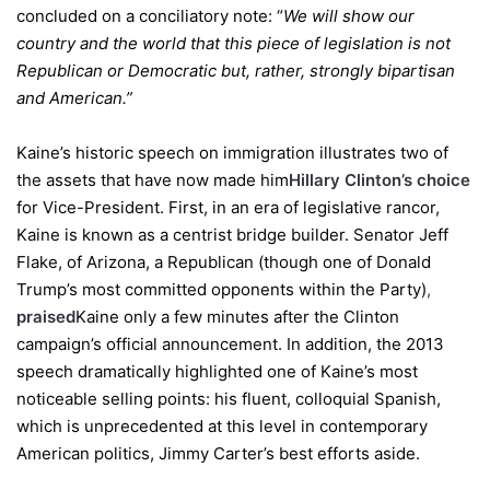
concluded on a conciliatory note: “
We will show our
country and the world that this piece of legislation is not
Republican or Democratic but, rather, strongly bipartisan
and American.”
Kaine’s historic speech on immigration illustrates two of
the assets that have now made him
Hillary Clinton’s choice
for Vice-President. First, in an era of legislative rancor,
Kaine is known as a centrist bridge builder. Senator Jeff
Flake, of Arizona, a Republican (though one of Donald
Trump’s most committed opponents within the Party)
,
praised
Kaine only a few minutes after the Clinton
campaign’s official announcement. In addition, the 2013
speech dramatically highlighted one of Kaine’s most
noticeable selling points: his fluent, colloquial Spanish,
which is unprecedented at this level in contemporary
American politics, Jimmy Carter’s best efforts aside.