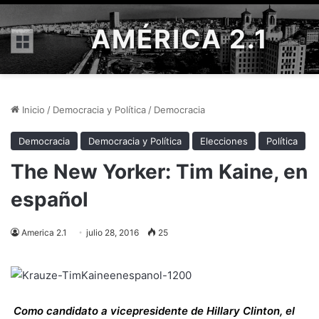
AMÉRICA 2.1
Menú
Inicio
/
Democracia y Política
/
Democracia
Democracia
Democracia y Política
Elecciones
Política
The New Yorker: Tim Kaine, en
español
America 2.1
julio 28, 2016
25
Como candidato a vicepresidente de Hillary Clinton, el