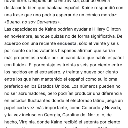
noviembre. Después de la entrevista, cuando volví a
destacar lo bien que hablaba español, Kaine respondió con
una frase que uno podría esperar de un cómico mordaz:
«Bueno, no soy Cervantes».
Las capacidades de Kaine podrían ayudar a Hillary Clinton
en noviembre, aunque quizás no de forma significativa.
De
acuerdo con una reciente
encuesta
,
sólo el veinte y seis
por ciento de los votantes hispanos afirman que serían
más propensos a votar por un candidato que hable español
con fluidez.
El porcentaje es treinta y seis por ciento entre
los nacidos en el extranjero, y treinta y nueve por ciento
entre los que han mantenido el español como su idioma
preferido en los Estados Unidos. Los números pueden no
no ser abrumadores, pero podrían producir una diferencia
en estados fluctuantes donde el electorado latino juega un
papel cada vez más importante, como Colorado y Nevada,
y tal vez incluso en Georgia, Carolina del Norte, o, de
hecho, Virginia, donde Kaine recibió el setenta por ciento