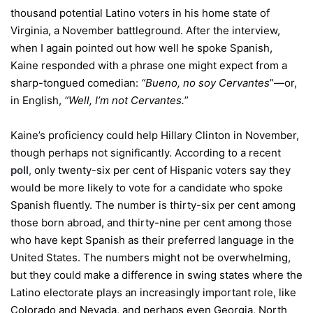
thousand potential Latino voters in his home state of
Virginia, a November battleground. After the interview,
when I again pointed out how well he spoke Spanish,
Kaine responded with a phrase one might expect from a
sharp-tongued comedian:
“Bueno, no soy Cervantes
”—or,
in English,
“Well, I’m not Cervantes.
”
Kaine’s proficiency could help Hillary Clinton in November,
though perhaps not significantly. According to a recent
poll
,
only twenty-six per cent of Hispanic voters say they
would be more likely to vote for a candidate who spoke
Spanish fluently. The number is thirty-six per cent among
those born abroad, and thirty-nine per cent among those
who have kept Spanish as their preferred language in the
United States. The numbers might not be overwhelming,
but they could make a difference in swing states where the
Latino electorate plays an increasingly important role, like
Colorado and Nevada, and perhaps even Georgia, North