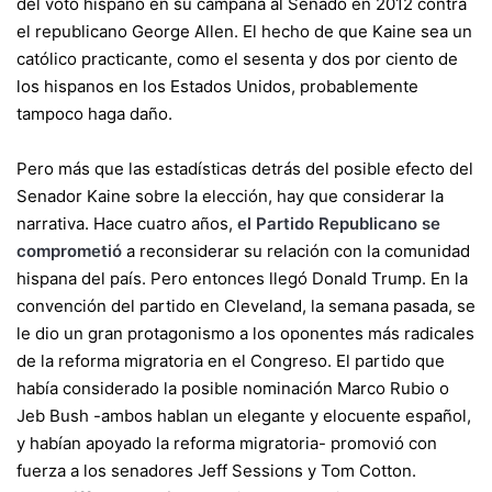
del voto hispano en su campaña al Senado en 2012 contra
el republicano George Allen. El hecho de que Kaine sea un
católico practicante, como el sesenta y dos por ciento de
los hispanos en los Estados Unidos, probablemente
tampoco haga daño.
Pero más que las estadísticas detrás del
posible efecto del
Senador Kaine sobre la elección, hay que considerar la
narrativa.
Hace cuatro años,
el Partido Republicano se
comprometió
a reconsiderar su relación con la comunidad
hispana del país. Pero entonces llegó Donald Trump. En la
convención del partido en Cleveland, la semana pasada, se
le dio un gran protagonismo a los oponentes más radicales
de la reforma migratoria en el Congreso. El partido que
había considerado la posible nominación Marco Rubio o
Jeb Bush -ambos hablan un elegante y elocuente español,
y habían apoyado la reforma migratoria- promovió con
fuerza a los senadores Jeff Sessions y Tom Cotton.