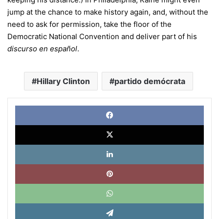
jump at the chance to make history again, and, without the
need to ask for permission, take the floor of the
Democratic National Convention and deliver part of his
discurso en español
.
Hillary Clinton
partido demócrata
Face
X
Link
Pinte
What
Tele