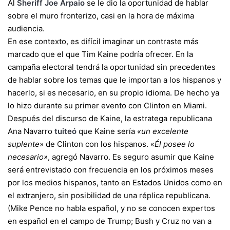
Al
Sheriff Joe Arpaio
se le dio la oportunidad de hablar
sobre el muro fronterizo, casi en la hora de máxima
audiencia.
En ese contexto, es difícil imaginar un contraste más
marcado que el que Tim Kaine podría ofrecer. En la
campaña electoral tendrá la oportunidad sin precedentes
de hablar sobre los temas que le importan a los hispanos y
hacerlo, si es necesario, en su propio idioma. De hecho ya
lo hizo durante su primer evento con Clinton en Miami.
Después del discurso de Kaine, la estratega republicana
Ana Navarro
tuiteó
que Kaine sería
«un excelente
suplente
» de Clinton con los hispanos. «
Él posee lo
necesario»
, agregó Navarro. Es seguro asumir que Kaine
será entrevistado con frecuencia en los próximos meses
por los medios hispanos, tanto en Estados Unidos como en
el extranjero, sin posibilidad de una réplica republicana.
(Mike Pence no habla español, y no se conocen expertos
en español en el campo de Trump; Bush y Cruz no van a