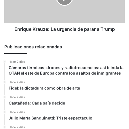
parar
a
Trump
Enrique Krauze: La urgencia de parar a Trump
Publicaciones relacionadas
Hace 2 días
Cámaras térmicas, drones y radiofrecuencias: así blinda la
OTAN el este de Europa contra los asaltos de inmigrantes
Hace 2 días
Fidel: la dictadura como obra de arte
Hace 2 días
Castañeda: Cada país decide
Hace 2 días
Julio María Sanguinetti: Triste espectáculo
Hace 2 días