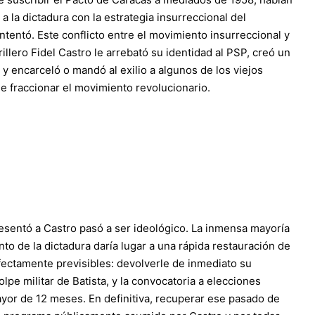
 a la dictadura con la estrategia insurreccional del
intentó. Este conflicto entre el movimiento insurreccional y
illero Fidel Castro le arrebató su identidad al PSP, creó un
 encarceló o mandó al exilio a algunos de los viejos
e fraccionar el movimiento revolucionario.
resentó a Castro pasó a ser ideológico. La inmensa mayoría
to de la dictadura daría lugar a una rápida restauración de
fectamente previsibles: devolverle de inmediato su
olpe militar de Batista, y la convocatoria a elecciones
ayor de 12 meses. En definitiva, recuperar ese pasado de