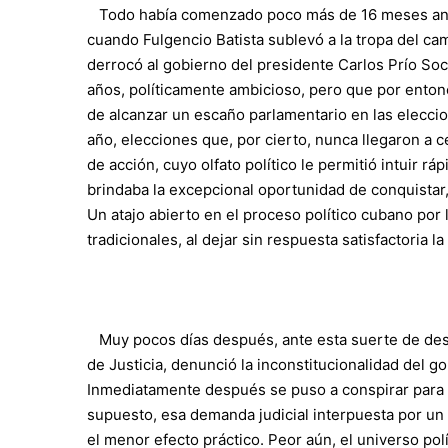
Todo había comenzado poco más de 16 meses antes
cuando Fulgencio Batista sublevó a la tropa del ca
derrocó al gobierno del presidente Carlos Prío So
años, políticamente ambicioso, pero que por ento
de alcanzar un escaño parlamentario en las elecci
año, elecciones que, por cierto, nunca llegaron a
de acción, cuyo olfato político le permitió intuir r
brindaba la excepcional oportunidad de conquistar,
Un atajo abierto en el proceso político cubano por l
tradicionales, al dejar sin respuesta satisfactoria l
Muy pocos días después, ante esta suerte de des
de Justicia, denunció la inconstitucionalidad del go
Inmediatamente después se puso a conspirar para t
supuesto, esa demanda judicial interpuesta por un
el menor efecto práctico. Peor aún, el universo po