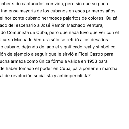
haber sido capturados con vida, pero sin que su poco
 la inmensa mayoría de los cubanos en esos primeros años
 el horizonte cubano hermosos pajaritos de colores. Quizá
minado del escenario a José Ramón Machado Ventura,
tido Comunista de Cuba, pero que nada tuvo que ver con el
curso Machado Ventura sólo se refirió a los desafíos
no cubano, dejando de lado el significado real y simbólico
ón de ejemplo a seguir que le sirvió a Fidel Castro para
 lucha armada como única fórmula válida en 1953 para
és de haber tomado el poder en Cuba, para poner en marcha
 de revolución socialista y antiimperialista?