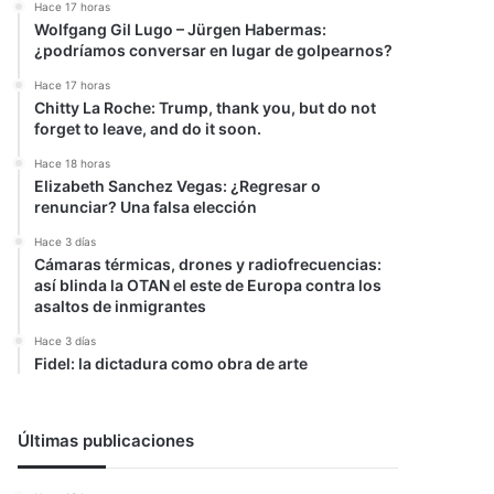
Hace 17 horas
Wolfgang Gil Lugo – Jürgen Habermas:
¿podríamos conversar en lugar de golpearnos?
Hace 17 horas
Chitty La Roche: Trump, thank you, but do not
forget to leave, and do it soon.
Hace 18 horas
Elizabeth Sanchez Vegas: ¿Regresar o
renunciar? Una falsa elección
Hace 3 días
Cámaras térmicas, drones y radiofrecuencias:
así blinda la OTAN el este de Europa contra los
asaltos de inmigrantes
Hace 3 días
Fidel: la dictadura como obra de arte
Últimas publicaciones