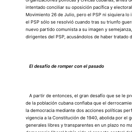
intentado conciliar su oposición pacífica y electoral
Movimiento 26 de Julio, pero el PSP ni siquiera lo 
el PSP sólo se resolvió cuando tras su triunfo guerr
nuevo partido comunista a su imagen y semejanza, y
dirigentes del PSP, acusándolos de haber tratado d
El desafío de romper con el pasado
A partir de entonces, el gran desafío que se le p
de la población cubana confiaba que el derrocamien
la democracia mediante dos acciones políticas per
vigencia a la Constitución de 1940, abolida por el g
generales libres y transparentes en un plazo no m