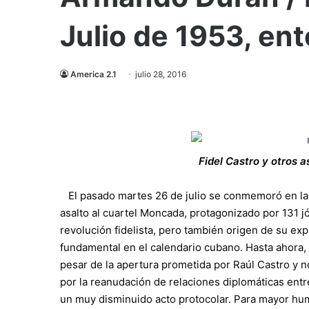
Julio de 1953, en
America 2.1
julio 28, 2016
Fidel Castro y otros a
El pasado martes 26 de julio se conmemoró en la c
asalto al cuartel Moncada, protagonizado por 131 j
revolución fidelista, pero también origen de su ex
fundamental en el calendario cubano. Hasta ahora,
pesar de la apertura prometida por Raúl Castro y n
por la reanudación de relaciones diplomáticas ent
un muy disminuido acto protocolar. Para mayor humi