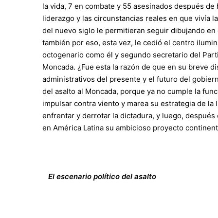
la vida, 7 en combate y 55 asesinados después de 
liderazgo y las circunstancias reales en que vivía
del nuevo siglo le permitieran seguir dibujando en
también por eso, esta vez, le cedió el centro ilu
octogenario como él y segundo secretario del Par
Moncada. ¿Fue esta la razón de que en su breve dis
administrativos del presente y el futuro del gobier
del asalto al Moncada, porque ya no cumple la funci
impulsar contra viento y marea su estrategia de la
enfrentar y derrotar la dictadura, y luego, despu
en América Latina su ambicioso proyecto continental
El escenario político del asalto