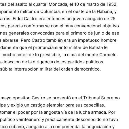
 del asalto al cuartel Moncada, el 10 de marzo de 1952,
mpamento militar de Columbia, en el oeste de la Habana, y
carras. Fidel Castro era entonces un joven abogado de 25
nces parecía conformarse con el muy convencional objetivo
ones generales convocadas para el primero de junio de ese
 celebrarse. Pero Castro también era un impetuoso hombre
ápidamente que el pronunciamiento militar de Batista le
 mucho antes de lo previsible, la cima del monte Carmelo.
a inacción de la dirigencia de los partidos políticos
a súbita interrupción militar del orden democrático.
mayo opositor, Castro se presentó en el Tribunal Supremo
lpe y exigió un castigo ejemplar para sus cabecillas.
omar el poder por la angosta vía de la lucha armada. Por
 político veinteañero y prácticamente desconocido no tuvo
lítico cubano, apegado a la componenda, la negociación y