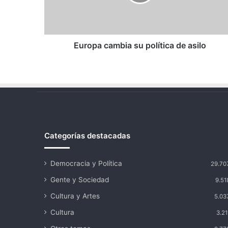
asilo
Europa cambia su política de asilo
Categorías destacadas
Democracia y Política
29.70
Gente y Sociedad
9.51
Cultura y Artes
5.03
Cultura
3.21