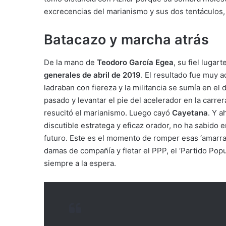
excrecencias del marianismo y sus dos tentáculos,
Batacazo y marcha atrás
De la mano de
Teodoro García Egea
, su fiel lugar
generales de abril de 2019
. El resultado fue muy 
ladraban con fiereza y la militancia se sumía en e
pasado y levantar el pie del acelerador en la carre
resucitó el marianismo. Luego cayó
Cayetana
. Y a
discutible estratega y eficaz orador, no ha sabido 
futuro. Este es el momento de romper esas ‘amarras’
damas de compañía y fletar el PPP, el ‘Partido Pop
siempre a la espera.