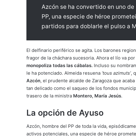
Azcón se ha convertido en uno de l
PP, una especie de héroe prometei
partidos para doblarle el pulso a 
El delfinario periférico se agita. Los barones regi
fragor de la cháchara sucesoria. Ahora el lío va por
monopoliza todas las cábalas.
Incluso su nombrami
le ha potenciado. Almeida resuena
‘tous azimuts’
, 
Azcón
, el prudente alcalde de Zaragoza que acaba 
tan delicado como el saqueo de los fondos municip
trasero de la ministra
Montero, María Jesús
.
La opción de Ayuso
Azcón, hombre del PP de toda la vida, episódicamen
activos potenciales, una especie de héroe prometei