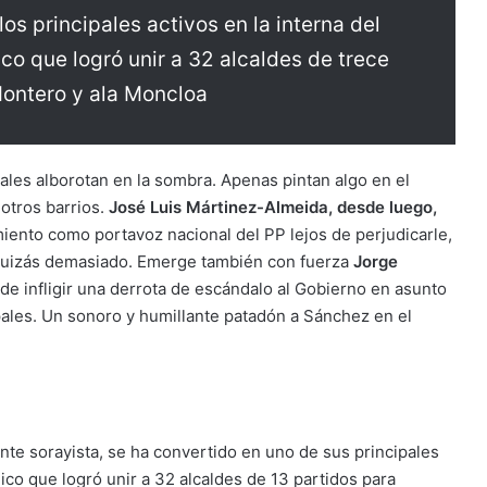
os principales activos en la interna del
co que logró unir a 32 alcaldes de trece
Montero y ala Moncloa
onales alborotan en la sombra. Apenas pintan algo en el
 otros barrios.
José Luis Mártinez-Almeida, desde luego,
ento como portavoz nacional del PP lejos de perjudicarle,
quizás demasiado. Emerge también con fuerza
Jorge
de infligir una derrota de escándalo al Gobierno en asunto
ales. Un sonoro y humillante patadón a Sánchez en el
te sorayista, se ha convertido en uno de sus principales
co que logró unir a 32 alcaldes de 13 partidos para