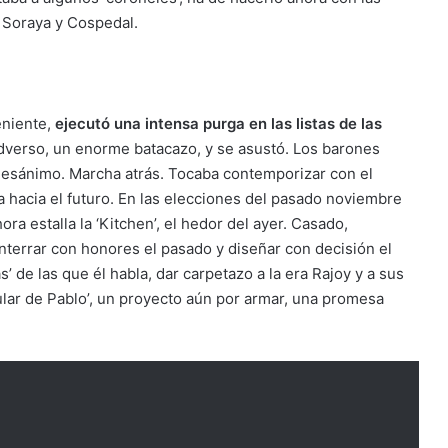
 Soraya y Cospedal.
teniente,
ejecutó una intensa purga en las listas de las
adverso, un enorme batacazo, y se asustó. Los barones
l desánimo. Marcha atrás. Tocaba contemporizar con el
ra hacia el futuro. En las elecciones del pasado noviembre
hora estalla la ‘Kitchen’, el hedor del ayer. Casado,
enterrar con honores el pasado y diseñar con decisión el
 de las que él habla, dar carpetazo a la era Rajoy y a sus
ular de Pablo’, un proyecto aún por armar, una promesa