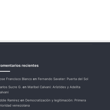
omentarios recientes
ose Francisco Blanco
en
Fernando Savater: Puerta del Sol
arlos Sucre G.
en
Maribel Calvani: Arístides y Adelita
alvani
ddie Ramirez
en
Democratización y legitimación: Primera
rioridad venezolana