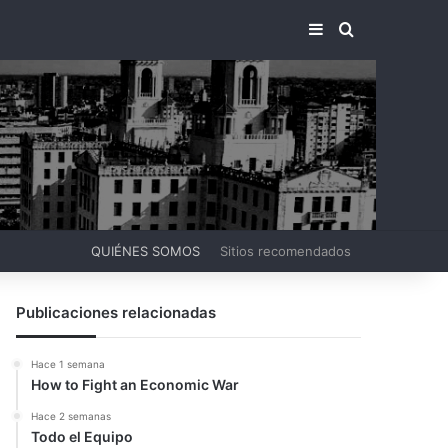
BARRA LATERA
BUSCAR PO
QUIÉNES SOMOS
Sitios recomendados
Publicaciones relacionadas
Hace 1 semana
How to Fight an Economic War
Hace 2 semanas
Todo el Equipo