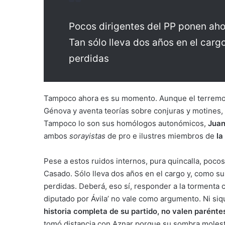
Pocos dirigentes del PP ponen aho
Tan sólo lleva dos años en el car
perdidas
Tampoco ahora es su momento. Aunque el terremot
Génova y aventa teorías sobre conjuras y motines, n
Tampoco lo son sus homólogos autonómicos,
Juan
ambos
sorayistas
de pro e ilustres miembros de
la
Pese a estos ruidos internos, pura quincalla, poco
Casado. Sólo lleva dos años en el cargo y, como 
perdidas. Deberá, eso sí, responder a la tormenta 
diputado por Ávila’ no vale como argumento. Ni si
historia completa de su partido, no valen parénte
tomó distancia con Aznar porque su sombra molesta