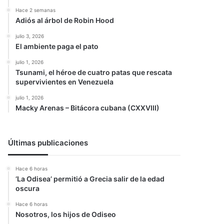
Hace 2 semanas
Adiós al árbol de Robin Hood
julio 3, 2026
El ambiente paga el pato
julio 1, 2026
Tsunami, el héroe de cuatro patas que rescata
supervivientes en Venezuela
julio 1, 2026
Macky Arenas – Bitácora cubana (CXXVIII)
Últimas publicaciones
Hace 6 horas
‘La Odisea’ permitió a Grecia salir de la edad
oscura
Hace 6 horas
Nosotros, los hijos de Odiseo