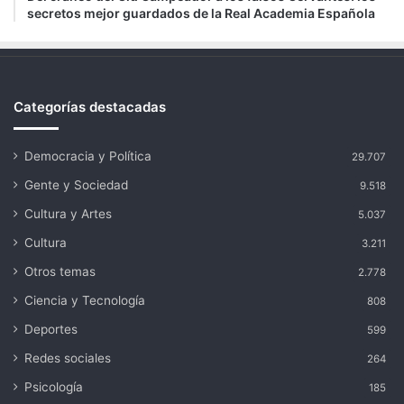
secretos mejor guardados de la Real Academia Española
Categorías destacadas
Democracia y Política
29.707
Gente y Sociedad
9.518
Cultura y Artes
5.037
Cultura
3.211
Otros temas
2.778
Ciencia y Tecnología
808
Deportes
599
Redes sociales
264
Psicología
185