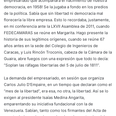
empresariado que acompañara el nacimiento de nuestra
democracia, en 1958! Se la jugaba a fondo en los predios
de la política. Sabía que sin libertad ni democracia mal
florecería la libre empresa. Esto lo recordaba, justamente,
en mi conferencia ante la LXVII Asamblea de 2011, cuando
FEDECAMARAS se reúne en Margarita. Hago presente la
historia de sus legítimos orígenes, cuando se reúne 67
años antes en la sede del Colegio de Ingenieros de
Caracas, y Luis Rincón Troconis, cabeza de la Cámara de la
Guaira, abre fuegos con una expresión que todo lo decía:
“Soplan las ráfagas libertarias del 5 de julio de 1811”.
La demanda del empresariado, en sesión que organiza
Carlos Julio D’Empaire, en un tiempo que declaran como el
“mes de la libertad”, era esa, no otra, la libertad. Así se lo
exigen al presidente Isaías Medina Angarita,
emparentando su iniciativa fundacional con la de
Venezuela. Sabían, tanto como los firmantes del Acta de