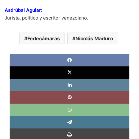
Asdrúbal Aguiar
:
Jurista, político y escritor venezolano.
Fedecámaras
Nicolás Maduro
Face
X
Link
Pinte
What
Tele
Impri