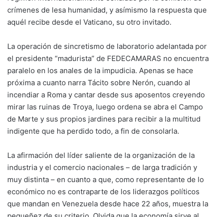
crímenes de lesa humanidad, y asímismo la respuesta que
aquél recibe desde el Vaticano, su otro invitado.
La operación de sincretismo de laboratorio adelantada por
el presidente “madurista” de FEDECAMARAS no encuentra
paralelo en los anales de la impudicia. Apenas se hace
próxima a cuanto narra Tácito sobre Nerón, cuando al
incendiar a Roma y cantar desde sus aposentos creyendo
mirar las ruinas de Troya, luego ordena se abra el Campo
de Marte y sus propios jardines para recibir a la multitud
indigente que ha perdido todo, a fin de consolarla.
La afirmación del líder saliente de la organización de la
industria y el comercio nacionales – de larga tradición y
muy distinta – en cuanto a que, como representante de lo
económico no es contraparte de los liderazgos políticos
que mandan en Venezuela desde hace 22 años, muestra la
pequeñez de su criterio. Olvida que la economía sirve al