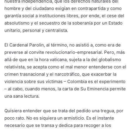
nuestra Independencia, que los derechos naturales del
hombre y del ciudadano exigían en contrapartida y como
garantía social a instituciones libres, por ende, el cese del
absolutismo y el secuestro de la soberanía por un Estado
unitario, personal y centralista.
El Cardenal Parolin, al término, no asistió a, como era de
preverse al convite revolucionario-empresarial. Pero, más
allá de que en la hora vaticana, sujeta a la del globalismo
relativista, se acepta como el mal menor entenderse con el
crimen trasnacional y el narcotráfico, que exacerbar la
violencia sobre sus víctimas – Colombia es el experimento
– al cabo, cuando menos, la carta de Su Eminencia permite
una sana lectura.
Quisiera entender que se trata del pedido una tregua, por
poco rato. No es siquiera un armisticio. Es el instante
necesario que se transa y dedica para recoger a los