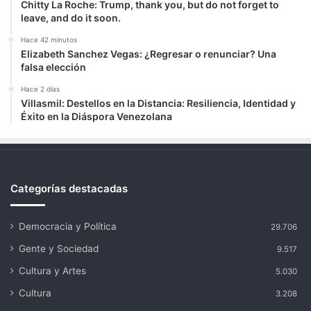
Chitty La Roche: Trump, thank you, but do not forget to
leave, and do it soon.
Hace 42 minutos
Elizabeth Sanchez Vegas: ¿Regresar o renunciar? Una
falsa elección
Hace 2 días
Villasmil: Destellos en la Distancia: Resiliencia, Identidad y
Éxito en la Diáspora Venezolana
Categorías destacadas
Democracia y Política
29.706
Gente y Sociedad
9.517
Cultura y Artes
5.030
Cultura
3.208