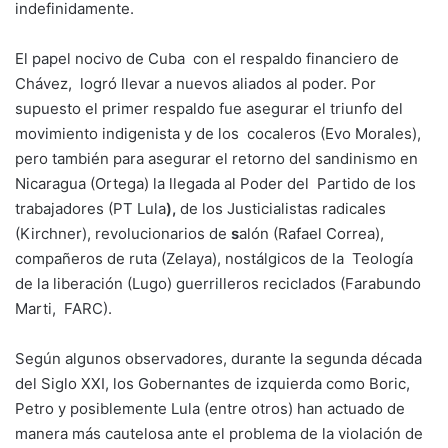
indefinidamente.
El papel nocivo de Cuba con el respaldo financiero de
Chávez, logró llevar a nuevos aliados al poder. Por
supuesto el primer respaldo fue asegurar el triunfo del
movimiento indigenista y de los
cocaleros (Evo Morales),
pero también para asegurar el retorno del sandinismo en
Nicaragua (Ortega) la llegada al Poder del Partido de los
trabajadores (PT Lula
),
de los Justicialistas radicales
(Kirchner),
revolucionarios de
s
alón (Rafael Correa),
compañeros de
ruta (Zelaya), nostálgicos de la Teología
de la
liberación (Lugo) guerrilleros reciclados (Farabundo
Marti, FARC).
Según algunos observadores, durante la segunda década
del Siglo XXI, los Gobernantes de izquierda como Boric,
Petro y posiblemente Lula (entre otros) han actuado de
manera más cautelosa ante el problema de la violación de