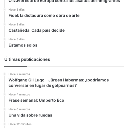
OTAN el este de Europa contra los asaltos de inmigrantes
Hace 3 días
Fidel: la dictadura como obra de arte
Hace 3 días
Castañeda: Cada país decide
Hace 3 días
Estamos solos
Últimas publicaciones
Hace 2 minutos
Wolfgang Gil Lugo – Jürgen Habermas: ¿podríamos
conversar en lugar de golpearnos?
Hace 4 minutos
Frase semanal: Umberto Eco
Hace 6 minutos
Una vida sobre ruedas
Hace 12 minutos