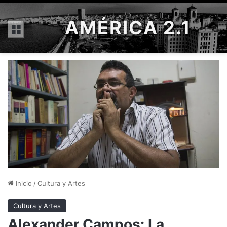
AMÉRICA 2.1
Menú
Inicio
/
Cultura y Artes
Cultura y Artes
Alexander Campos: La