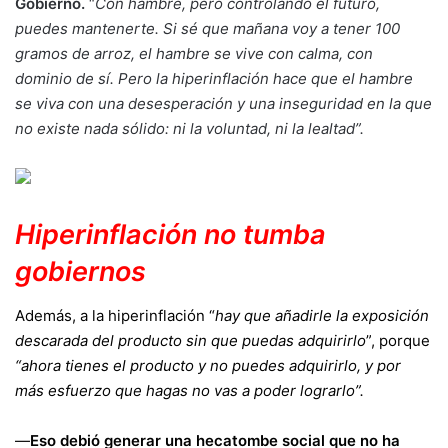
Gobierno.
“
Con hambre, pero controlando el futuro,
puedes mantenerte. Si sé que mañana voy a tener 100
gramos de arroz, el hambre se vive con calma, con
dominio de sí. Pero la hiperinflación hace que el hambre
se viva con una desesperación y una inseguridad en la que
no existe nada sólido: ni la voluntad, ni la lealtad”.
Hiperinflación no tumba
gobiernos
Además, a la hiperinflación “
hay que añadirle la exposición
descarada del producto sin que puedas adquirirlo
”, porque
“ahora tienes el producto y no puedes adquirirlo, y por
más esfuerzo que hagas no vas a poder lograrlo”.
—
Eso debió generar una hecatombe social que no ha