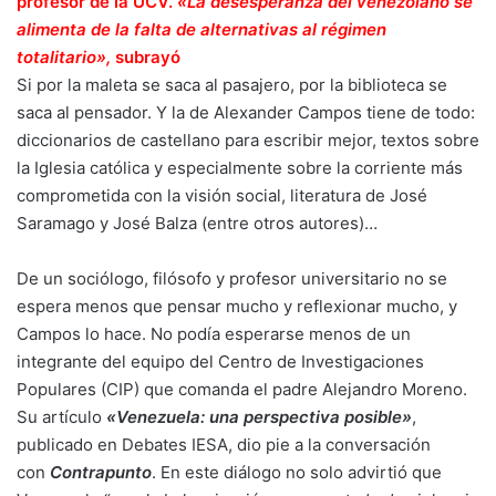
profesor de la UCV.
«La desesperanza del venezolano se
alimenta de la falta de alternativas al régimen
totalitario»,
subrayó
Si por la maleta se saca al pasajero, por la biblioteca se
saca al pensador. Y la de Alexander Campos tiene de todo:
diccionarios de castellano para escribir mejor, textos sobre
la Iglesia católica y especialmente sobre la corriente más
comprometida con la visión social, literatura de José
Saramago y José Balza (entre otros autores)…
De un sociólogo, filósofo y profesor universitario no se
espera menos que pensar mucho y reflexionar mucho, y
Campos lo hace. No podía esperarse menos de un
integrante del equipo del Centro de Investigaciones
Populares (CIP) que comanda el padre Alejandro Moreno.
Su artículo
«Venezuela: una perspectiva posible»
,
publicado en Debates IESA, dio pie a la conversación
con
Contrapunto
. En este diálogo no solo advirtió que