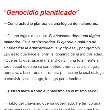
“Genocidio planificado”
—
Como usted lo plantea es una lógica de malandros.
—Es una lógica malandra.
El chavismo tiene una lógica
malandra.
Es la arbitrariedad. El ejercicio político de
Chávez fue la arbitrariedad.
“Exprópiese”
, por ejemplo.
Eso es lo que hace el pran: el dominio de la arbitrariedad.
¿Qué es lo que hace el malandro? Elimina totalmente a
todo aquel que sea su competidor; nunca va a dialogar,
nunca va a hacer una estructura política en la cual dialogar
o convivir, y su diálogo, lo hago para dominar.
—
¿Usted mete a todo el chavismo en el mismo saco?
—Hablo del chavismo que ha gobernado. He tenido una
experiencia con la izquierda en la cual he visto muchas