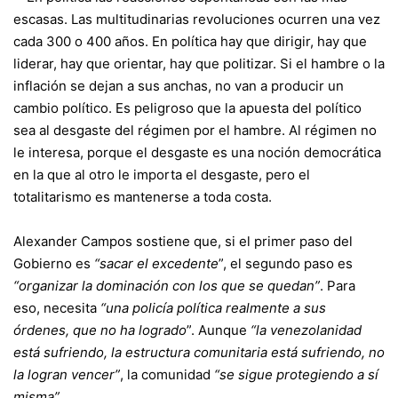
escasas. Las multitudinarias revoluciones ocurren una vez
cada 300 o 400 años. En política hay que dirigir, hay que
liderar, hay que orientar, hay que politizar. Si el hambre o la
inflación se dejan a sus anchas, no van a producir un
cambio político. Es peligroso que la apuesta del político
sea al desgaste del régimen por el hambre. Al régimen no
le interesa, porque el desgaste es una noción democrática
en la que al otro le importa el desgaste, pero el
totalitarismo es mantenerse a toda costa.
Alexander Campos sostiene que, si el primer paso del
Gobierno es
“sacar el excedente
”, el segundo paso es
“organizar la dominación con los que se quedan”
. Para
eso, necesita
“una policía política realmente a sus
órdenes, que no ha logrado
”. Aunque
“la venezolanidad
está sufriendo, la estructura comunitaria está sufriendo, no
la logran vencer”
, la comunidad
“se sigue protegiendo a sí
misma”.