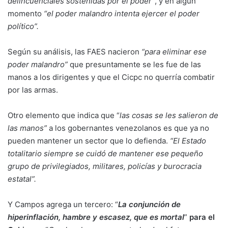
delincuenciales sostenidas por el poder”
, y en algún
momento
“el poder malandro intenta ejercer el poder
político”.
Según su análisis, las FAES nacieron
“para eliminar ese
poder malandro”
que presuntamente se les fue de las
manos a los dirigentes y que el Cicpc no querría combatir
por las armas.
Otro elemento que indica que “
las cosas se les salieron de
las manos”
a los gobernantes venezolanos es que ya no
pueden mantener un sector que lo defienda.
“El Estado
totalitario siempre se cuidó de mantener ese pequeño
grupo de privilegiados, militares, policías y burocracia
estatal”.
Y Campos agrega un tercero: “
La conjunción de
hiperinflación, hambre y escasez, que es mortal
”
para el