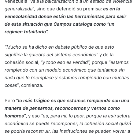
Venezuela
“va a la balcanización o a un estado de violencia
generalizada
”, sino que defendió su premisa:
es en la
venezolanidad donde están las herramientas para salir
de esta situación que Campos cataloga como “un
régimen totalitario”.
“Mucho se ha dicho en debate público de que esto
significa la quiebra del sistema económico”
y de la
cohesión social,
“y todo eso es verdad”,
porque
“estamos
rompiendo con un modelo económico que teníamos sin
nada que lo reemplace y estamos rompiendo con muchas
cosas
”, comienza.
Pero “
lo más trágico es que estamos rompiendo con una
manera de pensarnos, reconocernos y vernos como
hombres”
,
y eso
“es, para mí, lo peor, porque la estructura
económica se puede recomponer, la cohesión social quizá
se podría reconstruir, las instituciones se pueden volver a