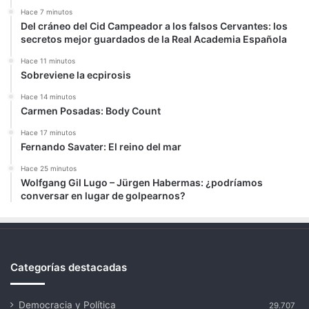
Hace 7 minutos
Del cráneo del Cid Campeador a los falsos Cervantes: los
secretos mejor guardados de la Real Academia Española
Hace 11 minutos
Sobreviene la ecpirosis
Hace 14 minutos
Carmen Posadas: Body Count
Hace 17 minutos
Fernando Savater: El reino del mar
Hace 25 minutos
Wolfgang Gil Lugo – Jürgen Habermas: ¿podríamos
conversar en lugar de golpearnos?
Categorías destacadas
Democracia y Política
29.707