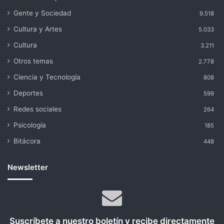
Gente y Sociedad
9.518
Cultura y Artes
5.033
Cultura
3.211
Otros temas
2.778
Ciencia y Tecnología
808
Deportes
599
Redes sociales
264
Psicología
185
Bitácora
448
Newsletter
Suscríbete a nuestro boletín y recibe directamente