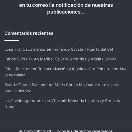
en tu correo lla notificación de nuestras
publicaciones...
Comentarios recientes
Jose Francisco Blanco
en
Fernando Savater: Puerta del Sol
Carlos Sucre G.
en
Maribel Calvani: Arístides y Adelita Calvani
Eddie Ramirez
en
Democratización y legitimación: Primera prioridad
venezolana
Beatriz Pineda Sansone
en
María Corina Machado: un discurso
para la historia
act 2 video generator
en
Villasmil: Memoria histórica y Premios
Nobel
© Copyright 2026, Todos los derechos reservados