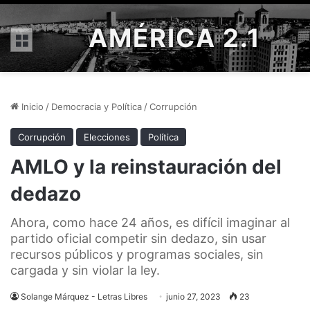
AMÉRICA 2.1
Menú
Inicio
/
Democracia y Política
/
Corrupción
Corrupción
Elecciones
Política
AMLO y la reinstauración del
dedazo
Ahora, como hace 24 años, es difícil imaginar al
partido oficial competir sin dedazo, sin usar
recursos públicos y programas sociales, sin
cargada y sin violar la ley.
Solange Márquez - Letras Libres
junio 27, 2023
23