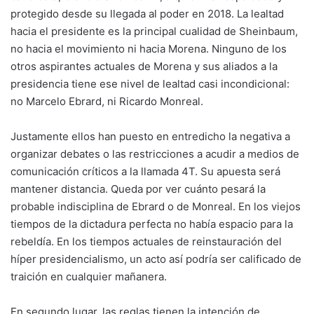
protegido desde su llegada al poder en 2018. La lealtad
hacia el presidente es la principal cualidad de Sheinbaum,
no hacia el movimiento ni hacia Morena. Ninguno de los
otros aspirantes actuales de Morena y sus aliados a la
presidencia tiene ese nivel de lealtad casi incondicional:
no Marcelo Ebrard, ni Ricardo Monreal.
Justamente ellos han puesto en entredicho la negativa a
organizar debates o las restricciones a acudir a medios de
comunicación críticos a la llamada 4T. Su apuesta será
mantener distancia. Queda por ver cuánto pesará la
probable indisciplina de Ebrard o de Monreal. En los viejos
tiempos de la dictadura perfecta no había espacio para la
rebeldía. En los tiempos actuales de reinstauración del
híper presidencialismo, un acto así podría ser calificado de
traición en cualquier mañanera.
En segundo lugar, las reglas tienen la intención de