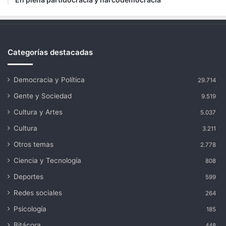
Categorías destacadas
Democracia y Política
29.714
Gente y Sociedad
9.519
Cultura y Artes
5.037
Cultura
3.211
Otros temas
2.778
Ciencia y Tecnología
808
Deportes
599
Redes sociales
264
Psicología
185
Bitácora
448