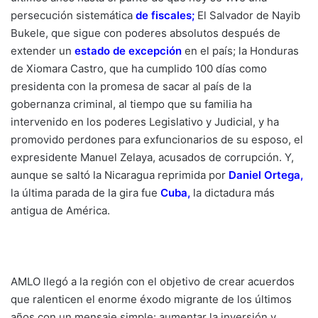
persecución sistemática
de fiscales
;
El Salvador de Nayib
Bukele, que sigue con poderes absolutos después de
extender un
estado de excepción
en el país; la Honduras
de Xiomara Castro, que ha cumplido 100 días como
presidenta con la promesa de sacar al país de la
gobernanza criminal, al tiempo que su familia ha
intervenido en los poderes Legislativo y Judicial, y ha
promovido perdones para exfuncionarios de su esposo, el
expresidente Manuel Zelaya, acusados de corrupción. Y,
aunque se saltó la Nicaragua reprimida por
Daniel Ortega
,
la última parada de la gira fue
Cuba
,
la dictadura más
antigua de América.
AMLO llegó a la región con el objetivo de crear acuerdos
que ralenticen el enorme éxodo migrante de los últimos
años con un mensaje simple: aumentar la inversión y