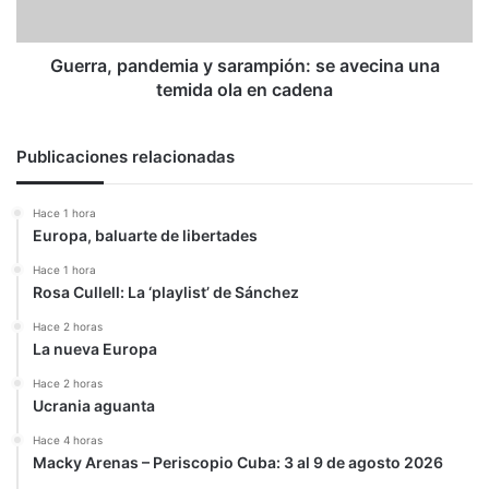
temida
ola
en
Guerra, pandemia y sarampión: se avecina una
cadena
temida ola en cadena
Publicaciones relacionadas
Hace 1 hora
Europa, baluarte de libertades
Hace 1 hora
Rosa Cullell: La ‘playlist’ de Sánchez
Hace 2 horas
La nueva Europa
Hace 2 horas
Ucrania aguanta
Hace 4 horas
Macky Arenas – Periscopio Cuba: 3 al 9 de agosto 2026