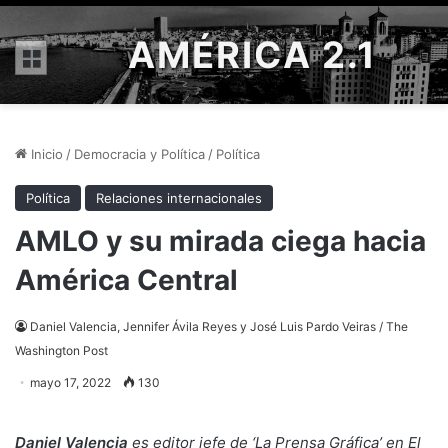
AMÉRICA 2.1
Menú
Inicio
/
Democracia y Política
/
Política
Política
Relaciones internacionales
AMLO y su mirada ciega hacia
América Central
Daniel Valencia, Jennifer Ávila Reyes y José Luis Pardo Veiras / The
Washington Post
mayo 17, 2022
130
Daniel Valencia
es editor jefe de ‘La Prensa Gráfica’ en El