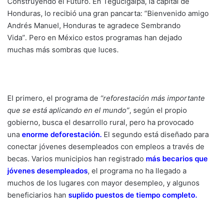
Construyendo el Futuro. En Tegucigalpa, la capital de
Honduras, lo recibió una gran pancarta: “Bienvenido amigo
Andrés Manuel, Honduras te agradece Sembrando
Vida”
.
Pero en México estos programas han dejado
muchas más sombras que luces.
El primero, el programa de
“reforestación más importante
que se está aplicando en el mundo”
, según el propio
gobierno, busca el desarrollo rural, pero ha provocado
una
enorme deforestación
.
El segundo está diseñado para
conectar jóvenes desempleados con empleos a través de
becas. Varios municipios han registrado
más becarios que
jóvenes desempleados
, el programa no ha llegado a
muchos de los lugares con mayor desempleo, y algunos
beneficiarios han
suplido puestos de tiempo completo
.