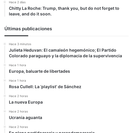
Hace 2 días
Chitty La Roche: Trump, thank you, but do not forget to
leave, and do it soon.
Últimas publicaciones
Hace 3 minutos
Julieta Heduvan: El camaleón hegemónico; El Partido
Colorado paraguayo y la diplomacia de la supervivencia
Hace 1 hora
Europa, baluarte de libertades
Hace 1 hora
Rosa Cullell: La ‘playlist’ de Sánchez
Hace 2 horas
La nueva Europa
Hace 2 horas
Ucrania aguanta
Hace 2 horas
En plena partidocracia y narcodemocracia