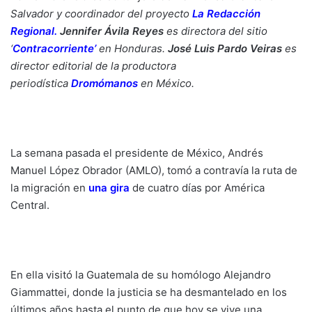
Salvador y coordinador del proyecto
La Redacción
Regional
.
Jennifer Ávila Reyes
es directora del sitio
‘
Contracorriente’
en Honduras.
José Luis Pardo Veiras
es
director editorial de la productora
periodística
Dromómanos
en México.
La semana pasada el presidente de México, Andrés
Manuel López Obrador (AMLO), tomó a contravía la ruta de
la migración en
una gira
de cuatro días por América
Central.
En ella visitó la Guatemala de su homólogo Alejandro
Giammattei, donde la justicia se ha desmantelado en los
últimos años hasta el punto de que hoy se vive una