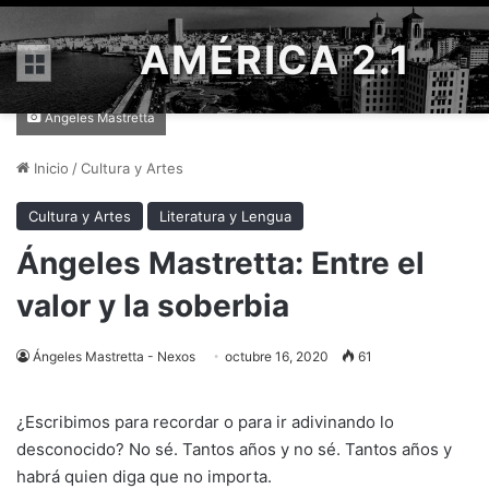
AMÉRICA 2.1
Menú
Ángeles Mastretta
Inicio
/
Cultura y Artes
Cultura y Artes
Literatura y Lengua
Ángeles Mastretta: Entre el
valor y la soberbia
Ángeles Mastretta - Nexos
octubre 16, 2020
61
¿Escribimos para recordar o para ir adivinando lo
desconocido? No sé. Tantos años y no sé. Tantos años y
habrá quien diga que no importa.