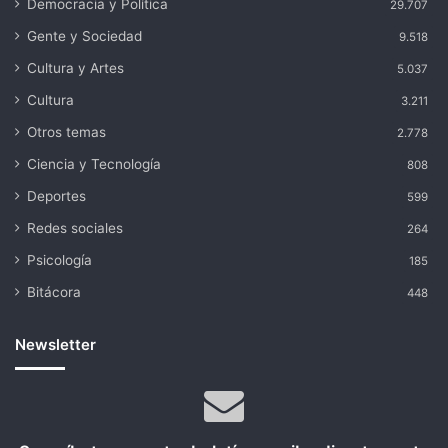
Democracia y Política
29.707
Gente y Sociedad
9.518
Cultura y Artes
5.037
Cultura
3.211
Otros temas
2.778
Ciencia y Tecnología
808
Deportes
599
Redes sociales
264
Psicología
185
Bitácora
448
Newsletter