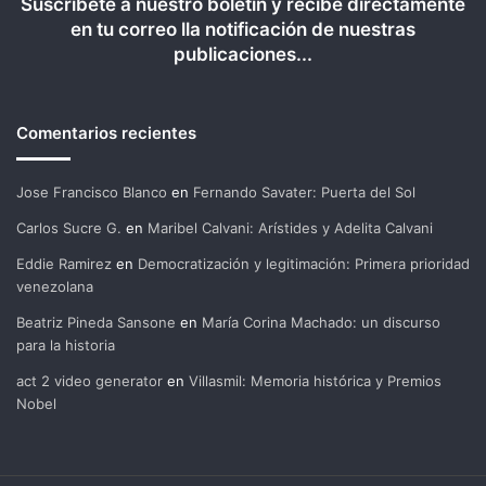
Suscríbete a nuestro boletín y recibe directamente
en tu correo lla notificación de nuestras
publicaciones...
Comentarios recientes
Jose Francisco Blanco
en
Fernando Savater: Puerta del Sol
Carlos Sucre G.
en
Maribel Calvani: Arístides y Adelita Calvani
Eddie Ramirez
en
Democratización y legitimación: Primera prioridad
venezolana
Beatriz Pineda Sansone
en
María Corina Machado: un discurso
para la historia
act 2 video generator
en
Villasmil: Memoria histórica y Premios
Nobel