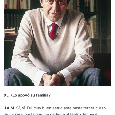
XL. ¿Lo apoyó su familia?
J.A.M.
Sí, sí. Fui muy buen estudiante hasta tercer curso
de carrera, hasta que me dediqué al teatro. Empecé