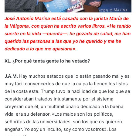
José Antonio Marina está casado con la jurista María de
la Válgoma, con quien ha escrito varios libros. «He tenido
suerte en la vida —cuenta—: he gozado de salud, me han
querido las personas a las que yo he querido y me he
dedicado a lo que me apasiona».
XL. ¿Por qué tanta gente lo ha votado?
J.A.M.
Hay muchos estados que lo están pasando mal y es
muy fácil convencerlos de que la culpa la tienen los listos
de la costa este. Trump tuvo la habilidad de que los que se
consideraban tratados injustamente por el sistema
creyeran que él, un multimillonario dedicado a la buena
vida, era su defensor. «Los malos son los políticos,
señoritos de las universidades, son los que os quieren
engañar. Yo soy un inculto, soy como vosotros». Los