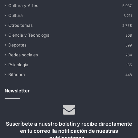
Cultura y Artes
5.037
Cultura
3.211
Otros temas
2.778
Ciencia y Tecnología
808
Deportes
599
Redes sociales
264
Psicología
185
Bitácora
448
Newsletter
Suscríbete a nuestro boletín y recibe directamente
en tu correo lla notificación de nuestras