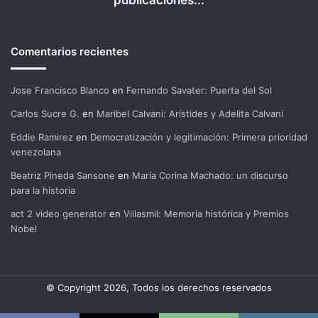
publicaciones...
Comentarios recientes
Jose Francisco Blanco
en
Fernando Savater: Puerta del Sol
Carlos Sucre G.
en
Maribel Calvani: Arístides y Adelita Calvani
Eddie Ramirez
en
Democratización y legitimación: Primera prioridad
venezolana
Beatriz Pineda Sansone
en
María Corina Machado: un discurso
para la historia
act 2 video generator
en
Villasmil: Memoria histórica y Premios
Nobel
© Copyright 2026, Todos los derechos reservados