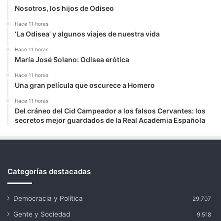
Nosotros, los hijos de Odiseo
Hace 11 horas
‘La Odisea’ y algunos viajes de nuestra vida
Hace 11 horas
María José Solano: Odisea erótica
Hace 11 horas
Una gran película que oscurece a Homero
Hace 11 horas
Del cráneo del Cid Campeador a los falsos Cervantes: los
secretos mejor guardados de la Real Academia Española
Categorías destacadas
Democracia y Política
29.707
Gente y Sociedad
9.518