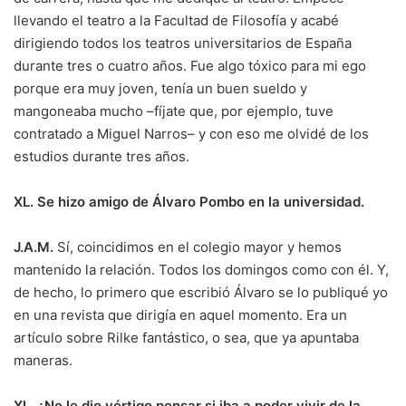
llevando el teatro a la Facultad de Filosofía y acabé
dirigiendo todos los teatros universitarios de España
durante tres o cuatro años. Fue algo tóxico para mi ego
porque era muy joven, tenía un buen sueldo y
mangoneaba mucho –fíjate que, por ejemplo, tuve
contratado a Miguel Narros– y con eso me olvidé de los
estudios durante tres años.
XL. Se hizo amigo de Álvaro Pombo en la universidad.
J.A.M.
Sí, coincidimos en el colegio mayor y hemos
mantenido la relación. Todos los domingos como con él. Y,
de hecho, lo primero que escribió Álvaro se lo publiqué yo
en una revista que dirigía en aquel momento. Era un
artículo sobre Rilke fantástico, o sea, que ya apuntaba
maneras.
XL. ¿No le dio vértigo pensar si iba a poder vivir de la