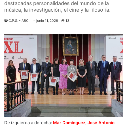
destacadas personalidades del mundo de la
música, la investigación, el cine y la filosofía.
C.P.S. - ABC
junio 11, 2026
13
De izquierda a derecha:
Mar Domínguez, José Antonio