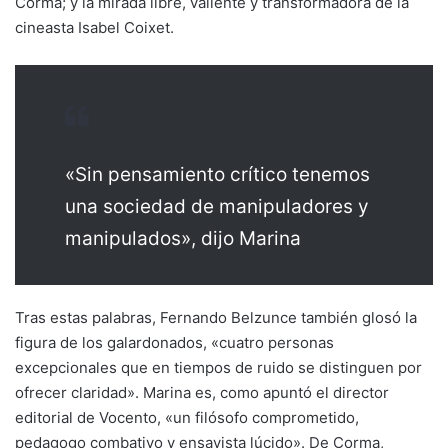
Corma; y la mirada libre, valiente y transformadora de la
cineasta Isabel Coixet.
«Sin pensamiento crítico tenemos
una sociedad de manipuladores y
manipulados», dijo Marina
Tras estas palabras, Fernando Belzunce también glosó la
figura de los galardonados, «cuatro personas
excepcionales que en tiempos de ruido se distinguen por
ofrecer claridad». Marina es, como apuntó el director
editorial de Vocento, «un filósofo comprometido,
pedagogo combativo y ensayista lúcido». De Corma,