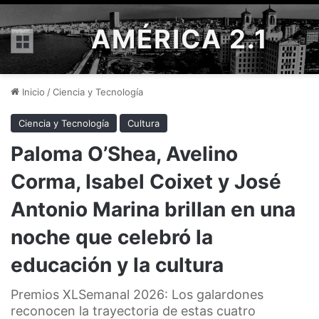
AMÉRICA 2.1
Menú
Inicio
/
Ciencia y Tecnología
Ciencia y Tecnología
Cultura
Paloma O’Shea, Avelino
Corma, Isabel Coixet y José
Antonio Marina brillan en una
noche que celebró la
educación y la cultura
Premios XLSemanal 2026: Los galardones
reconocen la trayectoria de estas cuatro