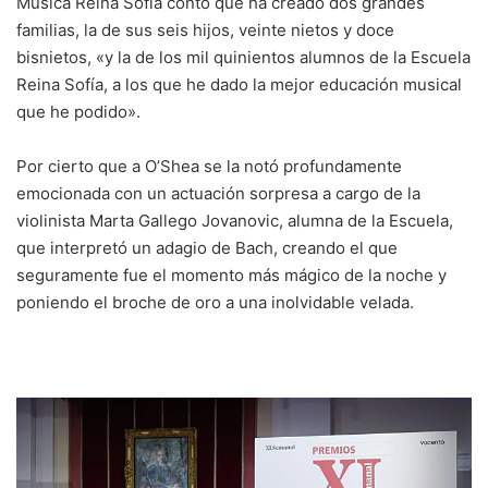
Música Reina Sofía contó que ha creado dos grandes
familias, la de sus seis hijos, veinte nietos y doce
bisnietos, «y la de los mil quinientos alumnos de la Escuela
Reina Sofía, a los que he dado la mejor educación musical
que he podido».
Por cierto que a O’Shea se la notó profundamente
emocionada con un actuación sorpresa a cargo de la
violinista Marta Gallego Jovanovic, alumna de la Escuela,
que interpretó un adagio de Bach, creando el que
seguramente fue el momento más mágico de la noche y
poniendo el broche de oro a una inolvidable velada.