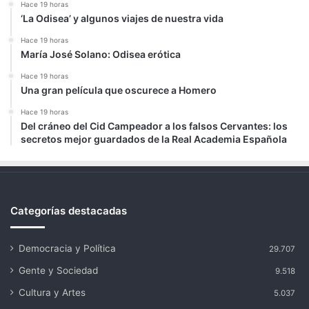
Hace 19 horas
‘La Odisea’ y algunos viajes de nuestra vida
Hace 19 horas
María José Solano: Odisea erótica
Hace 19 horas
Una gran película que oscurece a Homero
Hace 19 horas
Del cráneo del Cid Campeador a los falsos Cervantes: los
secretos mejor guardados de la Real Academia Española
Categorías destacadas
Democracia y Política
29.707
Gente y Sociedad
9.518
Cultura y Artes
5.037