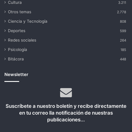
Cultura
3.211
Otros temas
2.778
Ciencia y Tecnología
808
Deportes
599
Redes sociales
264
Psicología
185
Bitácora
448
Newsletter
Suscríbete a nuestro boletín y recibe directamente
en tu correo lla notificación de nuestras
publicaciones...