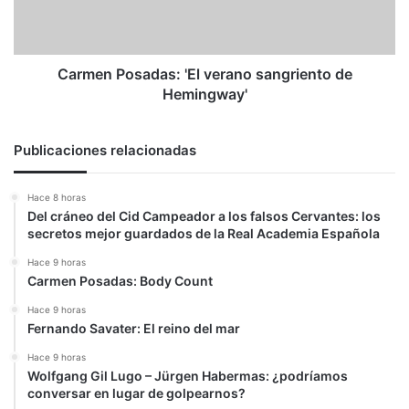
Hemingway'
Carmen Posadas: 'El verano sangriento de
Hemingway'
Publicaciones relacionadas
Hace 8 horas
Del cráneo del Cid Campeador a los falsos Cervantes: los
secretos mejor guardados de la Real Academia Española
Hace 9 horas
Carmen Posadas: Body Count
Hace 9 horas
Fernando Savater: El reino del mar
Hace 9 horas
Wolfgang Gil Lugo – Jürgen Habermas: ¿podríamos
conversar en lugar de golpearnos?