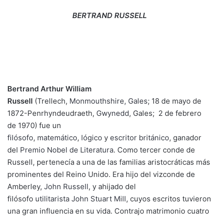
BERTRAND RUSSELL
Bertrand Arthur William
Russell
(Trellech,
Monmouthshire, Gales
; 18 de mayo de
1872-Penrhyndeudraeth,
Gwynedd
, Gales; 2 de febrero
de 1970) fue un
filósofo
,
matemático
,
lógico
y
escritor
británico
, ganador
del
Premio Nobel de Literatura
. Como tercer conde de
Russell, pertenecía a una de las familias aristocráticas más
prominentes del Reino Unido. Era hijo del vizconde de
Amberley,
John Russell
, y ahijado del
filósofo
utilitarista
John Stuart Mill
, cuyos escritos tuvieron
una gran influencia en su vida. Contrajo matrimonio cuatro