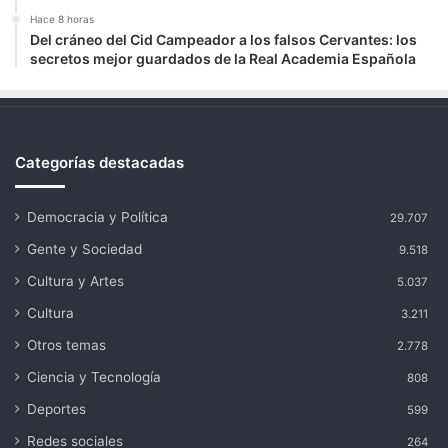
Hace 8 horas
Del cráneo del Cid Campeador a los falsos Cervantes: los
secretos mejor guardados de la Real Academia Española
Categorías destacadas
Democracia y Política
29.707
Gente y Sociedad
9.518
Cultura y Artes
5.037
Cultura
3.211
Otros temas
2.778
Ciencia y Tecnología
808
Deportes
599
Redes sociales
264