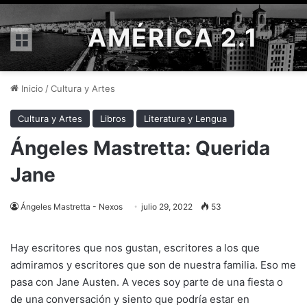
AMÉRICA 2.1
Menú
Inicio
/
Cultura y Artes
Cultura y Artes
Libros
Literatura y Lengua
Ángeles Mastretta: Querida
Jane
Ángeles Mastretta - Nexos
julio 29, 2022
53
Hay escritores que nos gustan, escritores a los que
admiramos y escritores que son de nuestra familia. Eso me
pasa con Jane Austen. A veces soy parte de una fiesta o
de una conversación y siento que podría estar en