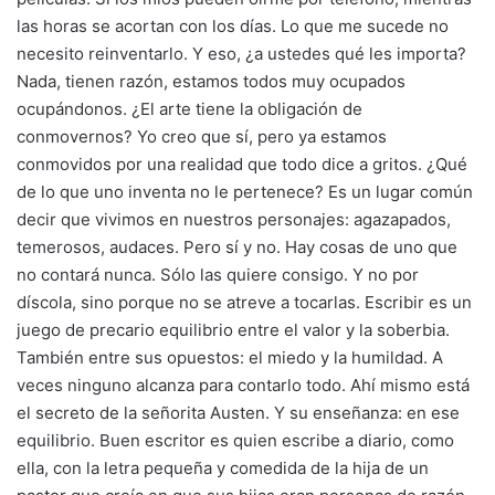
las horas se acortan con los días. Lo que me sucede no
necesito reinventarlo. Y eso, ¿a ustedes qué les importa?
Nada, tienen razón, estamos todos muy ocupados
ocupándonos. ¿El arte tiene la obligación de
conmovernos? Yo creo que sí, pero ya estamos
conmovidos por una realidad que todo dice a gritos. ¿Qué
de lo que uno inventa no le pertenece? Es un lugar común
decir que vivimos en nuestros personajes: agazapados,
temerosos, audaces. Pero sí y no. Hay cosas de uno que
no contará nunca. Sólo las quiere consigo. Y no por
díscola, sino porque no se atreve a tocarlas. Escribir es un
juego de precario equilibrio entre el valor y la soberbia.
También entre sus opuestos: el miedo y la humildad. A
veces ninguno alcanza para contarlo todo. Ahí mismo está
el secreto de la señorita Austen. Y su enseñanza: en ese
equilibrio. Buen escritor es quien escribe a diario, como
ella, con la letra pequeña y comedida de la hija de un