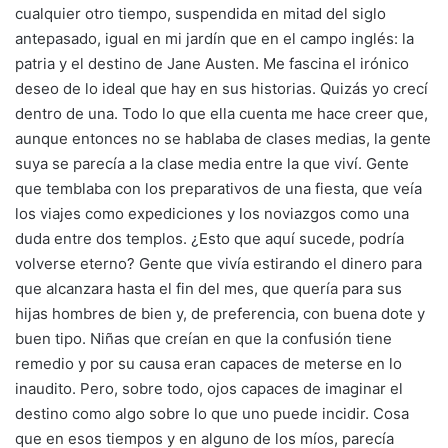
cualquier otro tiempo, suspendida en mitad del siglo
antepasado, igual en mi jardín que en el campo inglés: la
patria y el destino de Jane Austen. Me fascina el irónico
deseo de lo ideal que hay en sus historias. Quizás yo crecí
dentro de una. Todo lo que ella cuenta me hace creer que,
aunque entonces no se hablaba de clases medias, la gente
suya se parecía a la clase media entre la que viví. Gente
que temblaba con los preparativos de una fiesta, que veía
los viajes como expediciones y los noviazgos como una
duda entre dos templos. ¿Esto que aquí sucede, podría
volverse eterno? Gente que vivía estirando el dinero para
que alcanzara hasta el fin del mes, que quería para sus
hijas hombres de bien y, de preferencia, con buena dote y
buen tipo. Niñas que creían en que la confusión tiene
remedio y por su causa eran capaces de meterse en lo
inaudito. Pero, sobre todo, ojos capaces de imaginar el
destino como algo sobre lo que uno puede incidir. Cosa
que en esos tiempos y en alguno de los míos, parecía