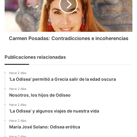
incoherencias
Carmen Posadas: Contradicciones e incoherencias
Publicaciones relacionadas
Hace 2 días
‘La Odisea’ permitió a Grecia salir de la edad oscura
Hace 2 días
Nosotros, los hijos de Odiseo
Hace 2 días
‘La Odisea’ y algunos viajes de nuestra vida
Hace 2 días
María José Solano: Odisea erótica
Hace 2 días