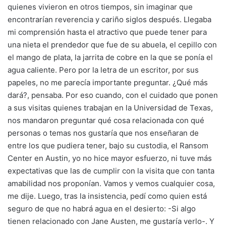
quienes vivieron en otros tiempos, sin imaginar que
encontrarían reverencia y cariño siglos después. Llegaba
mi comprensión hasta el atractivo que puede tener para
una nieta el prendedor que fue de su abuela, el cepillo con
el mango de plata, la jarrita de cobre en la que se ponía el
agua caliente. Pero por la letra de un escritor, por sus
papeles, no me parecía importante preguntar. ¿Qué más
dará?, pensaba. Por eso cuando, con el cuidado que ponen
a sus visitas quienes trabajan en la Universidad de Texas,
nos mandaron preguntar qué cosa relacionada con qué
personas o temas nos gustaría que nos enseñaran de
entre los que pudiera tener, bajo su custodia, el Ransom
Center en Austin, yo no hice mayor esfuerzo, ni tuve más
expectativas que las de cumplir con la visita que con tanta
amabilidad nos proponían. Vamos y vemos cualquier cosa,
me dije. Luego, tras la insistencia, pedí como quien está
seguro de que no habrá agua en el desierto: -Si algo
tienen relacionado con Jane Austen, me gustaría verlo-. Y