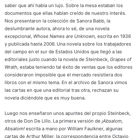
saber que ahí había un lujo. Sobre la mesa estaban los
documentos que ellas habían creído de nuestro interés.
Nos presentaron la colección de Sanora Babb, la
deslumbrante autora, ahora lo sé, de una novela
excepcional,
Whose Names
are Unknown,
escrita en 1936
y publicada hasta 2006. Una novela sobre los trabajadores
del campo en el sur de Estados Unidos que llegó a las
editoriales justo cuando la novela de Steinbeck,
Grapes of
Wrath
, estaba teniendo tal éxito de ventas que los editores
consideraron imposible que el mercado resistiera dos
libros con el mismo tema. En el archivo de Sanora vimos
las cartas en que una editorial tras otra, rechazan su
novela diciéndole que es muy buena.
Luego nos enseñaron unos apuntes del propio Steinbeck,
otros de Don De Lillo. La primera versión de
¡Absalom,
Absalom!
escrita a mano por William Faulkner, algunas
cartas de Arthur Miller, la correspondencia entre Octavio