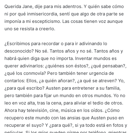
Querida Jane, dije para mis adentros. Y quién sabe cómo
ni por qué inmisericordia, sentí que algo de otra parte se
imponía a mi escepticismo. Las cosas tienen voz aunque
uno se resista a creerlo.
¿Escribimos para recordar o para ir adivinando lo
desconocido? No sé. Tantos años y no sé. Tantos años y
habrá quien diga que no importa. Inventar mundos es
querer adivinarlos: ¿quiénes son éstos?, ¿qué pensaban?,
¿qué los conmovía? Pero también tener urgencia de
contarlos: Ellos, ¿a quién añoran?, ¿a qué se atreven? Yo,
¿para qué escribo? Austen para entretener a su familia,
pero también para fijar un mundo en otros mundos. Yo no
leo en voz alta, tras la cena, para aliviar el tedio de otros.
Ahora hay televisión, cine, música en los oídos. ¿Cómo
recupero este mundo con las ansias que Austen puso en
recuperar el suyo? Y ¿para qué?, si ya todo está en fotos y
películas. Si los míos pueden oírme por teléfono, mientras