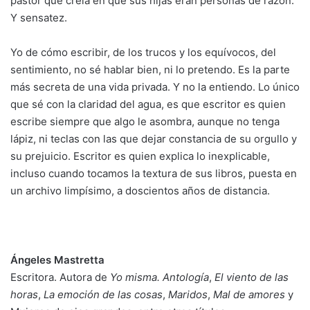
pastor que creía en que sus hijas eran personas de razón.
Y sensatez.
Yo de cómo escribir, de los trucos y los equívocos, del
sentimiento, no sé hablar bien, ni lo pretendo. Es la parte
más secreta de una vida privada. Y no la entiendo. Lo único
que sé con la claridad del agua, es que escritor es quien
escribe siempre que algo le asombra, aunque no tenga
lápiz, ni teclas con las que dejar constancia de su orgullo y
su prejuicio. Escritor es quien explica lo inexplicable,
incluso cuando tocamos la textura de sus libros, puesta en
un archivo limpísimo, a doscientos años de distancia.
Ángeles Mastretta
Escritora. Autora de
Yo misma. Antología
,
El viento de las
horas
,
La emoción de las cosas
,
Maridos
,
Mal de amores
y