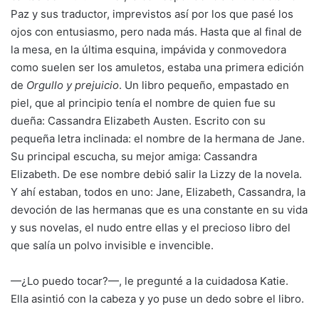
Paz y sus traductor, imprevistos así por los que pasé los
ojos con entusiasmo, pero nada más. Hasta que al final de
la mesa, en la última esquina, impávida y conmovedora
como suelen ser los amuletos, estaba una primera edición
de
Orgullo y prejuicio
. Un libro pequeño, empastado en
piel, que al principio tenía el nombre de quien fue su
dueña: Cassandra Elizabeth Austen. Escrito con su
pequeña letra inclinada: el nombre de la hermana de Jane.
Su principal escucha, su mejor amiga: Cassandra
Elizabeth. De ese nombre debió salir la Lizzy de la novela.
Y ahí estaban, todos en uno: Jane, Elizabeth, Cassandra, la
devoción de las hermanas que es una constante en su vida
y sus novelas, el nudo entre ellas y el precioso libro del
que salía un polvo invisible e invencible.
—¿Lo puedo tocar?—, le pregunté a la cuidadosa Katie.
Ella asintió con la cabeza y yo puse un dedo sobre el libro.