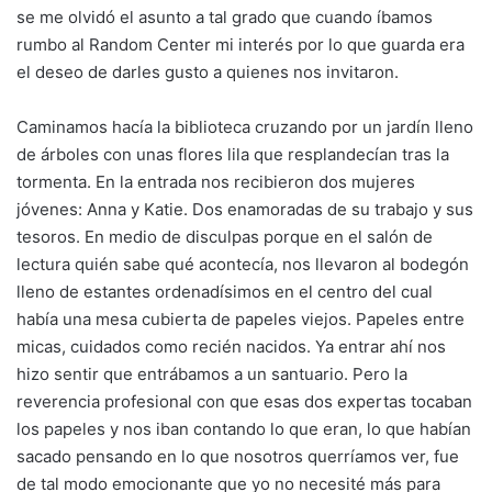
se me olvidó el asunto a tal grado que cuando íbamos
rumbo al Random Center mi interés por lo que guarda era
el deseo de darles gusto a quienes nos invitaron.
Caminamos hacía la biblioteca cruzando por un jardín lleno
de árboles con unas flores lila que resplandecían tras la
tormenta. En la entrada nos recibieron dos mujeres
jóvenes: Anna y Katie. Dos enamoradas de su trabajo y sus
tesoros. En medio de disculpas porque en el salón de
lectura quién sabe qué acontecía, nos llevaron al bodegón
lleno de estantes ordenadísimos en el centro del cual
había una mesa cubierta de papeles viejos. Papeles entre
micas, cuidados como recién nacidos. Ya entrar ahí nos
hizo sentir que entrábamos a un santuario. Pero la
reverencia profesional con que esas dos expertas tocaban
los papeles y nos iban contando lo que eran, lo que habían
sacado pensando en lo que nosotros querríamos ver, fue
de tal modo emocionante que yo no necesité más para