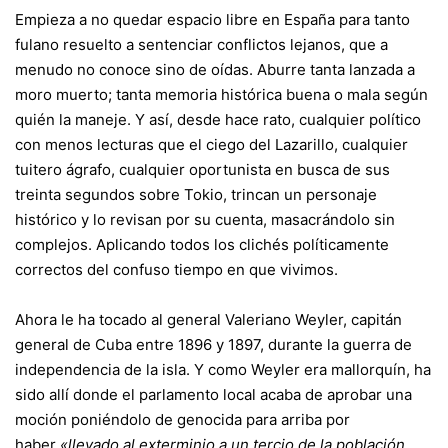
Empieza a no quedar espacio libre en España para tanto
fulano resuelto a sentenciar conflictos lejanos, que a
menudo no conoce sino de oídas. Aburre tanta lanzada a
moro muerto; tanta memoria histórica buena o mala según
quién la maneje. Y así, desde hace rato, cualquier político
con menos lecturas que el ciego del Lazarillo, cualquier
tuitero ágrafo, cualquier oportunista en busca de sus
treinta segundos sobre Tokio, trincan un personaje
histórico y lo revisan por su cuenta, masacrándolo sin
complejos. Aplicando todos los clichés políticamente
correctos del confuso tiempo en que vivimos.
Ahora le ha tocado al general Valeriano Weyler, capitán
general de Cuba entre 1896 y 1897, durante la guerra de
independencia de la isla. Y como Weyler era mallorquín, ha
sido allí donde el parlamento local acaba de aprobar una
moción poniéndolo de genocida para arriba por
haber
«llevado al exterminio a un tercio de la población