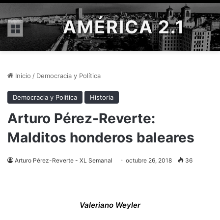
AMÉRICA 2.1
Menú
Inicio
/
Democracia y Política
Democracia y Política
Historia
Arturo Pérez-Reverte:
Malditos honderos baleares
Arturo Pérez-Reverte - XL Semanal
octubre 26, 2018
36
Valeriano Weyler