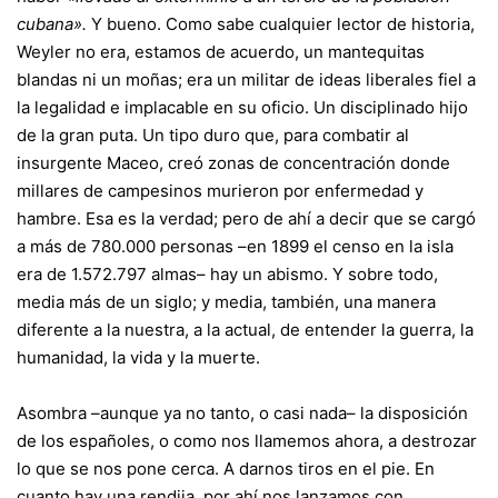
cubana».
Y bueno. Como sabe cualquier lector de historia,
Weyler no era, estamos de acuerdo, un mantequitas
blandas ni un moñas; era un militar de ideas liberales fiel a
la legalidad e implacable en su oficio. Un disciplinado hijo
de la gran puta. Un tipo duro que, para combatir al
insurgente Maceo, creó zonas de concentración donde
millares de campesinos murieron por enfermedad y
hambre. Esa es la verdad; pero de ahí a decir que se cargó
a más de 780.000 personas –en 1899 el censo en la isla
era de 1.572.797 almas– hay un abismo. Y sobre todo,
media más de un siglo; y media, también, una manera
diferente a la nuestra, a la actual, de entender la guerra, la
humanidad, la vida y la muerte.
Asombra –aunque ya no tanto, o casi nada– la disposición
de los españoles, o como nos llamemos ahora, a destrozar
lo que se nos pone cerca. A darnos tiros en el pie. En
cuanto hay una rendija, por ahí nos lanzamos con