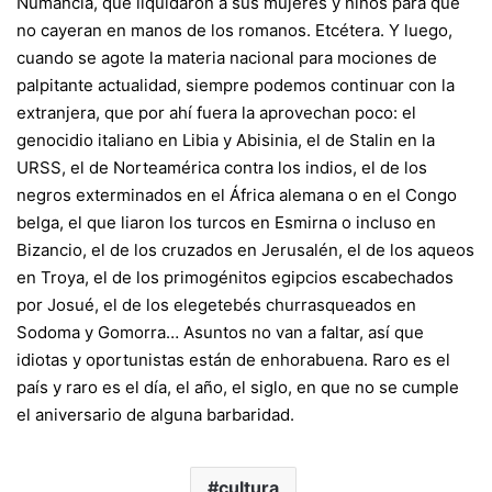
Numancia, que liquidaron a sus mujeres y niños para que
no cayeran en manos de los romanos. Etcétera. Y luego,
cuando se agote la materia nacional para mociones de
palpitante actualidad, siempre podemos continuar con la
extranjera, que por ahí fuera la aprovechan poco: el
genocidio italiano en Libia y Abisinia, el de Stalin en la
URSS, el de Norteamérica contra los indios, el de los
negros exterminados en el África alemana o en el Congo
belga, el que liaron los turcos en Esmirna o incluso en
Bizancio, el de los cruzados en Jerusalén, el de los aqueos
en Troya, el de los primogénitos egipcios escabechados
por Josué, el de los elegetebés churrasqueados en
Sodoma y Gomorra… Asuntos no van a faltar, así que
idiotas y oportunistas están de enhorabuena. Raro es el
país y raro es el día, el año, el siglo, en que no se cumple
el aniversario de alguna barbaridad.
cultura