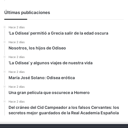
Últimas publicaciones
Hace 2 días
‘La Odisea’ permitió a Grecia salir de la edad oscura
Hace 2 días
Nosotros, los hijos de Odiseo
Hace 2 días
‘La Odisea’ y algunos viajes de nuestra vida
Hace 2 días
María José Solano: Odisea erótica
Hace 2 días
Una gran película que oscurece a Homero
Hace 2 días
Del cráneo del Cid Campeador a los falsos Cervantes: los
secretos mejor guardados de la Real Academia Española