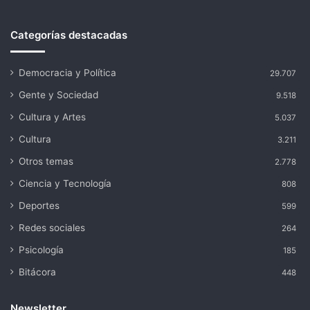
Categorías destacadas
Democracia y Política
29.707
Gente y Sociedad
9.518
Cultura y Artes
5.037
Cultura
3.211
Otros temas
2.778
Ciencia y Tecnología
808
Deportes
599
Redes sociales
264
Psicología
185
Bitácora
448
Newsletter