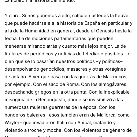
cambiaron la historia del mundo.
Y claro. Si nos ponemos a ello, calculen ustedes la Iteuve
que puede hacérsele a la historia de España en particular y
a la de la Humanidad en general, desde el Génesis hasta la
fecha. La de mociones parlamentarias que pueden
menearse mirando atrás y cuanto más lejos mejor. La de
titulares de periódicos y noticias de telediario posibles. Lo
bien que se lo pasarían nuestros políticos –y políticas–
desempolvando genocidios, masacres y otras vorágines
de antaño. A ver qué pasa con las guerras de Marruecos,
por ejemplo. Con el saco de Roma. Con los almogávares
despachando griegos en la otra punta. Con la inexplicable
misoginia de la Reconquista, donde se invisibilizó a las
numerosas mujeres guerreras de la época. Con los
honderos baleares –esos también eran de Mallorca, como
Weyler– que invadieron Italia con Aníbal, matando y
violando a troche y moche. Con los violentos de género de