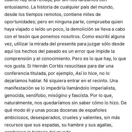
entusiasmo. La historia de cualquier país del mundo,
desde los tiempos remotos, contiene miles de
oportunidades; pero en ninguna parte, comprueba quien
haya viajado o leído un poco, la demolición se lleva a cabo
con el tesón que ponemos nosotros. Como escribí alguna
vez, utilizar la mirada del presente para juzgar sólo desde
aquí los hechos del pasado es un error que impide la
comprensión y el conocimiento. Pero es lo que hay, lo que
nos gusta. Si Hernán Cortés resucitase para dar una
conferencia titulada, por ejemplo,
Así lo hice,
no lo
dejaríamos hablar. Ni siquiera entrar en el recinto. Una
manifestación se lo impediría llamándolo imperialista,
genocida, xenófobo, misógino y fascista. Por lo que,
naturalmente, nos quedaríamos sin saber cómo lo hizo. De
qué modo él y unas pocas docenas de españoles
ambiciosos, desesperados, crueles y valientes, sin más
recursos que sus espadas, su hambre y sus agallas,