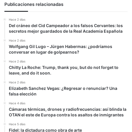
Publicaciones relacionadas
Hace 2 días
Del cráneo del Cid Campeador a los falsos Cervantes: los
secretos mejor guardados de la Real Academia Española
Hace 2 días
Wolfgang Gil Lugo – Jürgen Habermas: ¿podríamos
conversar en lugar de golpearnos?
Hace 2 días
Chitty La Roche: Trump, thank you, but do not forget to
leave, and do it soon.
Hace 2 días
Elizabeth Sanchez Vegas: ¿Regresar o renunciar? Una
falsa elección
Hace 4 días
Cámaras térmicas, drones y radiofrecuencias: así blinda la
OTAN el este de Europa contra los asaltos de inmigrantes
Hace 5 días
Fidel: la dictadura como obra de arte