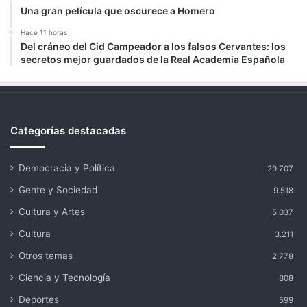
Una gran película que oscurece a Homero
Hace 11 horas
Del cráneo del Cid Campeador a los falsos Cervantes: los
secretos mejor guardados de la Real Academia Española
Categorías destacadas
Democracia y Política
29.707
Gente y Sociedad
9.518
Cultura y Artes
5.037
Cultura
3.211
Otros temas
2.778
Ciencia y Tecnología
808
Deportes
599