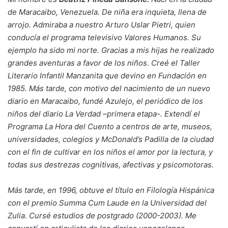
de Maracaibo, Venezuela. De niña era inquieta, llena de
arrojo.
Admiraba a nuestro Arturo Uslar Pietri, quien
conducía el programa televisivo Valores Humanos. Su
ejemplo ha sido mi norte. Gracias a mis hijas he realizado
grandes aventuras a favor de los niños. Creé el Taller
Literario Infantil Manzanita que devino en Fundación en
1985. Más tarde, con motivo del nacimiento de un nuevo
diario en
Maracaibo, fundé Azulejo, el periódico de los
niños del diario La Verdad –primera etapa-. Extendí el
Programa La Hora del Cuento a centros de arte, museos,
universidades, colegios y McDonald’s Padilla de la ciudad
con el fin de cultivar en los niños el amor por la lectura, y
todas sus destrezas cognitivas, afectivas y psicomotoras.
Más tarde, en 1996, obtuve el título en Filología Hispánica
con el premio Summa Cum Laude en la Universidad del
Zulia. Cursé estudios de postgrado (2000-2003). Me