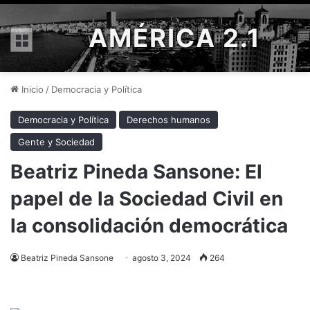
AMÉRICA 2.1
Menú
Inicio
/
Democracia y Política
Democracia y Política
Derechos humanos
Gente y Sociedad
Beatriz Pineda Sansone: El
papel de la Sociedad Civil en
la consolidación democrática
Beatriz Pineda Sansone
agosto 3, 2024
264