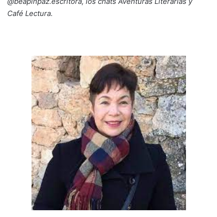
@beapinpaz.escritora, los chats Aventuras Literarias y
Café Lectura.