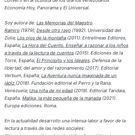
convertí en articulista de los diarios venezolanos
Economía Hoy, Panorama y El Universal.
Soy autora de:
Las Memorias del Maestro
Ramiro
(1979);
Desde otro rayo
(1992). Universidad del
Zulia;
Los ojos de la montaña
(2011). Entrelíneas Editores,
España;
La Hora del Cuento. Enseñar a razonar a los niños
a través de la lectura de cuentos
(2015). Ediciones de la
Torre, España;
El Principito y los Ideales
. Defensa de la
libertad, del amor y del razonamiento (2017). Editorial
Verbum, España;
La Aventura nunca imaginada de un
lápiz
(2018). Fundación editorial el Perro y la Rana.
Venezuela;
Una niña de mi edad
(2019). Editorial Tandaia,
España.
Malika, la más
pequeña de la manada
(2021).
Europa ediciones. Roma.
En la actualidad desarrollo una intensa labor a favor de la
lectura a través de las redes sociales: