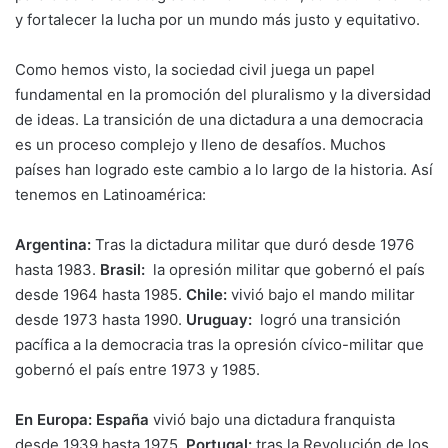
y fortalecer la lucha por un mundo más justo y equitativo.
Como hemos visto, la sociedad civil juega un papel
fundamental en la promoción del pluralismo y la diversidad
de ideas. La transición de una dictadura a una democracia
es un proceso complejo y lleno de desafíos. Muchos
países han logrado este cambio a lo largo de la historia. Así
tenemos en Latinoamérica:
Argentina:
Tras la dictadura militar que duró desde 1976
hasta 1983.
Brasil:
la opresión militar que gobernó el país
desde 1964 hasta 1985.
Chile:
vivió bajo el mando militar
desde 1973 hasta 1990.
Uruguay:
logró una transición
pacífica a la democracia tras la opresión cívico-militar que
gobernó el país entre 1973 y 1985.
En Europa: España
vivió bajo una dictadura franquista
desde 1939 hasta 1975.
Portugal:
tras la Revolución de los