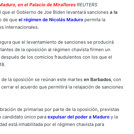
Maduro, en el Palacio de Miraflores
REUTERS
l que el Gobierno de Joe Biden levantará sanciones
a la
o de que
el régimen de Nicolás Maduro
permita la
es internacionales.
segura que el levantamiento de sanciones se producirá
antes de la oposición al régimen chavista firmen un
 después de los comicios fraudulentos con los que el
18.
y de la oposición se reúnan este martes
en Barbados
, con
cerrar el acuerdo que permitirá la relajación de sanciones
ebración de primarias por parte de la oposición, previstas
n candidato único para
expulsar del poder a Maduro
y la
dad está inhabilitada por el régimen chavista para