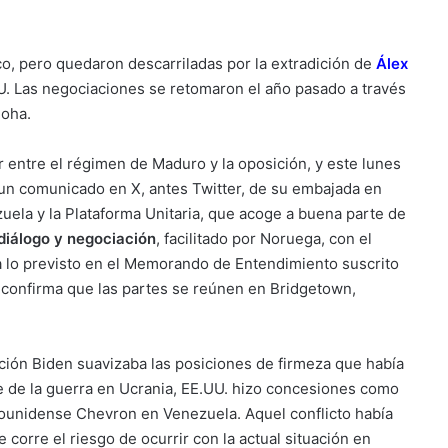
o, pero quedaron descarriladas por la extradición de
Álex
U. Las negociaciones se retomaron el año pasado a través
Doha.
entre el régimen de Maduro y la oposición, y este lunes
 un comunicado en X, antes Twitter, de su embajada en
uela y la Plataforma Unitaria, que acoge a buena parte de
diálogo y negociación
, facilitado por Noruega, con el
 a lo previsto en el Memorando de Entendimiento suscrito
y confirma que las partes se reúnen en Bridgetown,
ción Biden suavizaba las posiciones de firmeza que había
e de la guerra en Ucrania, EE.UU. hizo concesiones como
dounidense Chevron en Venezuela. Aquel conflicto había
corre el riesgo de ocurrir con la actual situación en