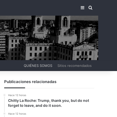
BARRA LATERA
BUSCAR PO
QUIÉNES SOMOS
Sitios recomendados
Publicaciones relacionadas
Hace 12 horas
Chitty La Roche: Trump, thank you, but do not
forget to leave, and do it soon.
Hace 12 horas