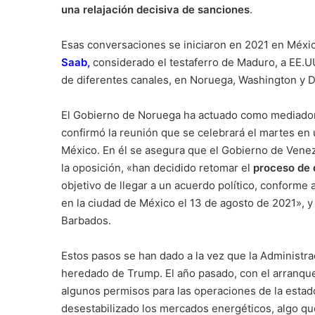
una relajación decisiva de sanciones
.
Esas conversaciones se iniciaron en 2021 en Méxic
Saab
,
considerado el testaferro de Maduro, a EE.U
de diferentes canales, en Noruega, Washington y 
El Gobierno de Noruega ha actuado como mediador 
confirmó la reunión que se celebrará el martes en
México. En él se asegura que el Gobierno de Venez
la
oposición
, «han decidido retomar el
proceso de 
objetivo de llegar a un acuerdo político, conforme
en la ciudad de México el 13 de agosto de 2021», 
Barbados.
Estos pasos se han dado a la vez que la Administra
heredado de Trump. El año pasado, con el arranqu
algunos permisos para las operaciones de la esta
desestabilizado los mercados energéticos, algo que 