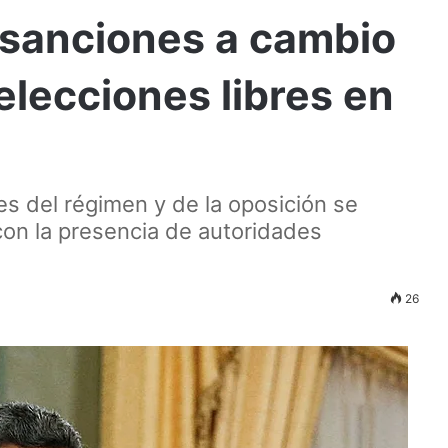
 sanciones a cambio
elecciones libres en
es del régimen y de la oposición se
on la presencia de autoridades
26