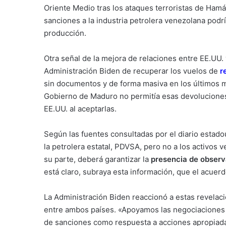
Oriente Medio tras los ataques terroristas de Hamás
sanciones a la industria petrolera venezolana podría
producción.
Otra señal de la mejora de relaciones entre EE.UU. 
Administración Biden de recuperar los vuelos de
r
sin documentos y de forma masiva en los últimos m
Gobierno de Maduro no permitía esas devoluciones
EE.UU. al aceptarlas.
Según las fuentes consultadas por el diario estado
la petrolera estatal, PDVSA, pero no a los activos
su parte, deberá garantizar la
presencia de observ
está claro, subraya esta información, que el acuerdo
La Administración Biden reaccionó a estas revelac
entre ambos países. «Apoyamos las negociaciones 
de sanciones como respuesta a acciones apropiada