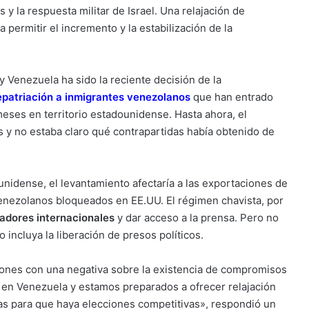
 y la respuesta militar de Israel. Una relajación de
 permitir el incremento y la estabilización de la
y Venezuela ha sido la reciente decisión de la
epatriación a inmigrantes venezolanos
que han entrado
eses en territorio estadounidense. Hasta ahora, el
 y no estaba claro qué contrapartidas había obtenido de
unidense, el levantamiento afectaría a las exportaciones de
 venezolanos bloqueados en EE.UU. El régimen chavista, por
adores internacionales
y dar acceso a la prensa. Pero no
 incluya la liberación de presos políticos.
iones con una negativa sobre la existencia de compromisos
en Venezuela y estamos preparados a ofrecer relajación
s para que haya elecciones competitivas», respondió un