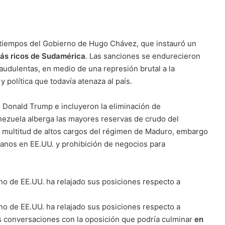
tiempos del Gobierno de Hugo Chávez, que instauró un
más ricos de Sudamérica
. Las sanciones se endurecieron
audulentas, en medio de una represión brutal a la
 política que todavía atenaza al país.
 Donald Trump e incluyeron la eliminación de
nezuela alberga las mayores reservas de crudo del
a multitud de altos cargos del régimen de Maduro, embargo
anos en EE.UU. y prohibición de negocios para
rno de EE.UU. ha relajado sus posiciones respecto a
rno de EE.UU. ha relajado sus posiciones respecto a
s conversaciones con la oposición que podría culminar
en