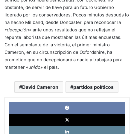
obstante, de servir de llave para un futuro Gobierno
liderado por los conservadores. Pocos minutos después lo
ha hecho Miliband, desde Doncaster, para reconocer la
«decepción»
ante unos resultados que no reflejan el
repunte laborista que mostraban las últimas encuestas.
Con el semblante de la victoria, el primer ministro
Cameron, en su circunscripción de Oxfordshire, ha
prometido que no decepcionará a nadie y trabajará para
mantener «
unido»
el país.
David Cameron
partidos políticos
Face
X
Link