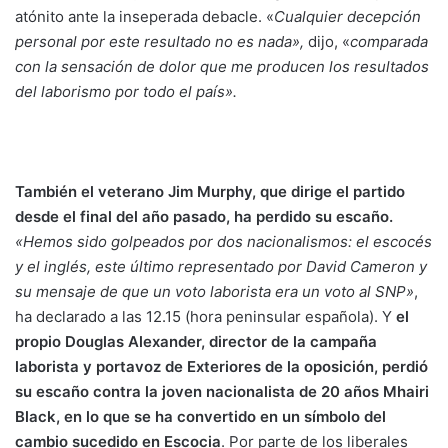
atónito ante la inseperada debacle. «
Cualquier decepción
personal por este resultado no es nada»,
dijo, «
comparada
con la sensación de dolor que me producen los resultados
del laborismo por todo el país».
También el veterano Jim Murphy, que dirige el partido
desde el final del año pasado, ha perdido su escaño.
«Hemos sido golpeados por dos nacionalismos: el escocés
y el inglés, este último representado por David Cameron y
su mensaje de que un voto laborista era un voto al SNP»
,
ha declarado a las 12.15 (hora peninsular española). Y
el
propio Douglas Alexander, director de la campaña
laborista y portavoz de Exteriores de la oposición, perdió
su escaño contra la joven nacionalista de 20 años Mhairi
Black, en lo que se ha convertido en un símbolo del
cambio sucedido en Escocia
. Por parte de los liberales