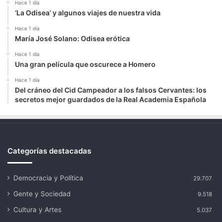
Hace 1 día
‘La Odisea’ y algunos viajes de nuestra vida
Hace 1 día
María José Solano: Odisea erótica
Hace 1 día
Una gran película que oscurece a Homero
Hace 1 día
Del cráneo del Cid Campeador a los falsos Cervantes: los
secretos mejor guardados de la Real Academia Española
Categorías destacadas
Democracia y Política
29.707
Gente y Sociedad
9.518
Cultura y Artes
5.037