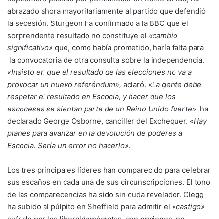
abrazado ahora mayoritariamente al partido que defendió
la secesión. Sturgeon ha confirmado a la BBC que el
sorprendente resultado no constituye el
«cambio
significativo»
que, como había prometido, haría falta para
la convocatoria de otra consulta sobre la independencia.
«Insisto en que el resultado de las elecciones no va a
provocar un nuevo referéndum»,
aclaró. «
La gente debe
respetar el resultado en Escocia, y hacer que los
escoceses se sientan parte de un Reino Unido fuerte»
, ha
declarado George Osborne, canciller del Exchequer. «
Hay
planes para avanzar en la devolución de poderes a
Escocia. Sería un error no hacerlo».
Los tres principales líderes han comparecido para celebrar
sus escaños en cada una de sus circunscripciones. El tono
de las comparecencias ha sido sin duda revelador. Clegg
ha subido al púlpito en Sheffield para admitir el «
castigo»
sufrido por los liberaldemócratas, con opciones, no