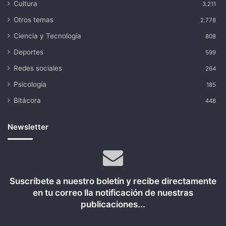
Cultura
3.211
Otros temas
2.778
Ciencia y Tecnología
808
Deportes
599
Redes sociales
264
Psicología
185
Bitácora
448
Newsletter
Suscríbete a nuestro boletín y recibe directamente
en tu correo lla notificación de nuestras
publicaciones...