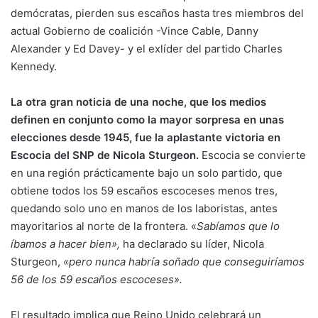
demócratas, pierden sus escaños hasta tres miembros del
actual Gobierno de coalición -Vince Cable, Danny
Alexander y Ed Davey- y el exlíder del partido Charles
Kennedy.
La otra gran noticia de una noche, que los medios
definen en conjunto como la mayor sorpresa en unas
elecciones desde 1945, fue la aplastante victoria en
Escocia del SNP de Nicola Sturgeon.
Escocia se convierte
en una región prácticamente bajo un solo partido, que
obtiene todos los 59 escaños escoceses menos tres,
quedando solo uno en manos de los laboristas, antes
mayoritarios al norte de la frontera. «
Sabíamos que lo
íbamos a hacer bien»,
ha declarado su líder, Nicola
Sturgeon,
«pero nunca habría soñado que conseguiríamos
56 de los 59 escaños escoceses».
El resultado implica que Reino Unido celebrará un