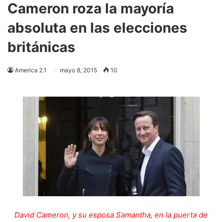
Cameron roza la mayoría
absoluta en las elecciones
británicas
America 2.1
mayo 8, 2015
10
David Cameron, y su esposa Samantha, en la puerta de