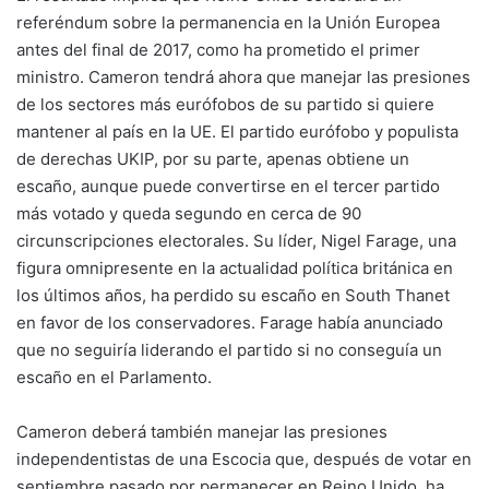
referéndum sobre la permanencia en la Unión Europea
antes del final de 2017, como ha prometido el primer
ministro. Cameron tendrá ahora que manejar las presiones
de los sectores más eurófobos de su partido si quiere
mantener al país en la UE. El partido eurófobo y populista
de derechas UKIP, por su parte, apenas obtiene un
escaño, aunque puede convertirse en el tercer partido
más votado y queda segundo en cerca de 90
circunscripciones electorales. Su líder, Nigel Farage, una
figura omnipresente en la actualidad política británica en
los últimos años, ha perdido su escaño en South Thanet
en favor de los conservadores. Farage había anunciado
que no seguiría liderando el partido si no conseguía un
escaño en el Parlamento.
Cameron deberá también manejar las presiones
independentistas de una Escocia que, después de votar en
septiembre pasado por permanecer en Reino Unido, ha