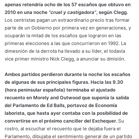
apenas retendría ocho de los 57 escaños que obtuvo en
2010 en una noche
“cruel y castigadora”
, según Clegg.
Los centristas pagan un extraordinario precio tras formar
parte de un Gobierno por primera vez en generaciones, y
ocuparán la mitad de los escaños que lograron en las
primeras elecciones a las que concurrieron en 1992. La
dimesnión de la derrota ha llevado a su líder, el todavía
vice primer ministro Nick Clegg, a anunciar su dmisión.
Ambos partidos perdieron durante la noche los escaños
de algunas de sus principales figuras. Hacia las 9.30
(hora peninsular española) terminaba el ajustado
recuento en Morely and Outwood que suponía la salida
del Parlamento de Ed Balls, portavoz de Economía
laborista, que hasta ayer contaba con la posibilidad de
convertirse en el próximo canciller del Exchequer.
Su
rostro, al escuchar el recuento que le dejaba fuera el
Parlamento, dibujaba el sentimiento general de un partido